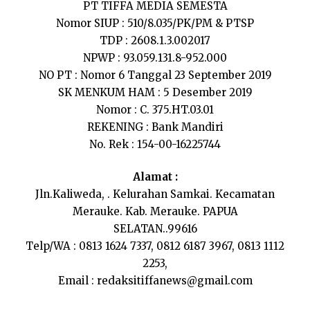
PT TIFFA MEDIA SEMESTA
Nomor SIUP : 510/8.035/PK/PM & PTSP
TDP : 2608.1.3.002017
NPWP : 93.059.131.8-952.000
NO PT : Nomor 6 Tanggal 23 September 2019
SK MENKUM HAM : 5 Desember 2019
Nomor : C. 375.HT.03.01
REKENING : Bank Mandiri
No. Rek : 154-00-16225744
Alamat :
Jln.Kaliweda, . Kelurahan Samkai. Kecamatan
Merauke. Kab. Merauke. PAPUA
SELATAN..99616
Telp/WA : 0813 1624 7337, 0812 6187 3967, 0813 1112
2253,
Email :
redaksitiffanews@gmail.com