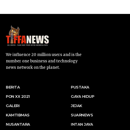
We influence 20 million users and is the
number one business and technology
news network on the planet.
BERITA
PUSTAKA
PON XX 2021
GAYA HIDUP
GALERI
JEJAK
KAMTIBMAS
SUARNEWS
NUSANTARA
INTAN JAYA