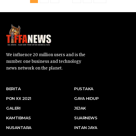
We influence 20 million users and is the
number one business and technology
news network on the planet.
BERITA
PUSTAKA
PON XX 2021
GAYA HIDUP
GALERI
JEJAK
KAMTIBMAS
SUARNEWS
NUSANTARA
INTAN JAYA