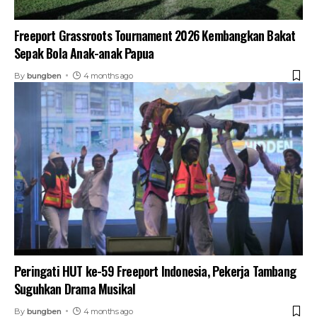
Freeport Grassroots Tournament 2026 Kembangkan Bakat
Sepak Bola Anak-anak Papua
By
bungben
4 months ago
Peringati HUT ke-59 Freeport Indonesia, Pekerja Tambang
Suguhkan Drama Musikal
By
bungben
4 months ago