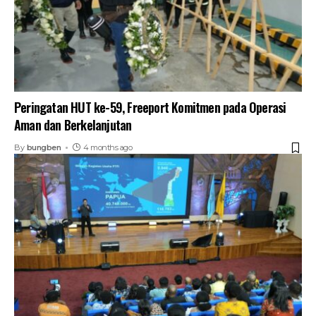
Peringatan HUT ke-59, Freeport Komitmen pada Operasi
Aman dan Berkelanjutan
By
bungben
4 months ago