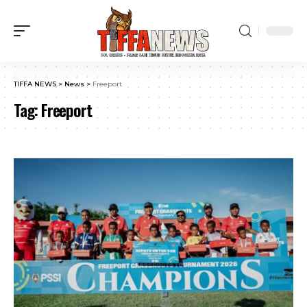
TIFFA NEWS
>
News
>
Freeport
Tag:
Freeport