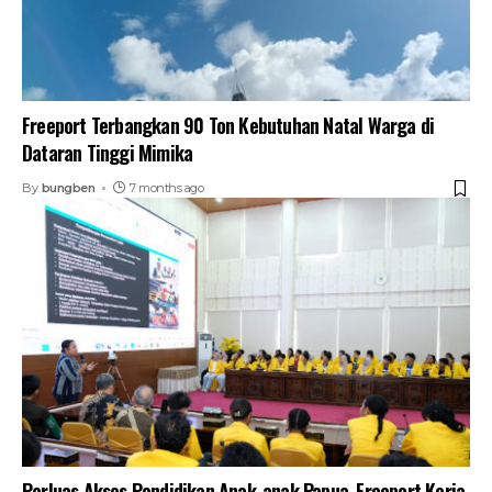
Freeport Terbangkan 90 Ton Kebutuhan Natal Warga di
Dataran Tinggi Mimika
By
bungben
7 months ago
Perluas Akses Pendidikan Anak-anak Papua, Freeport Kerja