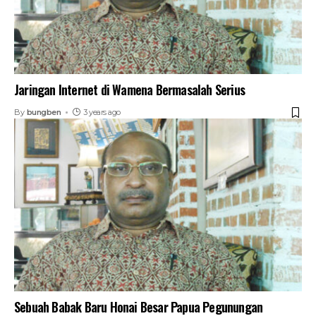
Jaringan Internet di Wamena Bermasalah Serius
By
bungben
3 years ago
Sebuah Babak Baru Honai Besar Papua Pegunungan