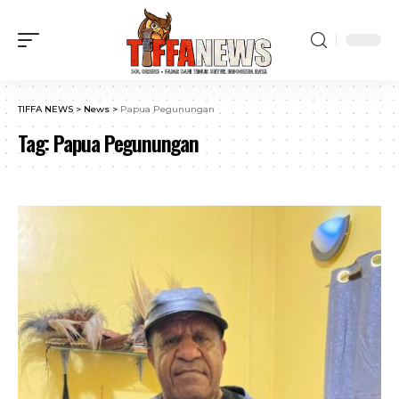
TIFFA NEWS
>
News
>
Papua Pegunungan
Tag:
Papua Pegunungan