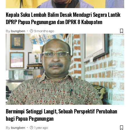
Kepala Suku Lembah Balim Desak Mendagri Segera Lantik
DPRP Papua Pegunungan dan DPRK 8 Kabupaten
By
bungben
9 months ago
Bermimpi Setinggi Langit, Sebuah Perspektif Perubahan
bagi Papua Pegunungan
By
bungben
1 year ago