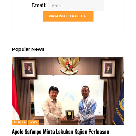
Email:
KIRIM INFO TERAKTUAL
Popular News
BERITA
PPS
Apolo Safanpo Minta Lakukan Kajian Perluasan