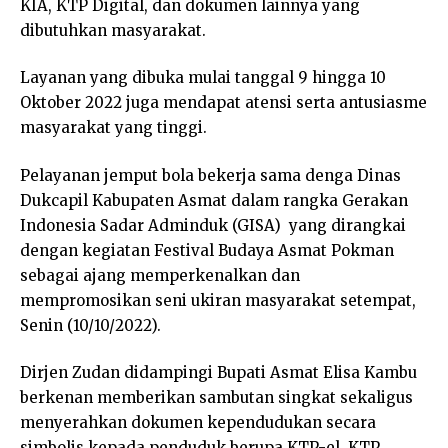
KIA, KTP Digital, dan dokumen lainnya yang
dibutuhkan masyarakat.
Layanan yang dibuka mulai tanggal 9 hingga 10
Oktober 2022 juga mendapat atensi serta antusiasme
masyarakat yang tinggi.
Pelayanan jemput bola bekerja sama denga Dinas
Dukcapil Kabupaten Asmat dalam rangka Gerakan
Indonesia Sadar Adminduk (GISA) yang dirangkai
dengan kegiatan Festival Budaya Asmat Pokman
sebagai ajang memperkenalkan dan
mempromosikan seni ukiran masyarakat setempat,
Senin (10/10/2022).
Dirjen Zudan didampingi Bupati Asmat Elisa Kambu
berkenan memberikan sambutan singkat sekaligus
menyerahkan dokumen kependudukan secara
simbolis kepada penduduk berupa KTP-el, KTP