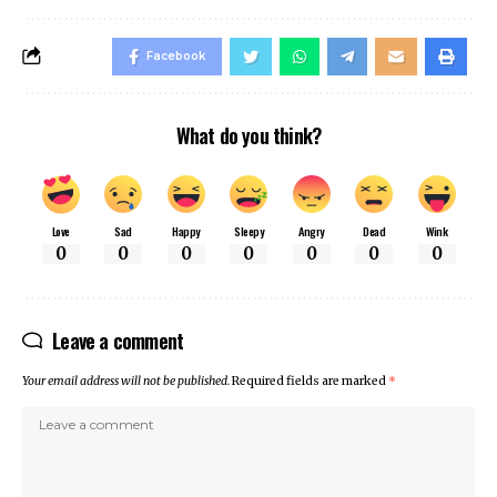
Facebook
What do you think?
Love
Sad
Happy
Sleepy
Angry
Dead
Wink
0
0
0
0
0
0
0
Leave a comment
Your email address will not be published.
Required fields are marked
*