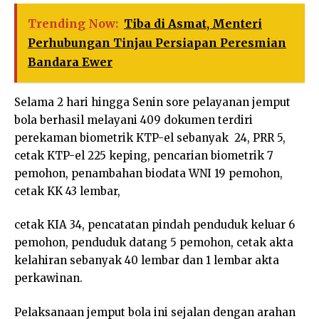
Trending Now:
Tiba di Asmat, Menteri
Perhubungan Tinjau Persiapan Peresmian
Bandara Ewer
Selama 2 hari hingga Senin sore pelayanan jemput
bola berhasil melayani 409 dokumen terdiri
perekaman biometrik KTP-el sebanyak 24, PRR 5,
cetak KTP-el 225 keping, pencarian biometrik 7
pemohon, penambahan biodata WNI 19 pemohon,
cetak KK 43 lembar,
cetak KIA 34, pencatatan pindah penduduk keluar 6
pemohon, penduduk datang 5 pemohon, cetak akta
kelahiran sebanyak 40 lembar dan 1 lembar akta
perkawinan.
Pelaksanaan jemput bola ini sejalan dengan arahan