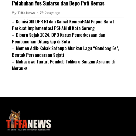
Pelabuhan Yos Sudarso dan Depo Peti Kemas
By
Tiffa News
2 days ago
Komisi XIII DPR RI dan Kanwil KemenHAM Papua Barat
Perkuat Implementasi P5HAM di Kota Sorong
Diburu Sejak 2024, DPO Kasus Pemerkosaan dan
Pembunuhan Ditangkap di Sota
Momen Adik-Kakak Safanpo Alunkan Lagu “Gandong Ee”,
Bentuk Persaudaraan Sejati
Mahasiswa Tuntut Pemkab Tolikara Bangun Asrama di
Merauke
SUARNEWS.COM