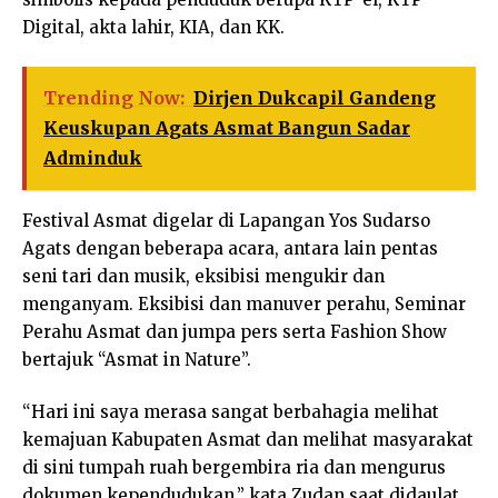
Digital, akta lahir, KIA, dan KK.
Trending Now:
Dirjen Dukcapil Gandeng
Keuskupan Agats Asmat Bangun Sadar
Adminduk
Festival Asmat digelar di Lapangan Yos Sudarso
Agats dengan beberapa acara, antara lain pentas
seni tari dan musik, eksibisi mengukir dan
menganyam. Eksibisi dan manuver perahu, Seminar
Perahu Asmat dan jumpa pers serta Fashion Show
bertajuk “Asmat in Nature”.
“Hari ini saya merasa sangat berbahagia melihat
kemajuan Kabupaten Asmat dan melihat masyarakat
di sini tumpah ruah bergembira ria dan mengurus
dokumen kependudukan,” kata Zudan saat didaulat