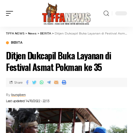
TIFFA NEWS
>
News
>
BERITA
>
Ditjen Dukcapil Buka Layanan di Festival Asmat Pokman ke 35
BERITA
Ditjen Dukcapil Buka Layanan di
Festival Asmat Pokman ke 35
Share
By
bungben
Last updated: 14/10/2022 - 22:13