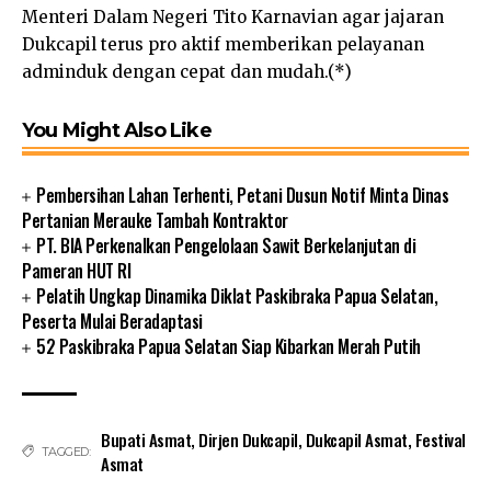
Menteri Dalam Negeri Tito Karnavian agar jajaran
Dukcapil terus pro aktif memberikan pelayanan
adminduk dengan cepat dan mudah.(*)
You Might Also Like
Pembersihan Lahan Terhenti, Petani Dusun Notif Minta Dinas
Pertanian Merauke Tambah Kontraktor
PT. BIA Perkenalkan Pengelolaan Sawit Berkelanjutan di
Pameran HUT RI
Pelatih Ungkap Dinamika Diklat Paskibraka Papua Selatan,
Peserta Mulai Beradaptasi
52 Paskibraka Papua Selatan Siap Kibarkan Merah Putih
Bupati Asmat
,
Dirjen Dukcapil
,
Dukcapil Asmat
,
Festival
TAGGED:
Asmat