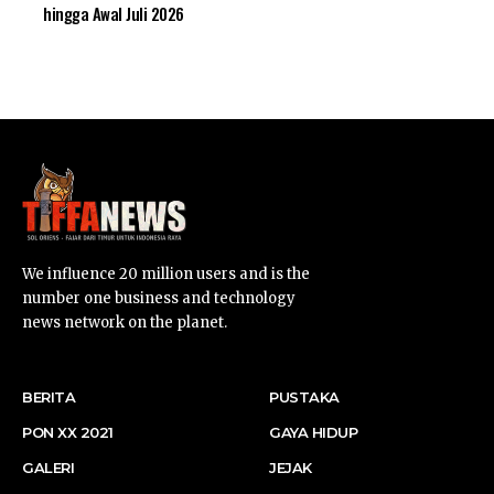
hingga Awal Juli 2026
SUARNEWS.COM
We influence 20 million users and is the
number one business and technology
news network on the planet.
BERITA
PUSTAKA
PON XX 2021
GAYA HIDUP
GALERI
JEJAK