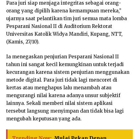
Para juri siap menjaga integritas sebagai orang-
orang yang dipilih karena kemampuan mereka,”
ujarnya saat pelantikan tim juri semua mata lomba
Pesparani Nasional II di Auditorium Rektorat
Universitas Katolik Widya Mandiri, Kupang, NTT,
(Kamis, 27/10).
Ia menegaskan penjurian Pesparani Nasional II
tahun ini sangat kecil kemungkinan untuk terjadi
kecurangan karena sistem penjurian menggunakan
metode digital. Para juri tidak lagi mencoret di
kertas atau menghapus lalu menambah atau
mengurangi nilai karena adanya unsur subjektif
lainnya. Sekali memberi nilai sistem aplikasi
tersebut langsung menyimpan dan tidak bisa lagi
mengubah keputusan yang ada.
Trending Now:
Mulai Pekan Depan,