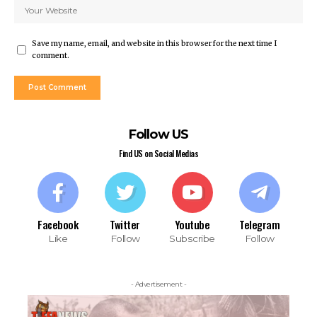
Save my name, email, and website in this browser for the next time I
comment.
Follow US
Find US on Social Medias
Facebook
Twitter
Youtube
Telegram
Like
Follow
Subscribe
Follow
- Advertisement -