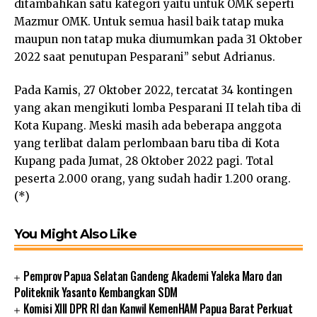
ditambahkan satu kategori yaitu untuk OMK seperti
Mazmur OMK. Untuk semua hasil baik tatap muka
maupun non tatap muka diumumkan pada 31 Oktober
2022 saat penutupan Pesparani” sebut Adrianus.
Pada Kamis, 27 Oktober 2022, tercatat 34 kontingen
yang akan mengikuti lomba Pesparani II telah tiba di
Kota Kupang. Meski masih ada beberapa anggota
yang terlibat dalam perlombaan baru tiba di Kota
Kupang pada Jumat, 28 Oktober 2022 pagi. Total
peserta 2.000 orang, yang sudah hadir 1.200 orang.
(*)
You Might Also Like
Pemprov Papua Selatan Gandeng Akademi Yaleka Maro dan
Politeknik Yasanto Kembangkan SDM
Komisi XIII DPR RI dan Kanwil KemenHAM Papua Barat Perkuat