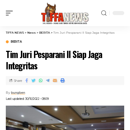
TIFFA NEWS
>
News
>
BERITA
>
Tim Juri Pesparani II Siap Jaga Integritas
BERITA
Tim Juri Pesparani II Siap Jaga
Integritas
Share
By
bungben
Last updated: 30/10/2022 - 08:09