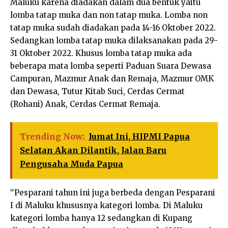
Maluku karena diadakan dalam dua bentuk yaitu
lomba tatap muka dan non tatap muka. Lomba non
tatap muka sudah diadakan pada 14-16 Oktober 2022.
Sedangkan lomba tatap muka dilaksanakan pada 29-
31 Oktober 2022. Khusus lomba tatap muka ada
beberapa mata lomba seperti Paduan Suara Dewasa
Campuran, Mazmur Anak dan Remaja, Mazmur OMK
dan Dewasa, Tutur Kitab Suci, Cerdas Cermat
(Rohani) Anak, Cerdas Cermat Remaja.
Trending Now:
Jumat Ini, HIPMI Papua
Selatan Akan Dilantik, Jalan Baru
Pengusaha Muda Papua
“Pesparani tahun ini juga berbeda dengan Pesparani
I di Maluku khususnya kategori lomba. Di Maluku
kategori lomba hanya 12 sedangkan di Kupang