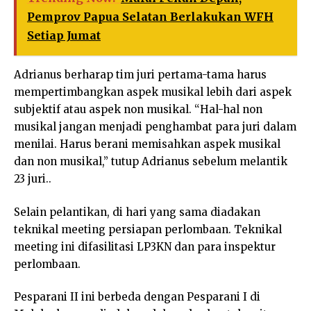
Pemprov Papua Selatan Berlakukan WFH
Setiap Jumat
Adrianus berharap tim juri pertama-tama harus
mempertimbangkan aspek musikal lebih dari aspek
subjektif atau aspek non musikal. “Hal-hal non
musikal jangan menjadi penghambat para juri dalam
menilai. Harus berani memisahkan aspek musikal
dan non musikal,” tutup Adrianus sebelum melantik
23 juri..
Selain pelantikan, di hari yang sama diadakan
teknikal meeting persiapan perlombaan. Teknikal
meeting ini difasilitasi LP3KN dan para inspektur
perlombaan.
Pesparani II ini berbeda dengan Pesparani I di