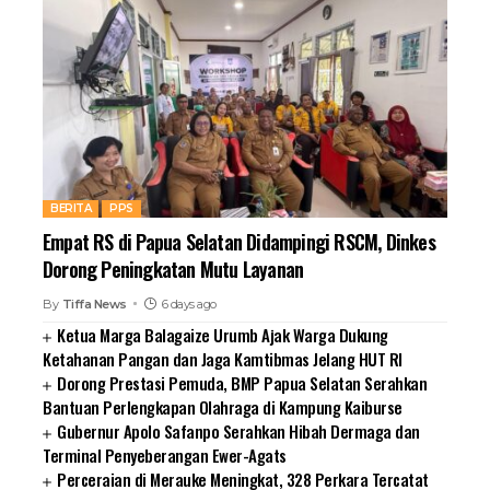
BERITA
PPS
Empat RS di Papua Selatan Didampingi RSCM, Dinkes
Dorong Peningkatan Mutu Layanan
By
Tiffa News
6 days ago
Ketua Marga Balagaize Urumb Ajak Warga Dukung
Ketahanan Pangan dan Jaga Kamtibmas Jelang HUT RI
Dorong Prestasi Pemuda, BMP Papua Selatan Serahkan
Bantuan Perlengkapan Olahraga di Kampung Kaiburse
Gubernur Apolo Safanpo Serahkan Hibah Dermaga dan
Terminal Penyeberangan Ewer-Agats
Perceraian di Merauke Meningkat, 328 Perkara Tercatat