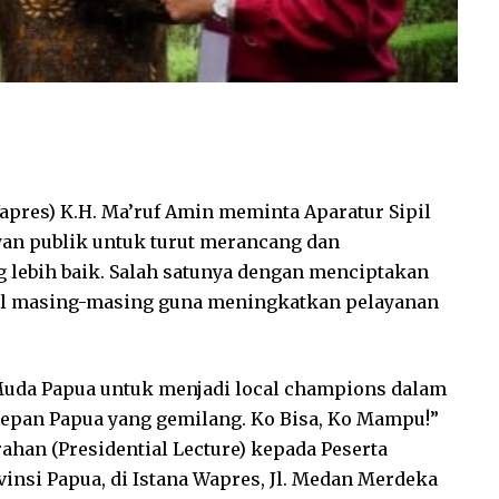
apres) K.H. Ma’ruf Amin meminta Aparatur Sipil
yan publik untuk turut merancang dan
 lebih baik. Salah satunya dengan menciptakan
okal masing-masing guna meningkatkan pelayanan
Muda Papua untuk menjadi local champions dalam
epan Papua yang gemilang. Ko Bisa, Ko Mampu!”
han (Presidential Lecture) kepada Peserta
insi Papua, di Istana Wapres, Jl. Medan Merdeka