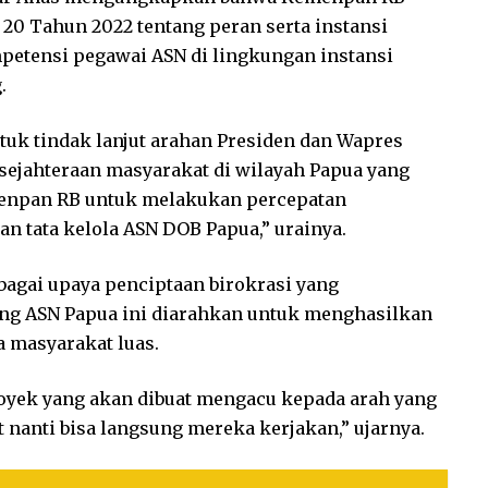
20 Tahun 2022 tentang peran serta instansi
tensi pegawai ASN di lingkungan instansi
.
ntuk tindak lanjut arahan Presiden dan Wapres
jahteraan masyarakat di wilayah Papua yang
menpan RB untuk melakukan percepatan
n tata kelola ASN DOB Papua,” urainya.
bagai upaya penciptaan birokrasi yang
ang ASN Papua ini diarahkan untuk menghasilkan
 masyarakat luas.
oyek yang akan dibuat mengacu kepada arah yang
nanti bisa langsung mereka kerjakan,” ujarnya.