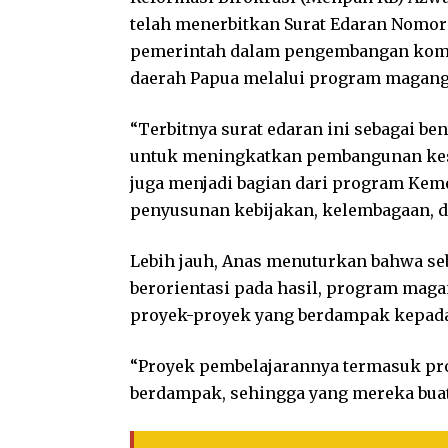
telah menerbitkan Surat Edaran Nomor 
pemerintah dalam pengembangan kompe
daerah Papua melalui program magang
“Terbitnya surat edaran ini sebagai be
untuk meningkatkan pembangunan kese
juga menjadi bagian dari program Ke
penyusunan kebijakan, kelembagaan, da
Lebih jauh, Anas menuturkan bahwa se
berorientasi pada hasil, program mag
proyek-proyek yang berdampak kepada
“Proyek pembelajarannya termasuk pr
berdampak, sehingga yang mereka buat 