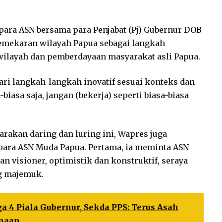
para ASN bersama para Penjabat (Pj) Gubernur DOB
pemekaran wilayah Papua sebagai langkah
layah dan pemberdayaan masyarakat asli Papua.
ari langkah-langkah inovatif sesuai konteks dan
biasa saja, jangan (bekerja) seperti biasa-biasa
garakan daring dan luring ini, Wapres juga
ara ASN Muda Papua. Pertama, ia meminta ASN
 visioner, optimistik dan konstruktif, seraya
ng majemuk.
ga 4 Piala Gubernur, Sekda PPS: Terus Asah
inaan