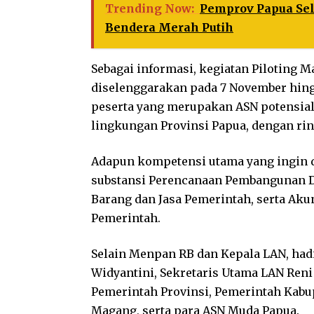
Trending Now:
Pemprov Papua Sel
Bendera Merah Putih
Sebagai informasi, kegiatan Piloting 
diselenggarakan pada 7 November hingg
peserta yang merupakan ASN potensial 
lingkungan Provinsi Papua, dengan rin
Adapun kompetensi utama yang ingin d
substansi Perencanaan Pembangunan D
Barang dan Jasa Pemerintah, serta Aku
Pemerintah.
Selain Menpan RB dan Kepala LAN, hadi
Widyantini, Sekretaris Utama LAN Reni
Pemerintah Provinsi, Pemerintah Kabu
Magang, serta para ASN Muda Papua.