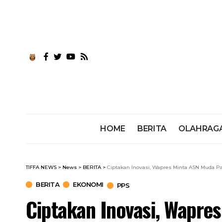
HOME
BERITA
OLAHRAG
TIFFA NEWS
>
News
>
BERITA
>
Ciptakan Inovasi, Wapres Minta ASN Muda 
BERITA
EKONOMI
PPS
Ciptakan Inovasi, Wapre