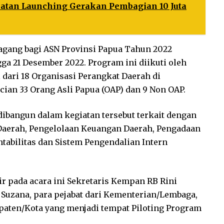
atan Launching Gerakan Pembagian 10 Juta
Magang bagi ASN Provinsi Papua Tahun 2022
a 21 Desember 2022. Program ini diikuti oleh
dari 18 Organisasi Perangkat Daerah di
cian 33 Orang Asli Papua (OAP) dan 9 Non OAP.
ibangun dalam kegiatan tersebut terkait dengan
aerah, Pengelolaan Keuangan Daerah, Pengadaan
ntabilitas dan Sistem Pengendalian Intern
r pada acara ini Sekretaris Kempan RB Rini
 Suzana, para pejabat dari Kementerian/Lembaga,
paten/Kota yang menjadi tempat Piloting Program