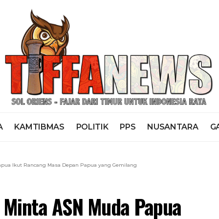
A
KAMTIBMAS
POLITIK
PPS
NUSANTARA
G
Papua Ikut Rancang Masa Depan Papua yang Gemilang
s Minta ASN Muda Papua