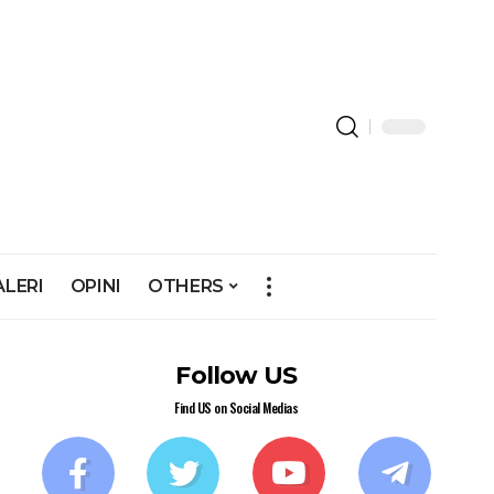
ALERI
OPINI
OTHERS
Follow US
Find US on Social Medias