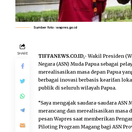
Sumber foto : wapres.go.id
SHARE
TIFFANEWS.CO.ID,-
Wakil Presiden (W
Negara (ASN) Muda Papua sebagai pela
merealisasikan masa depan Papua yang
berbagai inovasi berbasis kearifan l
publik di seluruh wilayah Papua.
“Saya mengajak saudara-saudara ASN 
merancang dan merealisasikan masa d
pesan Wapres saat memberikan Pengara
Piloting Program Magang bagi ASN Prov