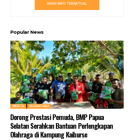
KIRIM INFO TERAKTUAL
Popular News
BERITA
NUSANTARA
Dorong Prestasi Pemuda, BMP Papua
Selatan Serahkan Bantuan Perlengkapan
Olahraga di Kampung Kaiburse