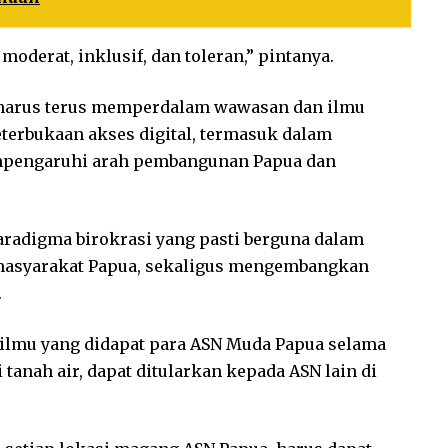
moderat, inklusif, dan toleran,” pintanya.
 harus terus memperdalam wawasan dan ilmu
erbukaan akses digital, termasuk dalam
mpengaruhi arah pembangunan Papua dan
paradigma birokrasi yang pasti berguna dalam
masyarakat Papua, sekaligus mengembangkan
.
 ilmu yang didapat para ASN Muda Papua selama
 tanah air, dapat ditularkan kepada ASN lain di