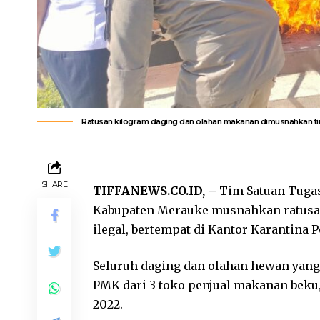
Ratusan kilogram daging dan olahan makanan dimusnahkan ti
SHARE
TIFFANEWS.CO.ID, –
Tim Satuan Tugas
Kabupaten Merauke musnahkan ratusan
ilegal, bertempat di Kantor Karantina P
Seluruh daging dan olahan hewan yang 
PMK dari 3 toko penjual makanan beku
2022.