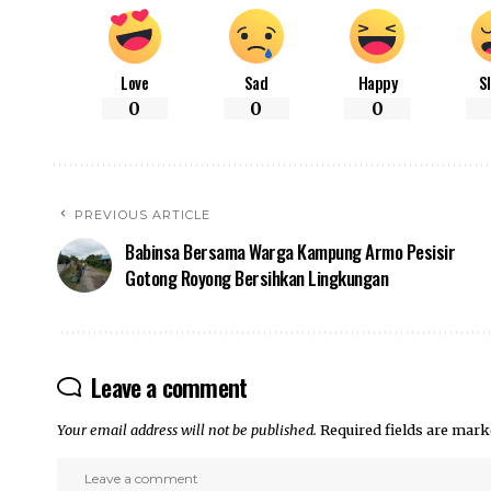
Love
Sad
Happy
S
0
0
0
PREVIOUS ARTICLE
Babinsa Bersama Warga Kampung Armo Pesisir
Gotong Royong Bersihkan Lingkungan
Leave a comment
Your email address will not be published.
Required fields are mar