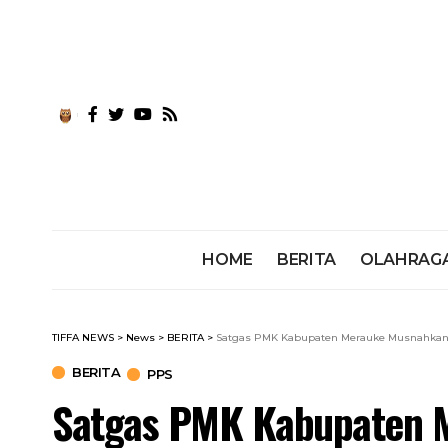
HOME
BERITA
OLAHRAG
TIFFA NEWS
>
News
>
BERITA
>
Satgas PMK Kabupaten Merauke Musnahkan 1
BERITA
PPS
Satgas PMK Kabupaten 