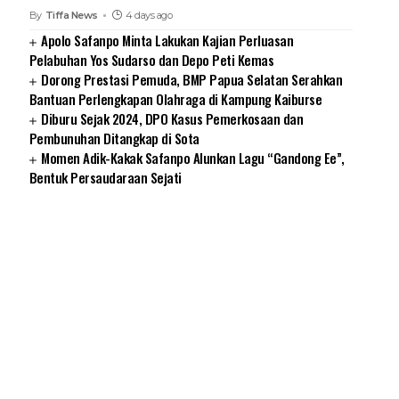
By
Tiffa News
4 days ago
Apolo Safanpo Minta Lakukan Kajian Perluasan
Pelabuhan Yos Sudarso dan Depo Peti Kemas
Dorong Prestasi Pemuda, BMP Papua Selatan Serahkan
Bantuan Perlengkapan Olahraga di Kampung Kaiburse
Diburu Sejak 2024, DPO Kasus Pemerkosaan dan
Pembunuhan Ditangkap di Sota
Momen Adik-Kakak Safanpo Alunkan Lagu “Gandong Ee”,
Bentuk Persaudaraan Sejati
SUARNEWS.COM