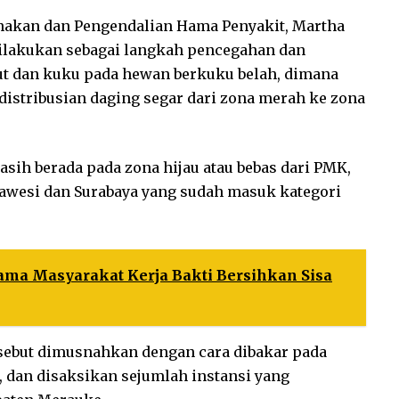
nakan dan Pengendalian Hama Penyakit, Martha
ilakukan sebagai langkah pencegahan dan
t dan kuku pada hewan berkuku belah, dimana
distribusian daging segar dari zona merah ke zona
asih berada pada zona hijau atau bebas dari PMK,
ulawesi dan Surabaya yang sudah masuk kategori
sama Masyarakat Kerja Bakti Bersihkan Sisa
sebut dimusnahkan dengan cara dibakar pada
, dan disaksikan sejumlah instansi yang