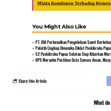
Minta Komitmen Terhadap Kemer
You Might Also Like
PT. BIA Perkenalkan Pengelolaan Sawit Berkelan
Pelatih Ungkap Dinamika Diklat Paskibraka Papu
52 Paskibraka Papua Selatan Siap Kibarkan Mer
BPS Merauke Pastikan Data Sensus Aman, Masya
Share this Article
What do 