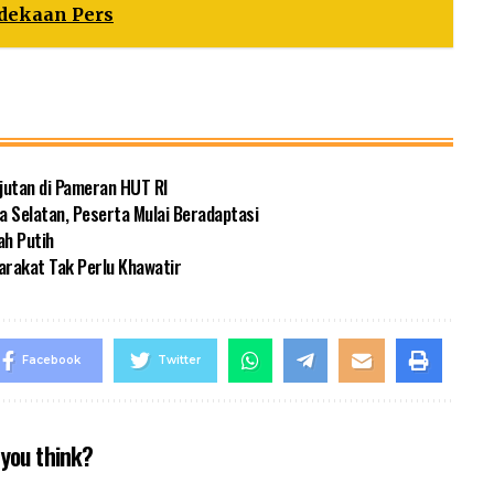
dekaan Pers
jutan di Pameran HUT RI
a Selatan, Peserta Mulai Beradaptasi
ah Putih
rakat Tak Perlu Khawatir
Facebook
Twitter
you think?