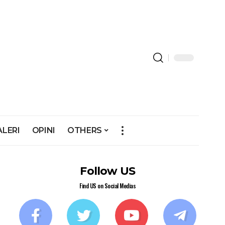
ALERI
OPINI
OTHERS
Follow US
Find US on Social Medias