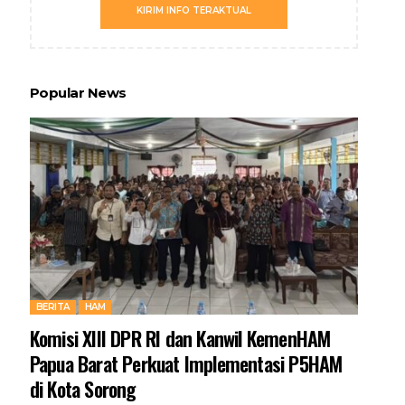
KIRIM INFO TERAKTUAL
Popular News
BERITA
HAM
Komisi XIII DPR RI dan Kanwil KemenHAM
Papua Barat Perkuat Implementasi P5HAM
di Kota Sorong