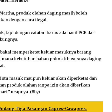
paten Merauke.
Martha, produk olahan daging masih boleh
ukan dengan cara ilegal.
, tapi dengan catatan harus ada hasil PCR dari
mbungnya.
MK bakal memperketat keluar masuknya barang
, di mana kebutuhan bahan pokok khususnya daging
at.
intu masuk maupun keluar akan diperketat dan
n produk olahan tanpa izin akan diberikan
ari,” ucapnya. (Bby)
Undang Tiga Pasangan Capres-Cawapres,