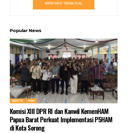
KIRIM INFO TERAKTUAL
Popular News
BERITA
HAM
Komisi XIII DPR RI dan Kanwil KemenHAM
Papua Barat Perkuat Implementasi P5HAM
di Kota Sorong