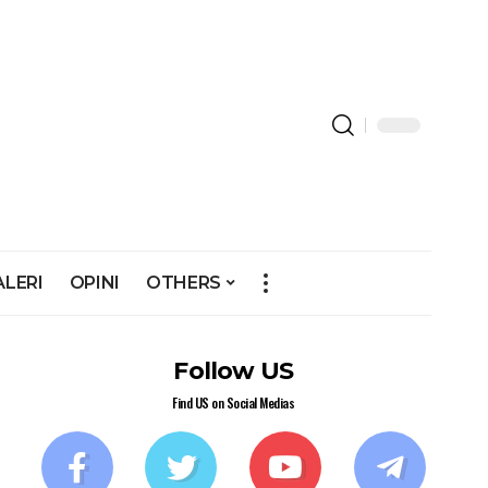
ALERI
OPINI
OTHERS
Follow US
Find US on Social Medias