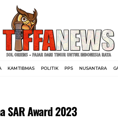
A
KAMTIBMAS
POLITIK
PPS
NUSANTARA
G
ma SAR Award 2023