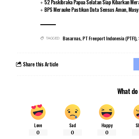
52 Paskibraka Papua Selatan Siap Kibarkan Mer
BPS Merauke Pastikan Data Sensus Aman, Masya
Basarnas
,
PT Freeport Indonesia (PTFI)
,
TAGGED:
Share this Article
What do 
Love
Sad
Happy
S
0
0
0