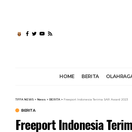
HOME
BERITA
OLAHRAG
TIFFA NEWS
>
News
>
BERITA
>
Freeport Indonesia Terima SAR Award 2023
BERITA
Freeport Indonesia Teri