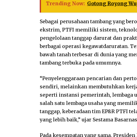
Trending Now:
Gotong Royong Wu
Sebagai perusahaan tambang yang bero
ekstrim, PTFI memiliki sistem, tekno
pengelolaan tanggap darurat dan prak
berbagai operasi kegawatdaruratan. Te
bawah tanah terbesar di dunia yang me
tambang terbuka pada umumnya.
“Penyelenggaraan pencarian dan pertol
sendiri, melainkan membutuhkan kerj
seperti instansi pemerintah, lembaga 
salah satu lembaga usaha yang memilik
tanggap, keberadaan tim EP&R PTFI te
yang lebih baik,” ujar Sestama Basarnas 
Pada kesempatan yang sama, Presiden