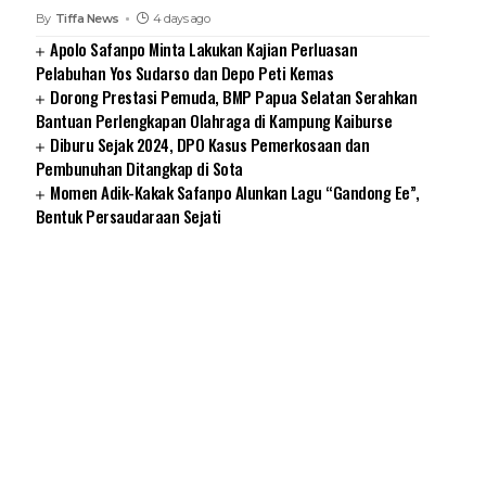
By
Tiffa News
4 days ago
Apolo Safanpo Minta Lakukan Kajian Perluasan
Pelabuhan Yos Sudarso dan Depo Peti Kemas
Dorong Prestasi Pemuda, BMP Papua Selatan Serahkan
Bantuan Perlengkapan Olahraga di Kampung Kaiburse
Diburu Sejak 2024, DPO Kasus Pemerkosaan dan
Pembunuhan Ditangkap di Sota
Momen Adik-Kakak Safanpo Alunkan Lagu “Gandong Ee”,
Bentuk Persaudaraan Sejati
SUARNEWS.COM