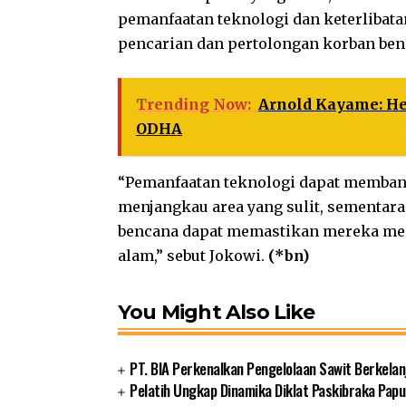
pemanfaatan teknologi dan keterlibata
pencarian dan pertolongan korban ben
Trending Now:
Arnold Kayame: He
ODHA
“Pemanfaatan teknologi dapat memban
menjangkau area yang sulit, sementara
bencana dapat memastikan mereka me
alam,” sebut Jokowi.
(*bn)
You Might Also Like
PT. BIA Perkenalkan Pengelolaan Sawit Berkelan
Pelatih Ungkap Dinamika Diklat Paskibraka Papu