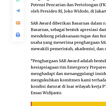
Potensi Pencarian dan Pertolongan (F
oleh Presiden RI, Joko Widodo, di Jakart
SAR Award diberikan Basarnas dalam r
Basarnas, sebagai bentuk apresiasi da
mendukung pelaksanaan tugas dan fung
usaha yang menerima penghargaan SAR 2
mewakili pemerintah, akademisi, dan 
“Penghargaan SAR Award adalah bentuk
kesiapsiagaan tim Emergency Prepare
menghadapi dan menanggulangi insiden
mengukuhkan komitmen kami terhadap
kondisi darurat di luar wilayah kerja P
Eman Widijanto.