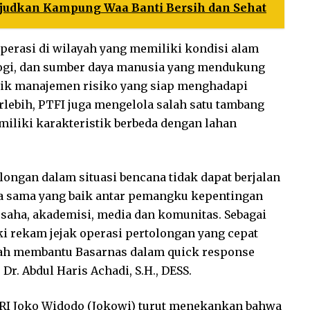
judkan Kampung Waa Banti Bersih dan Sehat
perasi di wilayah yang memiliki kondisi alam
logi, dan sumber daya manusia yang mendukung
tik manajemen risiko yang siap menghadapi
rlebih, PTFI juga mengelola salah satu tambang
miliki karakteristik berbeda dengan lahan
ongan dalam situasi bencana tidak dapat berjalan
a sama yang baik antar pemangku kepentingan
usaha, akademisi, media dan komunitas. Sebagai
i rekam jejak operasi pertolongan yang cepat
lah membantu Basarnas dalam quick response
Dr. Abdul Haris Achadi, S.H., DESS.
 RI Joko Widodo (Jokowi) turut menekankan bahwa