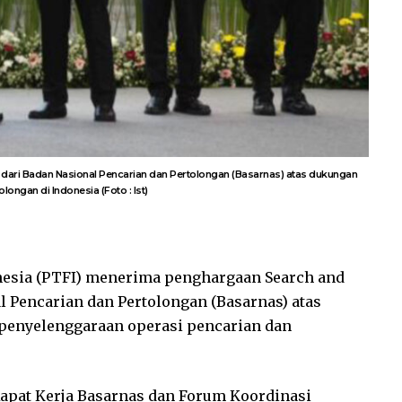
ari Badan Nasional Pencarian dan Pertolongan (Basarnas) atas dukungan
ngan di Indonesia (Foto : Ist)
esia (PTFI) menerima penghargaan Search and
l Pencarian dan Pertolongan (Basarnas) atas
penyelenggaraan operasi pencarian dan
Rapat Kerja Basarnas dan Forum Koordinasi