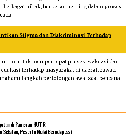
n berbagai pihak, berperan penting dalam proses
cana.
ntikan Stigma dan Diskriminasi Terhadap
tu tim untuk mempercepat proses evakuasi dan
 edukasi terhadap masyarakat di daerah rawan
mahami langkah pertolongan awal saat bencana
jutan di Pameran HUT RI
a Selatan, Peserta Mulai Beradaptasi