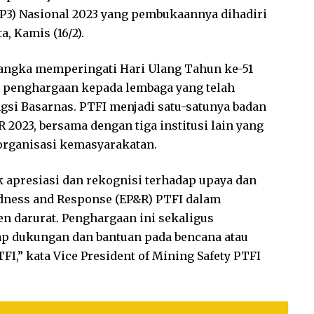
KP3) Nasional 2023 yang pembukaannya dihadiri
a, Kamis (16/2).
angka memperingati Hari Ulang Tahun ke-51
n penghargaan kepada lembaga yang telah
si Basarnas. PTFI menjadi satu-satunya badan
023, bersama dengan tiga institusi lain yang
organisasi kemasyarakatan.
 apresiasi dan rekognisi terhadap upaya dan
dness and Response (EP&R) PTFI dalam
 darurat. Penghargaan ini sekaligus
 dukungan dan bantuan pada bencana atau
TFI,” kata Vice President of Mining Safety PTFI