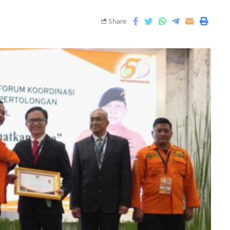
Share