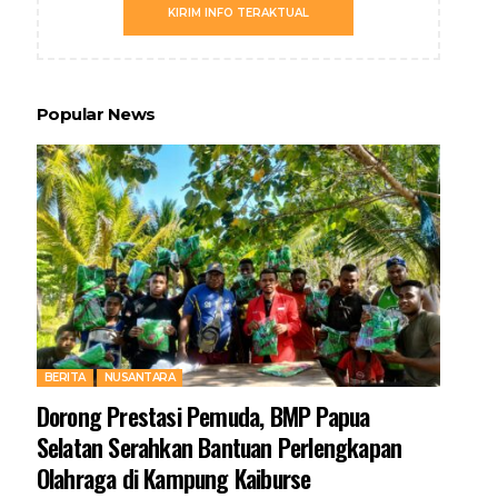
KIRIM INFO TERAKTUAL
Popular News
BERITA
NUSANTARA
Dorong Prestasi Pemuda, BMP Papua
Selatan Serahkan Bantuan Perlengkapan
Olahraga di Kampung Kaiburse