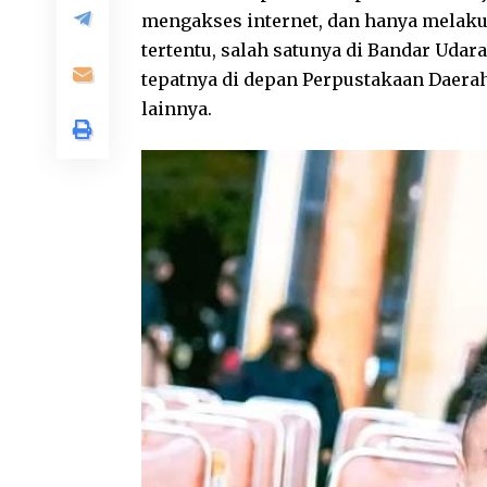
mengakses internet, dan hanya melakukan
tertentu, salah satunya di Bandar Uda
tepatnya di depan Perpustakaan Daerah
lainnya.