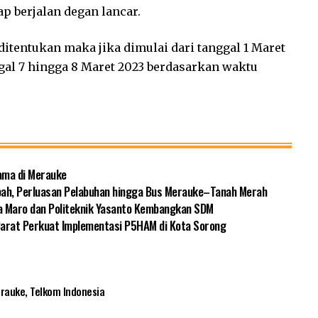
p berjalan degan lancar.
ditentukan maka jika dimulai dari tanggal 1 Maret
ggal 7 hingga 8 Maret 2023 berdasarkan waktu
ama di Merauke
pah, Perluasan Pelabuhan hingga Bus Merauke–Tanah Merah
a Maro dan Politeknik Yasanto Kembangkan SDM
 Barat Perkuat Implementasi P5HAM di Kota Sorong
erauke
,
Telkom Indonesia