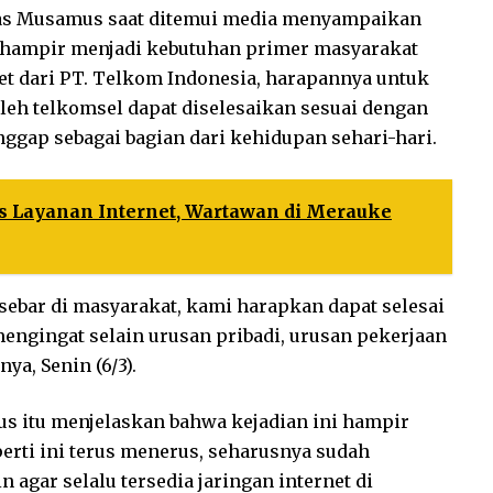
itas Musamus saat ditemui media menyampaikan
h hampir menjadi kebutuhan primer masyarakat
net dari PT. Telkom Indonesia, harapannya untuk
leh telkomsel dapat diselesaikan sesuai dengan
nggap sebagai bagian dari kehidupan sehari-hari.
s Layanan Internet, Wartawan di Merauke
rsebar di masyarakat, kami harapkan dapat selesai
engingat selain urusan pribadi, urusan pekerjaan
ya, Senin (6/3).
s itu menjelaskan bahwa kejadian ini hampir
perti ini terus menerus, seharusnya sudah
 agar selalu tersedia jaringan internet di