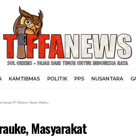
A
KAMTIBMAS
POLITIK
PPS
NUSANTARA
G
erharap PT Telkom Tepat Waktu
rauke, Masyarakat