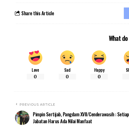
Share this Article
What do 
Love
Sad
Happy
S
0
0
0
PREVIOUS ARTICLE
Pimpin Sertijab, Pangdam XVII/Cenderawasih : Setiap
Jabatan Harus Ada Nilai Manfaat