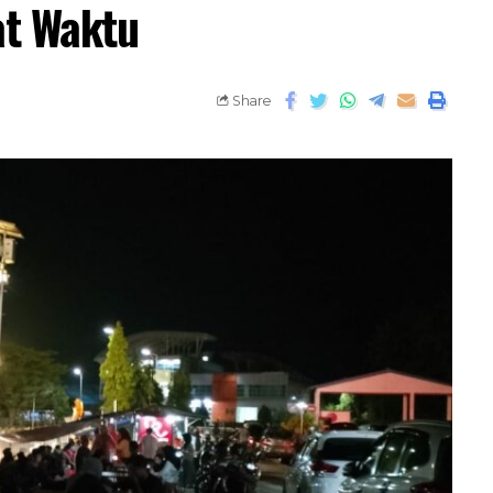
at Waktu
Share