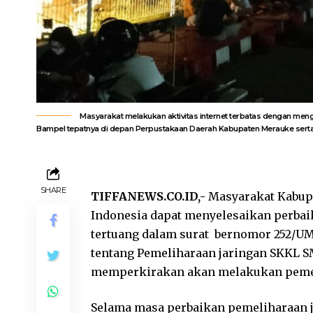
Masyarakat melakukan aktivitas internet terbatas dengan men
Bampel tepatnya di depan Perpustakaan Daerah Kabupaten Merauke serta di
SHARE
TIFFANEWS.CO.ID,-
Masyarakat Kabup
Indonesia dapat menyelesaikan perbai
tertuang dalam surat bernomor 252/U
tentang Pemeliharaan jaringan SKKL S
memperkirakan akan melakukan pemeli
Selama masa perbaikan pemeliharaan j