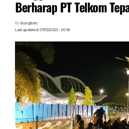
Berharap PT Telkom Tep
By
bungben
Last updated: 07/03/2023 - 00:18