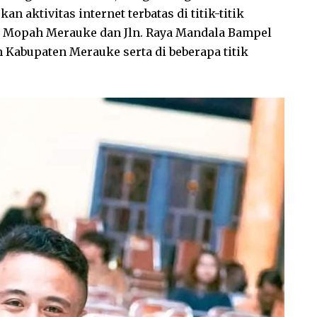
 aktivitas internet terbatas di titik-titik
ra Mopah Merauke dan Jln. Raya Mandala Bampel
 Kabupaten Merauke serta di beberapa titik