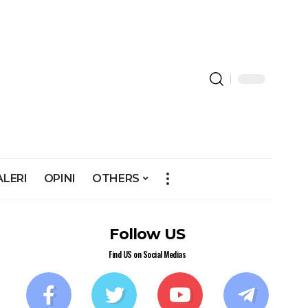
ALERI
OPINI
OTHERS
Follow US
Find US on Social Medias