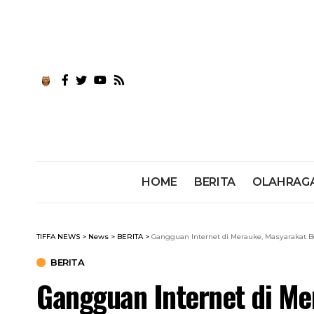
HOME
BERITA
OLAHRAG
TIFFA NEWS
>
News
>
BERITA
>
Gangguan Internet di Merauke, Masyarakat B
BERITA
Gangguan Internet di Me