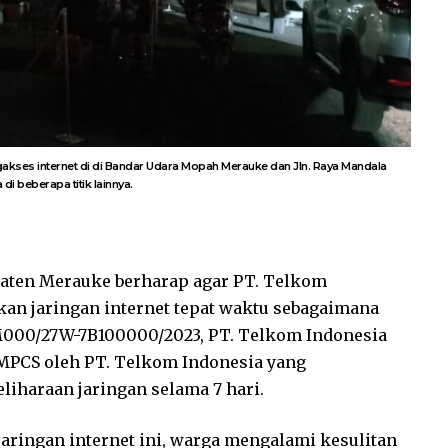
gakses internet di di Bandar Udara Mopah Merauke dan Jln. Raya Mandala
 beberapa titik lainnya.
aten Merauke berharap agar PT. Telkom
kan jaringan internet tepat waktu sebagaimana
M000/27W-7B100000/2023, PT. Telkom Indonesia
MPCS oleh PT. Telkom Indonesia yang
haraan jaringan selama 7 hari.
aringan internet ini, warga mengalami kesulitan