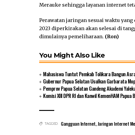
Merauke sehingga layanan internet teta
Perawatan jaringan sesuai waktu yang 
2023 diperkirakan akan selesai di tan
dimulainya pemeliharaan.
(Ron)
You Might Also Like
Mahasiswa Tuntut Pemkab Tolikara Bangun Asr
Gubernur Papua Selatan Usulkan Garbarata Mo
Pemprov Papua Selatan Gandeng Akademi Yalek
Komisi XIII DPR RI dan Kanwil KemenHAM Papua
Gangguan Internet
,
Jaringan Internet M
TAGGED: