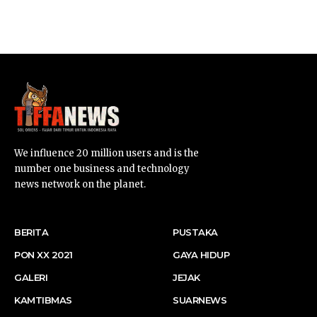
SUARNEWS.COM
We influence 20 million users and is the
number one business and technology
news network on the planet.
BERITA
PUSTAKA
PON XX 2021
GAYA HIDUP
GALERI
JEJAK
KAMTIBMAS
SUARNEWS