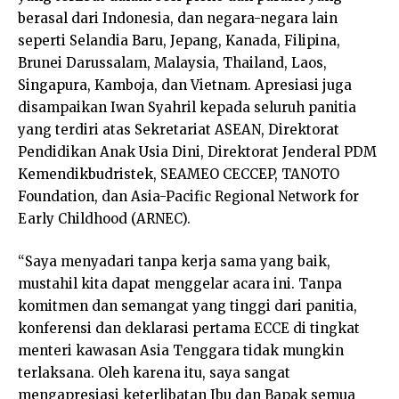
berasal dari Indonesia, dan negara-negara lain
seperti Selandia Baru, Jepang, Kanada, Filipina,
Brunei Darussalam, Malaysia, Thailand, Laos,
Singapura, Kamboja, dan Vietnam. Apresiasi juga
disampaikan Iwan Syahril kepada seluruh panitia
yang terdiri atas Sekretariat ASEAN, Direktorat
Pendidikan Anak Usia Dini, Direktorat Jenderal PDM
Kemendikbudristek, SEAMEO CECCEP, TANOTO
Foundation, dan Asia-Pacific Regional Network for
Early Childhood (ARNEC).
“Saya menyadari tanpa kerja sama yang baik,
mustahil kita dapat menggelar acara ini. Tanpa
komitmen dan semangat yang tinggi dari panitia,
konferensi dan deklarasi pertama ECCE di tingkat
menteri kawasan Asia Tenggara tidak mungkin
terlaksana. Oleh karena itu, saya sangat
mengapresiasi keterlibatan Ibu dan Bapak semua