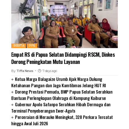
BERITA
PPS
Empat RS di Papua Selatan Didampingi RSCM, Dinkes
Dorong Peningkatan Mutu Layanan
By
Tiffa News
7 days ago
Ketua Marga Balagaize Urumb Ajak Warga Dukung
Ketahanan Pangan dan Jaga Kamtibmas Jelang HUT RI
Dorong Prestasi Pemuda, BMP Papua Selatan Serahkan
Bantuan Perlengkapan Olahraga di Kampung Kaiburse
Gubernur Apolo Safanpo Serahkan Hibah Dermaga dan
Terminal Penyeberangan Ewer-Agats
Perceraian di Merauke Meningkat, 328 Perkara Tercatat
hingga Awal Juli 2026