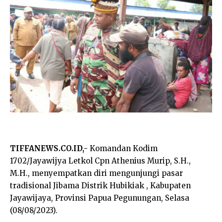
TIFFANEWS.CO.ID,-
Komandan Kodim
1702/Jayawijya Letkol Cpn Athenius Murip, S.H.,
M.H., menyempatkan diri mengunjungi pasar
tradisional Jibama Distrik Hubikiak , Kabupaten
Jayawijaya, Provinsi Papua Pegunungan, Selasa
(08/08/2023).