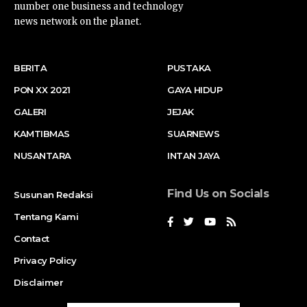
number one business and technology
news network on the planet.
BERITA
PUSTAKA
PON XX 2021
GAYA HIDUP
GALERI
JEJAK
KAMTIBMAS
SUARNEWS
NUSANTARA
INTAN JAYA
Find Us on Socials
Susunan Redaksi
Tentang Kami
Contact
Privacy Policy
Disclaimer