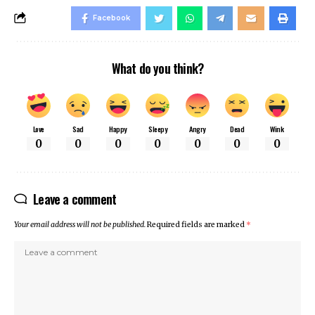
Facebook
What do you think?
Love
Sad
Happy
Sleepy
Angry
Dead
Wink
0
0
0
0
0
0
0
Leave a comment
Your email address will not be published.
Required fields are marked
*