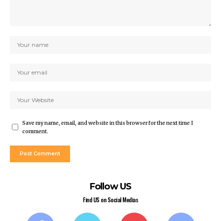
Save my name, email, and website in this browser for the next time I
comment.
Follow US
Find US on Social Medias