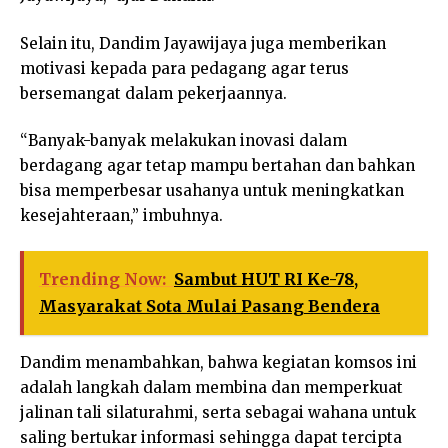
Selain itu, Dandim Jayawijaya juga memberikan
motivasi kepada para pedagang agar terus
bersemangat dalam pekerjaannya.
“Banyak-banyak melakukan inovasi dalam
berdagang agar tetap mampu bertahan dan bahkan
bisa memperbesar usahanya untuk meningkatkan
kesejahteraan,” imbuhnya.
Trending Now:
Sambut HUT RI Ke-78,
Masyarakat Sota Mulai Pasang Bendera
Dandim menambahkan, bahwa kegiatan komsos ini
adalah langkah dalam membina dan memperkuat
jalinan tali silaturahmi, serta sebagai wahana untuk
saling bertukar informasi sehingga dapat tercipta