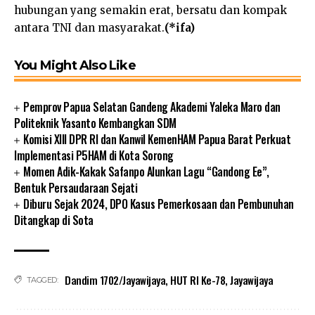
hubungan yang semakin erat, bersatu dan kompak
antara TNI dan masyarakat.
(*ifa)
You Might Also Like
Pemprov Papua Selatan Gandeng Akademi Yaleka Maro dan
Politeknik Yasanto Kembangkan SDM
Komisi XIII DPR RI dan Kanwil KemenHAM Papua Barat Perkuat
Implementasi P5HAM di Kota Sorong
Momen Adik-Kakak Safanpo Alunkan Lagu “Gandong Ee”,
Bentuk Persaudaraan Sejati
Diburu Sejak 2024, DPO Kasus Pemerkosaan dan Pembunuhan
Ditangkap di Sota
Dandim 1702/Jayawijaya
,
HUT RI Ke-78
,
Jayawijaya
TAGGED: