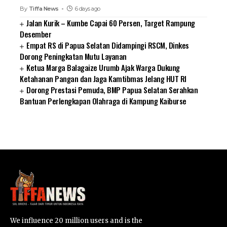
By
Tiffa News
6 days ago
Jalan Kurik – Kumbe Capai 60 Persen, Target Rampung
Desember
Empat RS di Papua Selatan Didampingi RSCM, Dinkes
Dorong Peningkatan Mutu Layanan
Ketua Marga Balagaize Urumb Ajak Warga Dukung
Ketahanan Pangan dan Jaga Kamtibmas Jelang HUT RI
Dorong Prestasi Pemuda, BMP Papua Selatan Serahkan
Bantuan Perlengkapan Olahraga di Kampung Kaiburse
SUARNEWS.COM
We influence 20 million users and is the