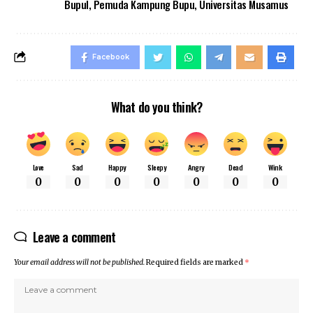
Bupul
,
Pemuda Kampung Bupu
,
Universitas Musamus
Facebook
What do you think?
Love
Sad
Happy
Sleepy
Angry
Dead
Wink
0
0
0
0
0
0
0
Leave a comment
Your email address will not be published.
Required fields are marked
*