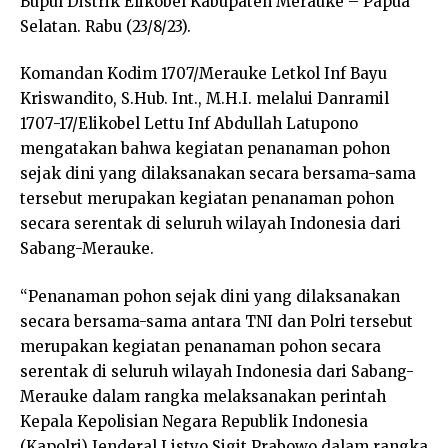
Bupul Distrik Elikobel Kabupaten Merauke – Papua
Selatan. Rabu (23/8/23).
Komandan Kodim 1707/Merauke Letkol Inf Bayu
Kriswandito, S.Hub. Int., M.H.I. melalui Danramil
1707-17/Elikobel Lettu Inf Abdullah Latupono
mengatakan bahwa kegiatan penanaman pohon
sejak dini yang dilaksanakan secara bersama-sama
tersebut merupakan kegiatan penanaman pohon
secara serentak di seluruh wilayah Indonesia dari
Sabang-Merauke.
“Penanaman pohon sejak dini yang dilaksanakan
secara bersama-sama antara TNI dan Polri tersebut
merupakan kegiatan penanaman pohon secara
serentak di seluruh wilayah Indonesia dari Sabang-
Merauke dalam rangka melaksanakan perintah
Kepala Kepolisian Negara Republik Indonesia
(Kapolri) Jenderal Listyo Sigit Prabowo dalam rangka