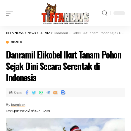
TIFFA NEWS
>
News
>
BERITA
>
Danramil Elikobel Ikut Tanam Pohon Sejak Dini Secara Serentak di Indonesia
BERITA
Danramil Elikobel Ikut Tanam Pohon
Sejak Dini Secara Serentak di
Indonesia
Share
By
bungben
Last updated: 23/08/2023 - 22:38