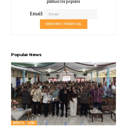
pilihan terpopuler
Email:
KIRIM INFO TERAKTUAL
Popular News
BERITA
HAM