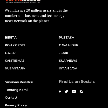
We influence 20 million users and is the
number one business and technology
news network on the planet.
BERITA
PUSTAKA
PON XX 2021
GAYA HIDUP
GALERI
JEJAK
KAMTIBMAS
SUARNEWS
NUSANTARA
INTAN JAYA
Find Us on Socials
Susunan Redaksi
Tentang Kami
Contact
Privacy Policy