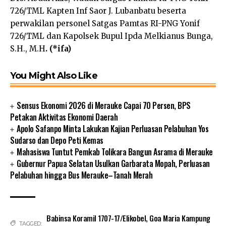
726/TML Kapten Inf Saor J. Lubanbatu beserta
perwakilan personel Satgas Pamtas RI-PNG Yonif
726/TML dan Kapolsek Bupul Ipda Melkianus Bunga,
S.H., M.H
. (*ifa)
You Might Also Like
Sensus Ekonomi 2026 di Merauke Capai 70 Persen, BPS
Petakan Aktivitas Ekonomi Daerah
Apolo Safanpo Minta Lakukan Kajian Perluasan Pelabuhan Yos
Sudarso dan Depo Peti Kemas
Mahasiswa Tuntut Pemkab Tolikara Bangun Asrama di Merauke
Gubernur Papua Selatan Usulkan Garbarata Mopah, Perluasan
Pelabuhan hingga Bus Merauke–Tanah Merah
Babinsa Koramil 1707-17/Elikobel
,
Goa Maria Kampung
TAGGED: