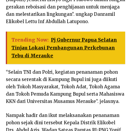
gerakan reboisasi dan penghijauan untuk menjaga
dan melestarikan lingkungan”. ungkap Danramil
Elikobel Lettu Inf Abdullah Latupono.
Trending Now:
Pj Gubernur Papua Selatan
Tinjau Lokasi Pembangunan Perkebunan
Tebu di Merauke
“Selain TNI dan Polri, kegiatan penanaman pohon
secara serentak di Kampung Bupul ini juga diikuti
oleh Tokoh Masyarakat, Tokoh Adat, Tokoh Agama
dan Tokoh Pemuda Kampung Bupul serta Mahasiswa
KKN dari Universitas Musamus Merauke”. jelasnya.
Nampak hadir dan ikut melaksanakan penanaman
pohon sejak dini tersebut Kepala Distrik Elikobel
Drs. Abdul Azis, Wadan Satgas Pamtas RI-PNG Yonif