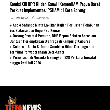
Komisi XIII DPR RI dan Kanwil KemenHAM Papua Barat
Perkuat Implementasi P5HAM di Kota Sorong
By
Tiffa News
3 days ago
Apolo Safanpo Minta Lakukan Kajian Perluasan Pelabuhan
Yos Sudarso dan Depo Peti Kemas
Dorong Prestasi Pemuda, BMP Papua Selatan Serahkan
Bantuan Perlengkapan Olahraga di Kampung Kaiburse
Gubernur Apolo Safanpo Serahkan Hibah Dermaga dan
Terminal Penyeberangan Ewer-Agats
Perceraian di Merauke Meningkat, 328 Perkara Tercatat
hingga Awal Juli 2026
SUARNEWS.COM