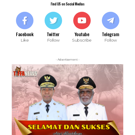
Find US on Social Medias
Facebook
Twitter
Youtube
Telegram
Like
Follow
Subscribe
Follow
- Advertisement -