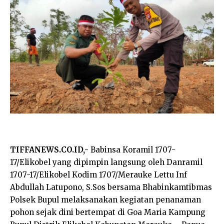
TIFFANEWS.CO.ID,-
Babinsa Koramil 1707-
17/Elikobel yang dipimpin langsung oleh Danramil
1707-17/Elikobel Kodim 1707/Merauke Lettu Inf
Abdullah Latupono, S.Sos bersama Bhabinkamtibmas
Polsek Bupul melaksanakan kegiatan penanaman
pohon sejak dini bertempat di Goa Maria Kampung