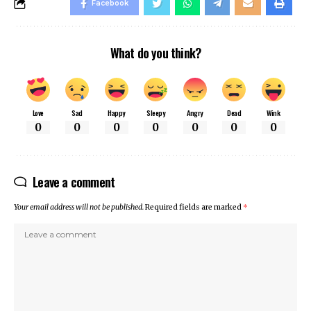
Facebook
What do you think?
Love
Sad
Happy
Sleepy
Angry
Dead
Wink
0
0
0
0
0
0
0
Leave a comment
Your email address will not be published.
Required fields are marked
*