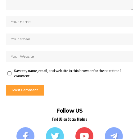
Save my name, email, and website in this browser for the next time I
comment.
Follow US
Find US on Social Medias