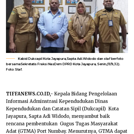
Kabid Dukcapil Kota Jayapura,Sapta Adi.Widodo dan staf berfoto
bersamaSekretatis Fraksi NasDem DPRD Kota Jayapura, Senin,(11/9,32).
Foto: Staf.
TIFFANEWS.CO.ID,-
Kepala Bidang Pengelolaan
Informasi Adminstrasi Kependudukan Dinas
Kependudukan dan Catatan Sipil (Dukcapil) Kota
Jayapura, Sapta Adi Widodo, menyambut baik
rencana pembentukan Gugus Tugas Masyarakat
Adat (GTMA) Port Numbay. Menurutnya, GTMA dapat