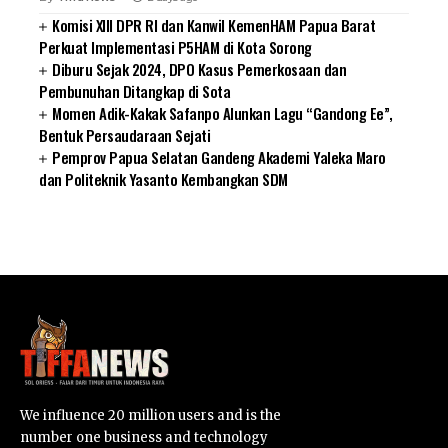
Komisi XIII DPR RI dan Kanwil KemenHAM Papua Barat
Perkuat Implementasi P5HAM di Kota Sorong
Diburu Sejak 2024, DPO Kasus Pemerkosaan dan
Pembunuhan Ditangkap di Sota
Momen Adik-Kakak Safanpo Alunkan Lagu “Gandong Ee”,
Bentuk Persaudaraan Sejati
Pemprov Papua Selatan Gandeng Akademi Yaleka Maro
dan Politeknik Yasanto Kembangkan SDM
SUARNEWS.COM
We influence 20 million users and is the
number one business and technology