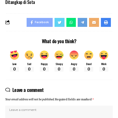
Ditangkap di Sota
Facebook
What do you think?
Love
Sad
Happy
Sleepy
Angry
Dead
Wink
0
0
0
0
0
0
0
Leave a comment
Your email address will not be published.
Required fields are marked
*