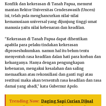
Konflik dan kekerasan di Tanah Papua, menurut
mantan Rektor Universitas Cenderawasih (Uncen)
ini, telah pula menghancurkan nilai-nilai
kemanusiaan universal yang dijunjung tinggi umat
manusia yaitu nilai kebenaran dan keadilan.
“Kekerasan di Tanah Papua dapat dihentikan
apabila para pelaku tindakan kekerasan
diproseshukumkan. namun hal itu belum tentu
menyentuh rasa keadilan dalan hati para korban dan
keluarganya. Hanya dengan pengungkapan
kebenaran, mengakui kesalahan dan saling
memaafkan atau rekonsiliasi dan ganti rugi atau
restitusi maka akan tersentuh rasa keadilan dan rasa
damai yang abadi,” kata Gubernur Apolo.
Trending Now:
Daging Sapi Curian Dijual