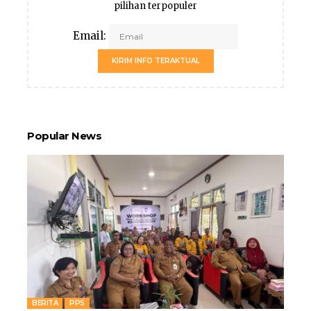
pilihan terpopuler
Email:
KIRIM INFO TERAKTUAL
Popular News
BERITA
PPS