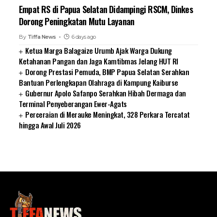
Empat RS di Papua Selatan Didampingi RSCM, Dinkes
Dorong Peningkatan Mutu Layanan
By
Tiffa News
6 days ago
Ketua Marga Balagaize Urumb Ajak Warga Dukung
Ketahanan Pangan dan Jaga Kamtibmas Jelang HUT RI
Dorong Prestasi Pemuda, BMP Papua Selatan Serahkan
Bantuan Perlengkapan Olahraga di Kampung Kaiburse
Gubernur Apolo Safanpo Serahkan Hibah Dermaga dan
Terminal Penyeberangan Ewer-Agats
Perceraian di Merauke Meningkat, 328 Perkara Tercatat
hingga Awal Juli 2026
SUARNEWS.COM