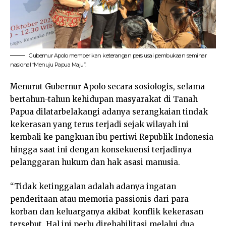
Gubernur Apolo memberikan keterangan pers usai pembukaan seminar
nasional “Menuju Papua Maju”.
Menurut Gubernur Apolo secara sosiologis, selama
bertahun-tahun kehidupan masyarakat di Tanah
Papua dilatarbelakangi adanya serangkaian tindak
kekerasan yang terus terjadi sejak wilayah ini
kembali ke pangkuan ibu pertiwi Republik Indonesia
hingga saat ini dengan konsekuensi terjadinya
pelanggaran hukum dan hak asasi manusia.
“Tidak ketinggalan adalah adanya ingatan
penderitaan atau memoria passionis dari para
korban dan keluarganya akibat konflik kekerasan
tersebut. Hal ini perlu direhabilitasi melalui dua