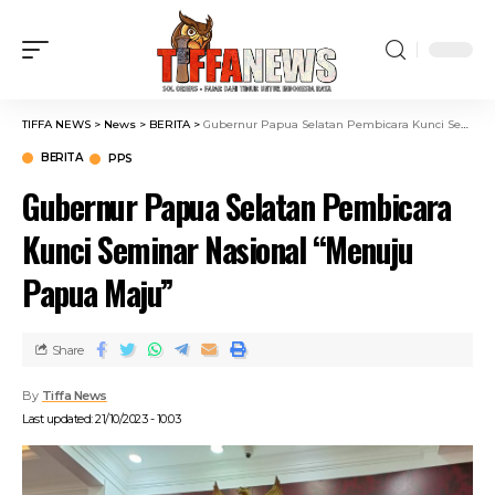
TIFFA NEWS
>
News
>
BERITA
>
Gubernur Papua Selatan Pembicara Kunci Seminar Nasional “Menuju Papua Maju”
BERITA
PPS
Gubernur Papua Selatan Pembicara
Kunci Seminar Nasional “Menuju
Papua Maju”
Share
By
Tiffa News
Last updated: 21/10/2023 - 10:03