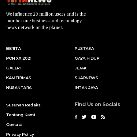
We influence 20 million users and is the
number one business and technology
news network on the planet.
BERITA
PUSTAKA
PON XX 2021
GAYA HIDUP
GALERI
JEJAK
KAMTIBMAS
SUARNEWS
NUSANTARA
INTAN JAYA
Find Us on Socials
Susunan Redaksi
Tentang Kami
Contact
Privacy Policy