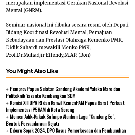
merupakan implementasi Gerakan Nasional Revolusi
Mental (GNRM).
Seminar nasional ini dibuka secara resmi oleh Deputi
Bidang Koordinasi Revolusi Mental, Pemajuan
Kebudayaan dan Prestasi Olahraga Kemenko PMK,
Didik Suhardi mewakili Menko PMK,
Prof.Dr.Muhadjir Effendy,M.AP. (Ron)
You Might Also Like
Pemprov Papua Selatan Gandeng Akademi Yaleka Maro dan
Politeknik Yasanto Kembangkan SDM
Komisi XIII DPR RI dan Kanwil KemenHAM Papua Barat Perkuat
Implementasi P5HAM di Kota Sorong
Momen Adik-Kakak Safanpo Alunkan Lagu “Gandong Ee”,
Bentuk Persaudaraan Sejati
Diburu Sejak 2024, DPO Kasus Pemerkosaan dan Pembunuhan