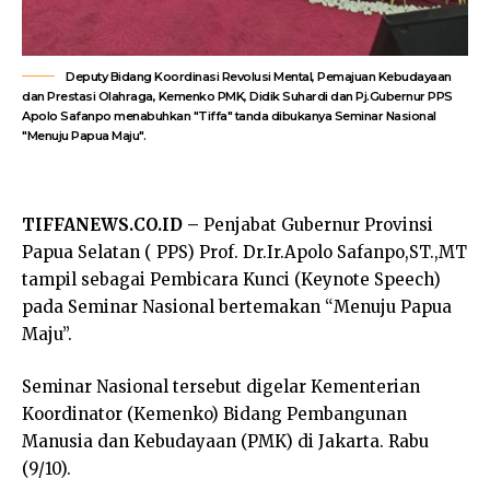
Deputy Bidang Koordinasi Revolusi Mental, Pemajuan Kebudayaan
dan Prestasi Olahraga, Kemenko PMK, Didik Suhardi dan Pj.Gubernur PPS
Apolo Safanpo menabuhkan "Tiffa" tanda dibukanya Seminar Nasional
"Menuju Papua Maju".
TIFFANEWS.CO.ID –
Penjabat Gubernur Provinsi
Papua Selatan ( PPS) Prof. Dr.Ir.Apolo Safanpo,ST.,MT
tampil sebagai Pembicara Kunci (Keynote Speech)
pada Seminar Nasional bertemakan “Menuju Papua
Maju”.
Seminar Nasional tersebut digelar Kementerian
Koordinator (Kemenko) Bidang Pembangunan
Manusia dan Kebudayaan (PMK) di Jakarta. Rabu
(9/10).