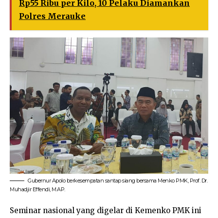
Rp55 Ribu per Kilo, 10 Pelaku Diamankan
Polres Merauke
Gubernur Apolo berkesempatan santap siang bersama Menko PMK, Prof. Dr.
Muhadjir Effendi, M.AP.
Seminar nasional yang digelar di Kemenko PMK ini