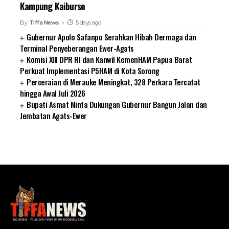
Kampung Kaiburse
By
Tiffa News
5 days ago
Gubernur Apolo Safanpo Serahkan Hibah Dermaga dan
Terminal Penyeberangan Ewer-Agats
Komisi XIII DPR RI dan Kanwil KemenHAM Papua Barat
Perkuat Implementasi P5HAM di Kota Sorong
Perceraian di Merauke Meningkat, 328 Perkara Tercatat
hingga Awal Juli 2026
Bupati Asmat Minta Dukungan Gubernur Bangun Jalan dan
Jembatan Agats-Ewer
SUARNEWS.COM