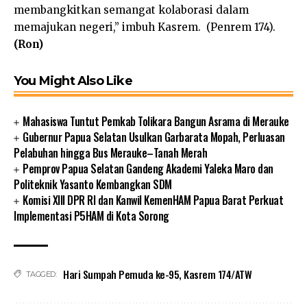
membangkitkan semangat kolaborasi dalam
memajukan negeri,” imbuh Kasrem. (Penrem 174).
(Ron)
You Might Also Like
Mahasiswa Tuntut Pemkab Tolikara Bangun Asrama di Merauke
Gubernur Papua Selatan Usulkan Garbarata Mopah, Perluasan
Pelabuhan hingga Bus Merauke–Tanah Merah
Pemprov Papua Selatan Gandeng Akademi Yaleka Maro dan
Politeknik Yasanto Kembangkan SDM
Komisi XIII DPR RI dan Kanwil KemenHAM Papua Barat Perkuat
Implementasi P5HAM di Kota Sorong
Hari Sumpah Pemuda ke-95
,
Kasrem 174/ATW
TAGGED: