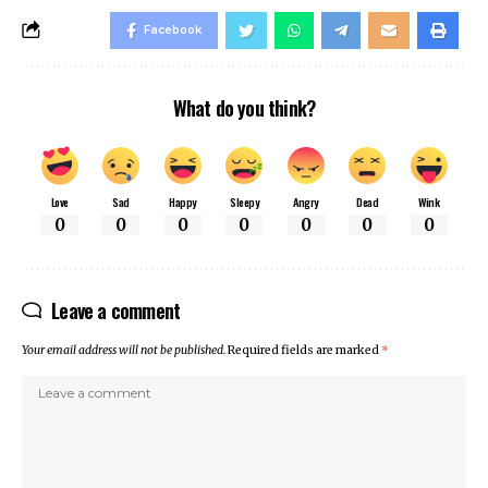
Facebook
What do you think?
Love
Sad
Happy
Sleepy
Angry
Dead
Wink
0
0
0
0
0
0
0
Leave a comment
Your email address will not be published.
Required fields are marked
*