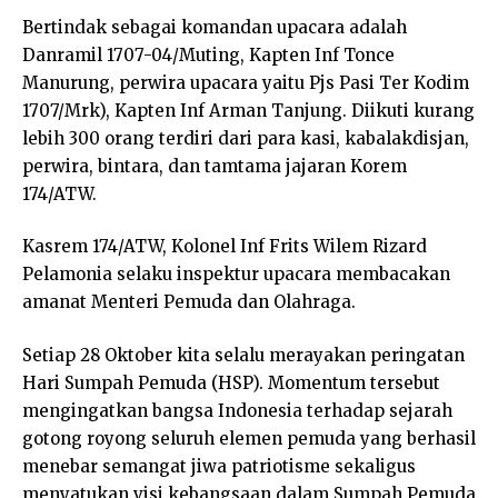
Bertindak sebagai komandan upacara adalah
Danramil 1707-04/Muting, Kapten Inf Tonce
Manurung, perwira upacara yaitu Pjs Pasi Ter Kodim
1707/Mrk), Kapten Inf Arman Tanjung. Diikuti kurang
lebih 300 orang terdiri dari para kasi, kabalakdisjan,
perwira, bintara, dan tamtama jajaran Korem
174/ATW.
Kasrem 174/ATW, Kolonel Inf Frits Wilem Rizard
Pelamonia selaku inspektur upacara membacakan
amanat Menteri Pemuda dan Olahraga.
Setiap 28 Oktober kita selalu merayakan peringatan
Hari Sumpah Pemuda (HSP). Momentum tersebut
mengingatkan bangsa Indonesia terhadap sejarah
gotong royong seluruh elemen pemuda yang berhasil
menebar semangat jiwa patriotisme sekaligus
menyatukan visi kebangsaan dalam Sumpah Pemuda