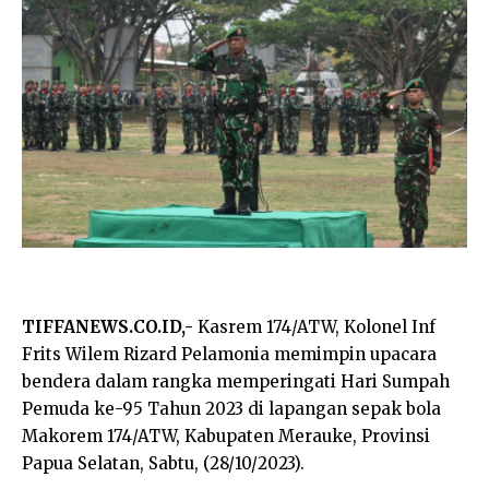
TIFFANEWS.CO.ID,-
Kasrem 174/ATW, Kolonel Inf
Frits Wilem Rizard Pelamonia memimpin upacara
bendera dalam rangka memperingati Hari Sumpah
Pemuda ke-95 Tahun 2023 di lapangan sepak bola
Makorem 174/ATW, Kabupaten Merauke, Provinsi
Papua Selatan, Sabtu, (28/10/2023).