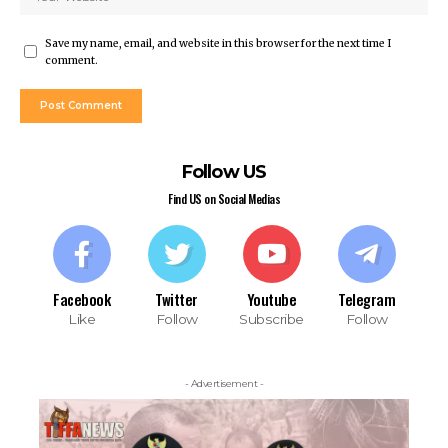
Save my name, email, and website in this browser for the next time I
comment.
Follow US
Find US on Social Medias
Facebook
Twitter
Youtube
Telegram
Like
Follow
Subscribe
Follow
- Advertisement -