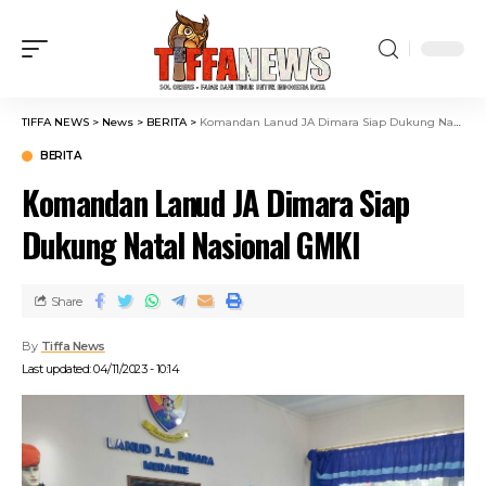
TIFFA NEWS
>
News
>
BERITA
>
Komandan Lanud JA Dimara Siap Dukung Natal Nasional GMKI
BERITA
Komandan Lanud JA Dimara Siap
Dukung Natal Nasional GMKI
Share
By
Tiffa News
Last updated: 04/11/2023 - 10:14