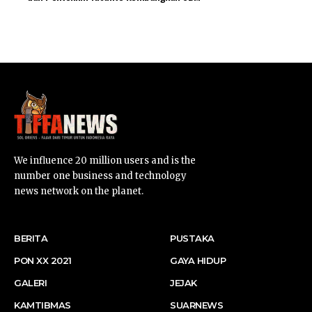
SUARNEWS.COM
We influence 20 million users and is the
number one business and technology
news network on the planet.
BERITA
PUSTAKA
PON XX 2021
GAYA HIDUP
GALERI
JEJAK
KAMTIBMAS
SUARNEWS