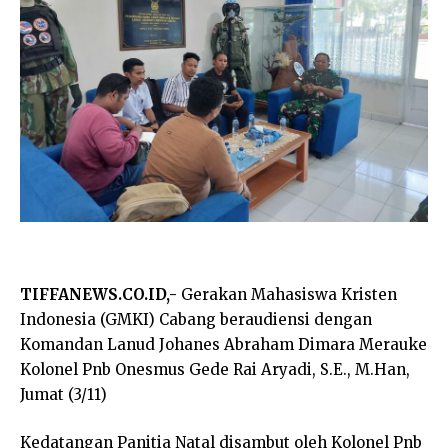
TIFFANEWS.CO.ID,-
Gerakan Mahasiswa Kristen
Indonesia (GMKI) Cabang beraudiensi dengan
Komandan Lanud Johanes Abraham Dimara Merauke
Kolonel Pnb Onesmus Gede Rai Aryadi, S.E., M.Han,
Jumat (3/11)
Kedatangan Panitia Natal disambut oleh Kolonel Pnb