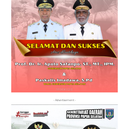
- Advertisement -