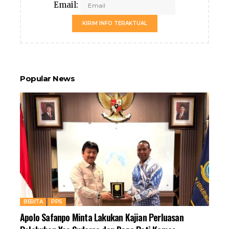
Email:
KIRIM INFO TERAKTUAL
Popular News
BERITA
PPS
Apolo Safanpo Minta Lakukan Kajian Perluasan