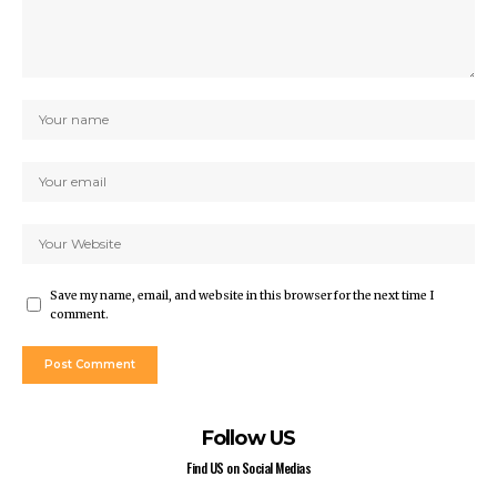
Save my name, email, and website in this browser for the next time I
comment.
Follow US
Find US on Social Medias