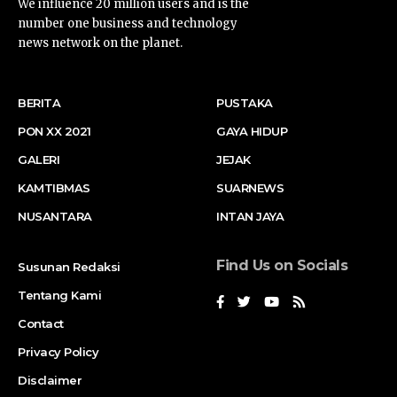
We influence 20 million users and is the
number one business and technology
news network on the planet.
BERITA
PUSTAKA
PON XX 2021
GAYA HIDUP
GALERI
JEJAK
KAMTIBMAS
SUARNEWS
NUSANTARA
INTAN JAYA
Find Us on Socials
Susunan Redaksi
Tentang Kami
Contact
Privacy Policy
Disclaimer