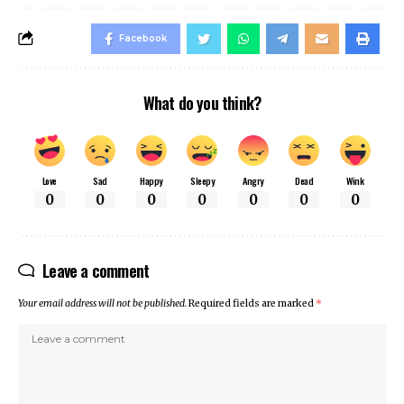
Facebook
What do you think?
Love
Sad
Happy
Sleepy
Angry
Dead
Wink
0
0
0
0
0
0
0
Leave a comment
Your email address will not be published.
Required fields are marked
*