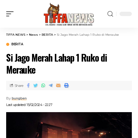
TIFFA NEWS
>
News
>
BERITA
>
Si Jago Merah Lahap 1 Ruko di Merauke
BERITA
Si Jago Merah Lahap 1 Ruko di
Merauke
Share
By
bungben
Last updated: 15/02/2024 - 22:27