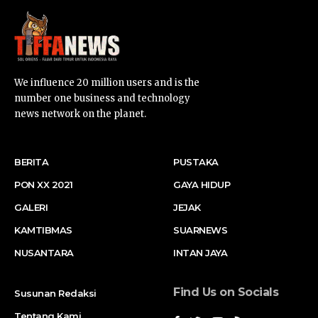
We influence 20 million users and is the
number one business and technology
news network on the planet.
BERITA
PUSTAKA
PON XX 2021
GAYA HIDUP
GALERI
JEJAK
KAMTIBMAS
SUARNEWS
NUSANTARA
INTAN JAYA
Find Us on Socials
Susunan Redaksi
Tentang Kami