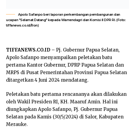
Apolo Safanpo beri laporan perkembangan pembangunan dan
ucapan "Selamat Datang" kepada Wamendagri dan Komisi II DPR RI. (Foto:
tiffanews.co.id/Ron)
TIFFANEWS.CO.ID –
Pj. Gubernur Papua Selatan,
Apolo Safanpo menyampaikan peletakan batu
pertama Kantor Gubernur, DPRP Papua Selatan dan
MRPS di Pusat Pemerintahan Provinsi Papua Selatan
ditargetkan 4 Juni 2024 mendatang.
Peletakan batu pertama rencananya akan dilakukan
oleh Wakil Presiden RI, KH. Maaruf Amin. Hal ini
diungkapkan Apolo Safanpo, Pj. Gubernur Papua
Selatan pada Kamis (30/5/2024) di Salor, Kabupaten
Merauke.