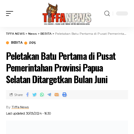
TIFFA NEWS
>
News
>
BERITA
>
Peletakan Batu Pertama di Pusat Pemerintahan Provinsi Papua Selatan Ditargetkan Bulan Juni
BERITA
PPS
Peletakan Batu Pertama di Pusat
Pemerintahan Provinsi Papua
Selatan Ditargetkan Bulan Juni
Share
By
Tiffa News
Last updated: 30/05/2024 - 16:30