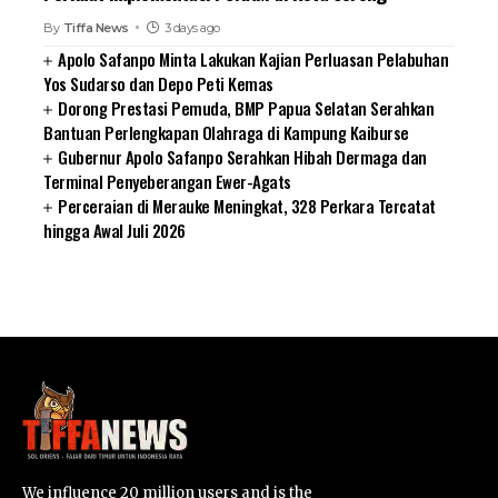
By
Tiffa News
3 days ago
Apolo Safanpo Minta Lakukan Kajian Perluasan Pelabuhan
Yos Sudarso dan Depo Peti Kemas
Dorong Prestasi Pemuda, BMP Papua Selatan Serahkan
Bantuan Perlengkapan Olahraga di Kampung Kaiburse
Gubernur Apolo Safanpo Serahkan Hibah Dermaga dan
Terminal Penyeberangan Ewer-Agats
Perceraian di Merauke Meningkat, 328 Perkara Tercatat
hingga Awal Juli 2026
SUARNEWS.COM
We influence 20 million users and is the