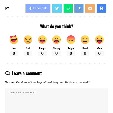
Facebook
What do you think?
Love
Sad
Happy
Sleepy
Angry
Dead
Wink
0
0
0
0
0
0
0
Leave a comment
Your email address will not be published.
Required fields are marked
*