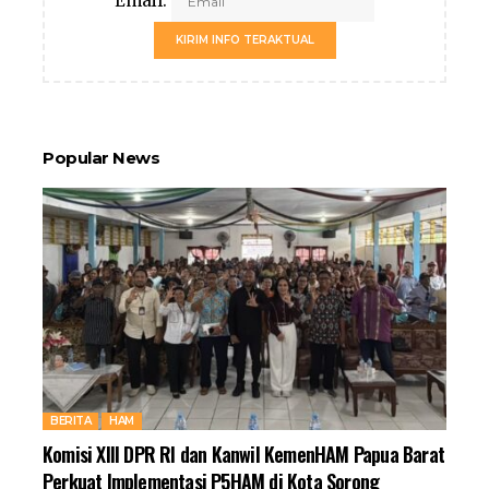
Email:
KIRIM INFO TERAKTUAL
Popular News
BERITA
HAM
Komisi XIII DPR RI dan Kanwil KemenHAM Papua Barat
Perkuat Implementasi P5HAM di Kota Sorong