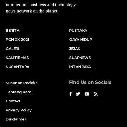
number one business and technology
news network on the planet.
BERITA
PUSTAKA
PON XX 2021
GAYA HIDUP
GALERI
JEJAK
KAMTIBMAS
SUARNEWS
NUSANTARA
INTAN JAYA
Find Us on Socials
Susunan Redaksi
Tentang Kami
Contact
Privacy Policy
Disclaimer