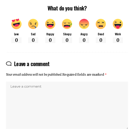
What do you think?
Love
Sad
Happy
Sleepy
Angry
Dead
Wink
0
0
0
0
0
0
0
Leave a comment
Your email address will not be published.
Required fields are marked
*