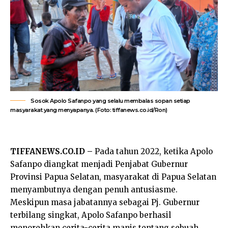
Sosok Apolo Safanpo yang selalu membalas sopan setiap
masyarakat yang menyapanya. (Foto: tiffanews.co.id/Ron)
TIFFANEWS.CO.ID –
Pada tahun 2022, ketika Apolo
Safanpo diangkat menjadi Penjabat Gubernur
Provinsi Papua Selatan, masyarakat di Papua Selatan
menyambutnya dengan penuh antusiasme.
Meskipun masa jabatannya sebagai Pj. Gubernur
terbilang singkat, Apolo Safanpo berhasil
menorehkan cerita-cerita manis tentang sebuah