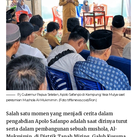
Pj. Gubernur Papua Selatan, Apolo Safanpo di Kampung Yasa Mulya saat
peresmian Mushola Al-Mukmimin. (Foto: tiffanews.co.id/Ron)
Salah satu momen yang menjadi cerita dalam
pengabdian Apolo Safanpo adalah saat dirinya turut
serta dalam pembangunan sebuah mushola, Al-
Mukmimin, di Distrik Tanah Miring. Galuh Kusuma