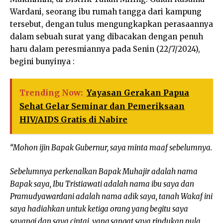
Wardani, seorang ibu rumah tangga dari kampung
tersebut, dengan tulus mengungkapkan perasaannya
dalam sebuah surat yang dibacakan dengan penuh
haru dalam peresmiannya pada Senin (22/7/2024),
begini bunyinya :
Trending Now:
Yayasan Gerakan Papua
Sehat Gelar Seminar dan Pemeriksaan
HIV/AIDS Gratis di Nabire
“Mohon ijin Bapak Gubernur, saya minta maaf sebelumnya.
Sebelumnya perkenalkan Bapak Muhajir adalah nama
Bapak saya, Ibu Tristiawati adalah nama ibu saya dan
Pramudyawardani adalah nama adik saya, tanah Wakaf ini
saya hadiahkan untuk ketiga orang yang begitu saya
sayangi dan saya cintai, yang sangat saya rindukan pula