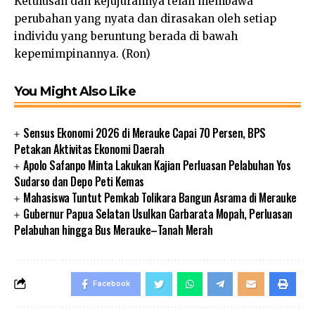
Ketulusan dan kejujurannya telah membawa
perubahan yang nyata dan dirasakan oleh setiap
individu yang beruntung berada di bawah
kepemimpinannya. (Ron)
You Might Also Like
Sensus Ekonomi 2026 di Merauke Capai 70 Persen, BPS
Petakan Aktivitas Ekonomi Daerah
Apolo Safanpo Minta Lakukan Kajian Perluasan Pelabuhan Yos
Sudarso dan Depo Peti Kemas
Mahasiswa Tuntut Pemkab Tolikara Bangun Asrama di Merauke
Gubernur Papua Selatan Usulkan Garbarata Mopah, Perluasan
Pelabuhan hingga Bus Merauke–Tanah Merah
Facebook