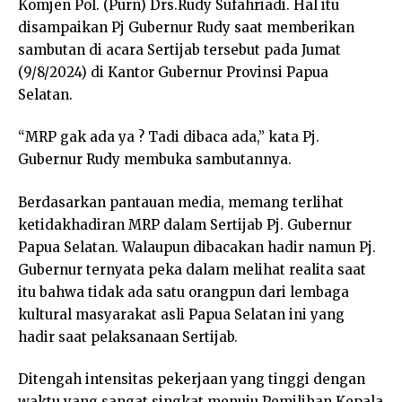
Komjen Pol. (Purn) Drs.Rudy Sufahriadi. Hal itu
disampaikan Pj Gubernur Rudy saat memberikan
sambutan di acara Sertijab tersebut pada Jumat
(9/8/2024) di Kantor Gubernur Provinsi Papua
Selatan.
“MRP gak ada ya ? Tadi dibaca ada,” kata Pj.
Gubernur Rudy membuka sambutannya.
Berdasarkan pantauan media, memang terlihat
ketidakhadiran MRP dalam Sertijab Pj. Gubernur
Papua Selatan. Walaupun dibacakan hadir namun Pj.
Gubernur ternyata peka dalam melihat realita saat
itu bahwa tidak ada satu orangpun dari lembaga
kultural masyarakat asli Papua Selatan ini yang
hadir saat pelaksanaan Sertijab.
Ditengah intensitas pekerjaan yang tinggi dengan
waktu yang sangat singkat menuju Pemilihan Kepala