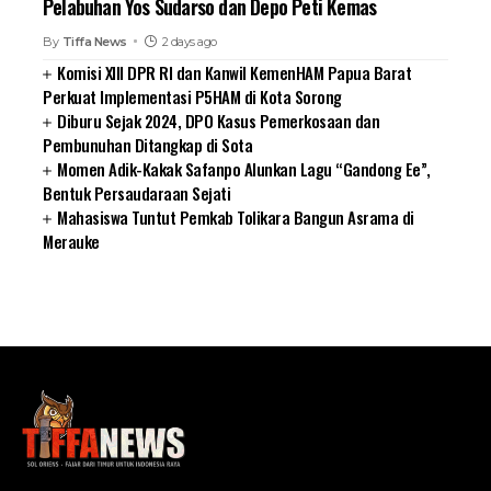
Pelabuhan Yos Sudarso dan Depo Peti Kemas
By
Tiffa News
2 days ago
Komisi XIII DPR RI dan Kanwil KemenHAM Papua Barat
Perkuat Implementasi P5HAM di Kota Sorong
Diburu Sejak 2024, DPO Kasus Pemerkosaan dan
Pembunuhan Ditangkap di Sota
Momen Adik-Kakak Safanpo Alunkan Lagu “Gandong Ee”,
Bentuk Persaudaraan Sejati
Mahasiswa Tuntut Pemkab Tolikara Bangun Asrama di
Merauke
SUARNEWS.COM