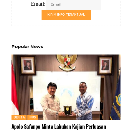
Email:
KIRIM INFO TERAKTUAL
Popular News
BERITA
PPS
Apolo Safanpo Minta Lakukan Kajian Perluasan