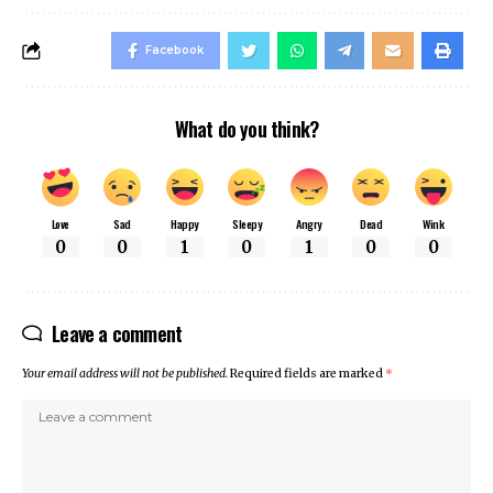
Facebook
What do you think?
Love
Sad
Happy
Sleepy
Angry
Dead
Wink
0
0
1
0
1
0
0
Leave a comment
Your email address will not be published.
Required fields are marked
*