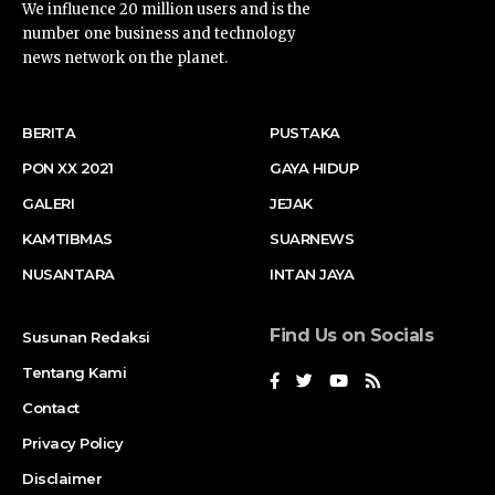
We influence 20 million users and is the
number one business and technology
news network on the planet.
BERITA
PUSTAKA
PON XX 2021
GAYA HIDUP
GALERI
JEJAK
KAMTIBMAS
SUARNEWS
NUSANTARA
INTAN JAYA
Find Us on Socials
Susunan Redaksi
Tentang Kami
Contact
Privacy Policy
Disclaimer