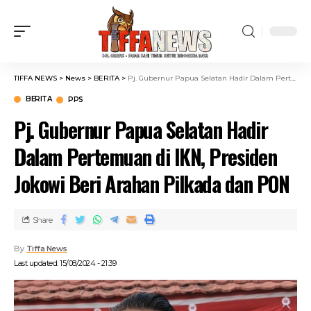
TIFFA NEWS
>
News
>
BERITA
>
Pj. Gubernur Papua Selatan Hadir Dalam Pertemuan di IKN, Presiden Jokowi Beri Arahan Pilkada dan PON
BERITA
PPS
Pj. Gubernur Papua Selatan Hadir
Dalam Pertemuan di IKN, Presiden
Jokowi Beri Arahan Pilkada dan PON
Share
By
Tiffa News
Last updated: 15/08/2024 - 21:39