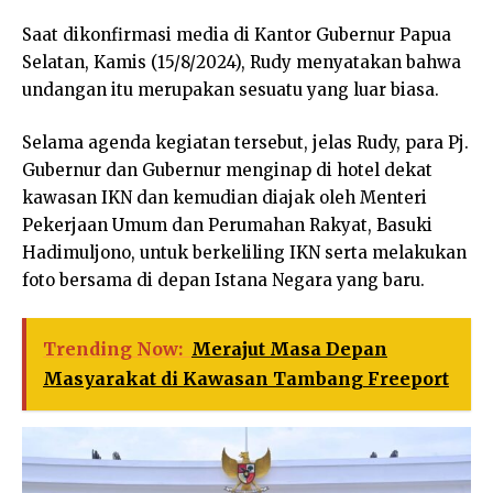
Saat dikonfirmasi media di Kantor Gubernur Papua
Selatan, Kamis (15/8/2024), Rudy menyatakan bahwa
undangan itu merupakan sesuatu yang luar biasa.
Selama agenda kegiatan tersebut, jelas Rudy, para Pj.
Gubernur dan Gubernur menginap di hotel dekat
kawasan IKN dan kemudian diajak oleh Menteri
Pekerjaan Umum dan Perumahan Rakyat, Basuki
Hadimuljono, untuk berkeliling IKN serta melakukan
foto bersama di depan Istana Negara yang baru.
Trending Now:
Merajut Masa Depan
Masyarakat di Kawasan Tambang Freeport