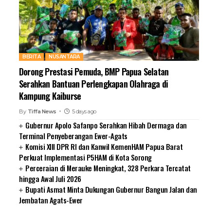
BERITA
NUSANTARA
Dorong Prestasi Pemuda, BMP Papua Selatan
Serahkan Bantuan Perlengkapan Olahraga di
Kampung Kaiburse
By
Tiffa News
5 days ago
Gubernur Apolo Safanpo Serahkan Hibah Dermaga dan
Terminal Penyeberangan Ewer-Agats
Komisi XIII DPR RI dan Kanwil KemenHAM Papua Barat
Perkuat Implementasi P5HAM di Kota Sorong
Perceraian di Merauke Meningkat, 328 Perkara Tercatat
hingga Awal Juli 2026
Bupati Asmat Minta Dukungan Gubernur Bangun Jalan dan
Jembatan Agats-Ewer