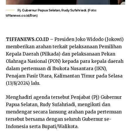
Pj. Gubernur Papua Selatan, Rudy Sufahriadi. (Foto:
tiffanews.co.id/Ron)
TIFFANEWS.CO.ID –
Presiden Joko Widodo (Jokowi)
memberikan arahan terkait pelaksanaan Pemilihan
Kepala Daerah (Pilkada) dan pelaksanaan Pekan
Olahraga Nasional (PON) kepada para kepala daerah
dalam pertemuan di Ibukota Nusantara (IKN),
Penajam Pasir Utara, Kalimantan Timur pada Selasa
(13/8/2024) lalu.
Menghadiri agenda tersebut Penjabat (Pj) Gubernur
Papua Selatan, Rudy Sufahriadi, mengikuti dan
mendengar secara lansung arahan pada pertemuan
tersebut bersama dengan seluruh Gubernur se-
Indonesia serta Bupati/Walikota.