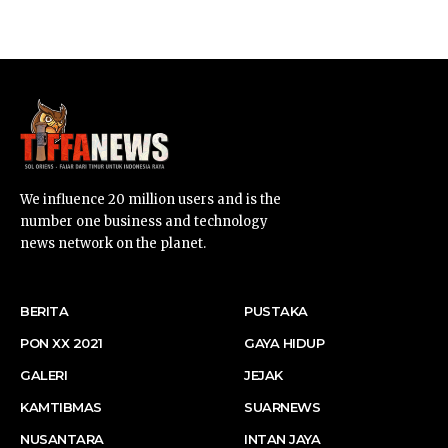
SUARNEWS.COM
We influence 20 million users and is the
number one business and technology
news network on the planet.
BERITA
PUSTAKA
PON XX 2021
GAYA HIDUP
GALERI
JEJAK
KAMTIBMAS
SUARNEWS
NUSANTARA
INTAN JAYA