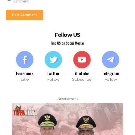
comment.
Follow US
Find US on Social Medias
Facebook
Twitter
Youtube
Telegram
Like
Follow
Subscribe
Follow
- Advertisement -