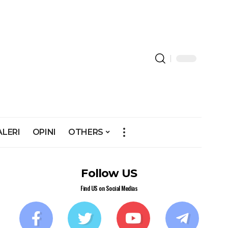
ALERI
OPINI
OTHERS
Follow US
Find US on Social Medias