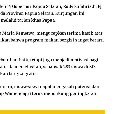
 Pj Gubernur Papua Selatan, Rudy Sufahriadi, Pj
 Provinsi Papua Selatan. Kunjungan ini
 melalui tarian khas Papua.
ia Maria Remetwa, mengucapkan terima kasih atas
an bahwa program makan bergizi sangat berarti
utuhan fisik, tetapi juga menjadi motivasi bagi
talia. Ia menjelaskan, sebanyak 283 siswa di SD
n bergizi gratis.
am ini, siswa-siswi dapat mengasah potensi dan
harap Wamendagri terus mendukung peningkatan