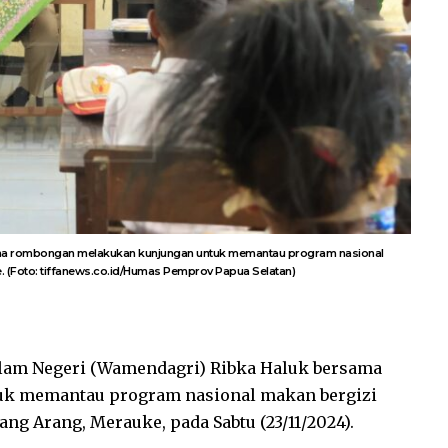
ama rombongan melakukan kunjungan untuk memantau program nasional
. (Foto: tiffanews.co.id/Humas Pemprov Papua Selatan)
lam Negeri (Wamendagri) Ribka Haluk bersama
k memantau program nasional makan bergizi
ang Arang, Merauke, pada Sabtu (23/11/2024).