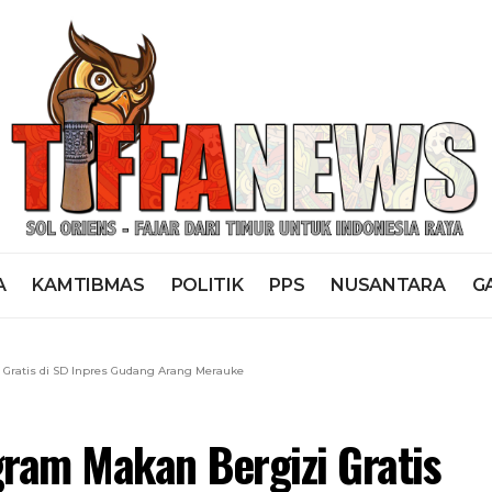
A
KAMTIBMAS
POLITIK
PPS
NUSANTARA
G
Gratis di SD Inpres Gudang Arang Merauke
ram Makan Bergizi Gratis