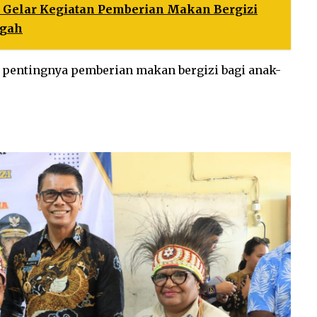
a Gelar Kegiatan Pemberian Makan Bergizi
ngah
entingnya pemberian makan bergizi bagi anak-