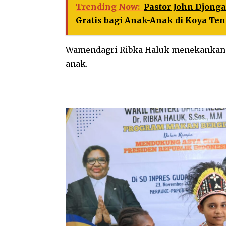
Trending Now:
Pastor John Djong
Gratis bagi Anak-Anak di Koya Te
Wamendagri Ribka Haluk menekankan p
anak.