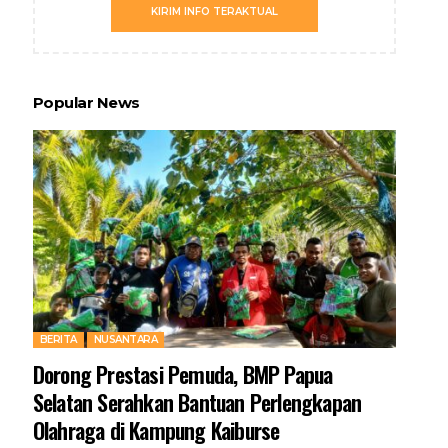
KIRIM INFO TERAKTUAL
Popular News
BERITA
NUSANTARA
Dorong Prestasi Pemuda, BMP Papua
Selatan Serahkan Bantuan Perlengkapan
Olahraga di Kampung Kaiburse