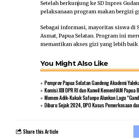
Setelah berkunjung ke SD Inpres Guda
pelaksanaan program makan bergizi g
Sebagai informasi, mayoritas siswa di
Asmat, Papua Selatan. Program ini me
memastikan akses gizi yang lebih baik 
You Might Also Like
Pemprov Papua Selatan Gandeng Akademi Yalek
Komisi XIII DPR RI dan Kanwil KemenHAM Papua
Momen Adik-Kakak Safanpo Alunkan Lagu “Gando
Diburu Sejak 2024, DPO Kasus Pemerkosaan da
Share this Article