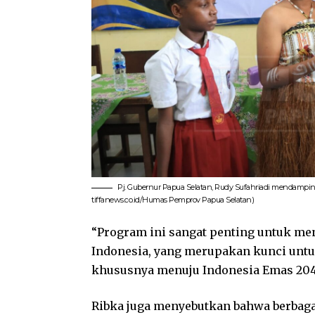
Pj. Gubernur Papua Selatan, Rudy Sufahriadi mendampin
tiffanews.co.id/Humas Pemprov Papua Selatan)
“Program ini sangat penting untuk me
Indonesia, yang merupakan kunci unt
khususnya menuju Indonesia Emas 2045
Ribka juga menyebutkan bahwa berbaga