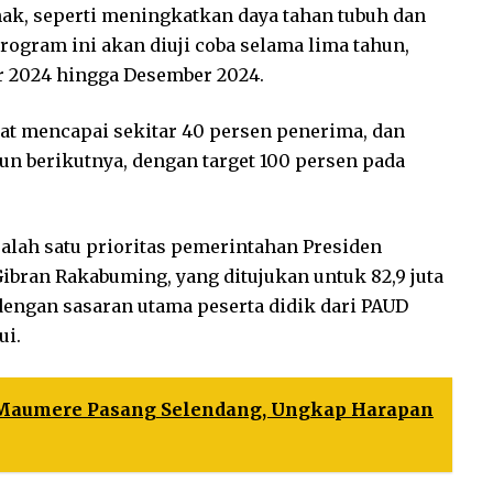
ak, seperti meningkatkan daya tahan tubuh dan
gram ini akan diuji coba selama lima tahun,
r 2024 hingga Desember 2024.
at mencapai sekitar 40 persen penerima, dan
n berikutnya, dengan target 100 persen pada
alah satu prioritas pemerintahan Presiden
ibran Rakabuming, yang ditujukan untuk 82,9 juta
dengan sasaran utama peserta didik dari PAUD
ui.
 Maumere Pasang Selendang, Ungkap Harapan