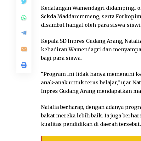
Kedatangan Wamendagri didampingi oleh
Sekda Maddaremmeng, serta Forkopimda
disambut hangat oleh para siswa-siswi
Kepala SD Inpres Gudang Arang, Natal
kehadiran Wamendagri dan menyampaik
bagi para siswa.
“Program ini tidak hanya memenuhi keb
anak-anak untuk terus belajar,” ujar Na
Inpres Gudang Arang mendapatkan maka
Natalia berharap, dengan adanya progr
bakat mereka lebih baik. Ia juga ber
kualitas pendidikan di daerah tersebut.