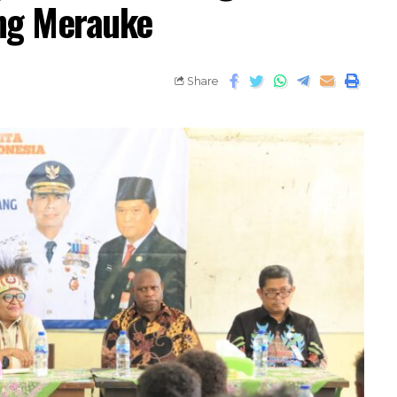
ng Merauke
Share