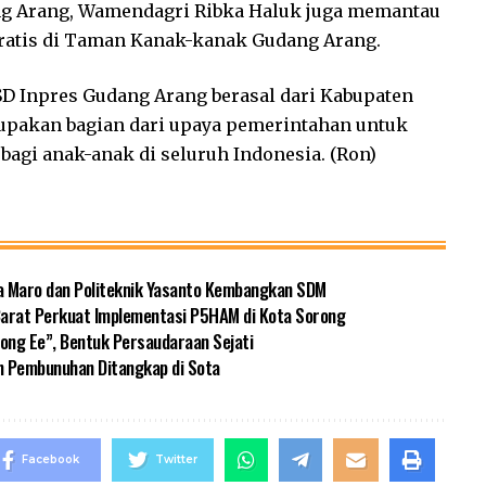
ng Arang, Wamendagri Ribka Haluk juga memantau
ratis di Taman Kanak-kanak Gudang Arang.
 SD Inpres Gudang Arang berasal dari Kabupaten
rupakan bagian dari upaya pemerintahan untuk
bagi anak-anak di seluruh Indonesia. (Ron)
a Maro dan Politeknik Yasanto Kembangkan SDM
 Barat Perkuat Implementasi P5HAM di Kota Sorong
ng Ee”, Bentuk Persaudaraan Sejati
n Pembunuhan Ditangkap di Sota
Facebook
Twitter