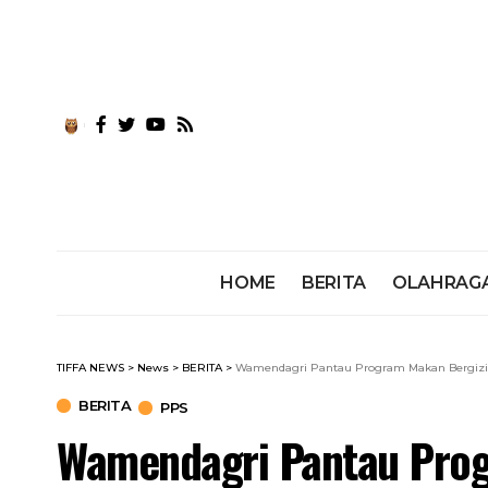
HOME
BERITA
OLAHRAG
TIFFA NEWS
>
News
>
BERITA
>
Wamendagri Pantau Program Makan Bergizi 
BERITA
PPS
Wamendagri Pantau Prog