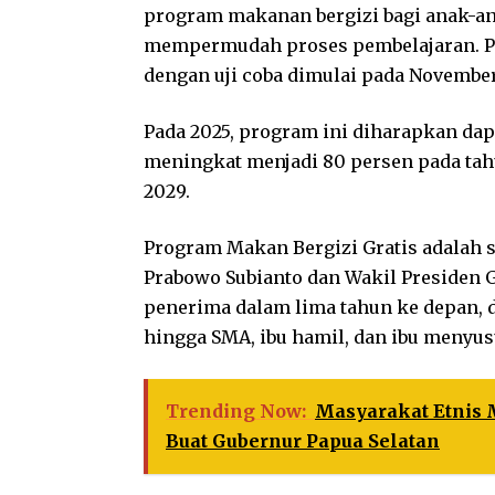
program makanan bergizi bagi anak-an
mempermudah proses pembelajaran. Pro
dengan uji coba dimulai pada Novembe
Pada 2025, program ini diharapkan dap
meningkat menjadi 80 persen pada tahu
2029.
Program Makan Bergizi Gratis adalah s
Prabowo Subianto dan Wakil Presiden G
penerima dalam lima tahun ke depan, 
hingga SMA, ibu hamil, dan ibu menyus
Trending Now:
Masyarakat Etnis
Buat Gubernur Papua Selatan