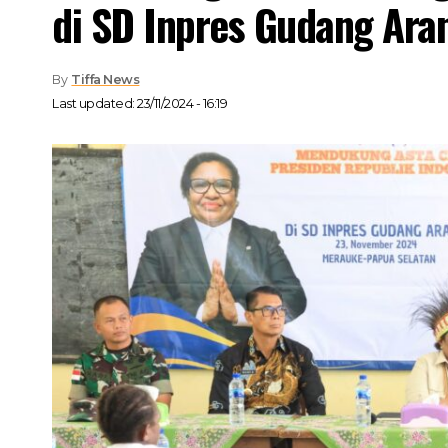
di SD Inpres Gudang Ara
By
Tiffa News
Last updated: 23/11/2024 - 16:19