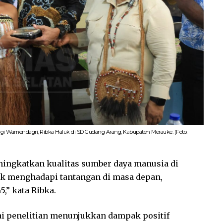
gi Wamendagri, Ribka Haluk di SD Gudang Arang, Kabupaten Merauke. (Foto:
ningkatkan kualitas sumber daya manusia di
uk menghadapi tantangan di masa depan,
,” kata Ribka.
i penelitian menunjukkan dampak positif