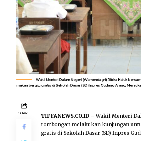
Wakil Menteri Dalam Negeri (Wamendagri) Ribka Haluk bers
makan bergizi gratis di Sekolah Dasar (SD) Inpres Gudang Arang, Merauke
SHARE
TIFFANEWS.CO.ID –
Wakil Menteri Da
rombongan melakukan kunjungan untu
gratis di Sekolah Dasar (SD) Inpres Gud