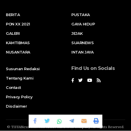
BERITA
PUSTAKA
PON XX 2021
GAYA HIDUP
GALERI
JEJAK
KAMTIBMAS
SUARNEWS
NUSANTARA
INTAN JAYA
Find Us on Socials
Susunan Redaksi
Tentang Kami
Contact
Privacy Policy
Disclaimer
© TIFFANews Network. RAKA
GENDIS.id
Company. All Rights Reserved.