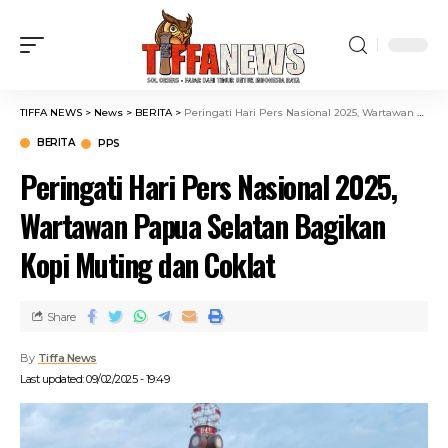
TIFFA NEWS
>
News
>
BERITA
>
Peringati Hari Pers Nasional 2025, Wartawan Papua Selatan Bagikan Kopi Muting dan Coklat
BERITA
PPS
Peringati Hari Pers Nasional 2025,
Wartawan Papua Selatan Bagikan
Kopi Muting dan Coklat
Share
By
Tiffa News
Last updated: 09/02/2025 - 19:49