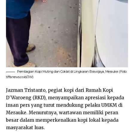
Pembagian Kopi Muting dan Coklat di Lingkaran Brawijaya, Merauke. (Foto:
tiffanews.co.id/JW)
Jazman Tristanto, pegiat kopi dari Rumah Kopi
D’Waroeng (RKD), menyampaikan apresiasi kepada
insan pers yang turut mendukung pelaku UMKM di
Merauke. Menurutnya, wartawan memiliki peran
besar dalam memperkenalkan kopi lokal kepada
masyarakat luas.