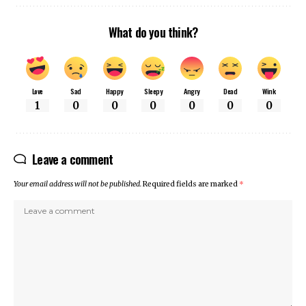
What do you think?
Love
Sad
Happy
Sleepy
Angry
Dead
Wink
1
0
0
0
0
0
0
Leave a comment
Your email address will not be published.
Required fields are marked
*