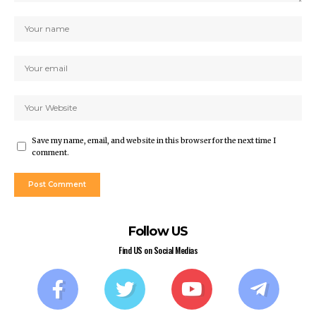
Save my name, email, and website in this browser for the next time I
comment.
Follow US
Find US on Social Medias