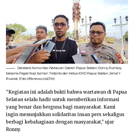
Sekretaris Komunitas Wartawan Daerah Papua Selatan, Ronny Rumboy
bersama Pegiat Kopi Jazman Tristanto dan Ketua KWD Papua Selatan, Jamal Y.
Bwariat. (Foto: tiffanews.co.id/JW)
“Kegiatan ini adalah bukti bahwa wartawan di Papua
Selatan selalu hadir untuk memberikan informasi
yang benar dan berguna bagi masyarakat. Kami
ingin menunjukkan solidaritas insan pers sekaligus
berbagi kebahagiaan dengan masyarakat,” ujar
Ronny.