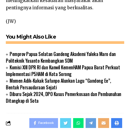
meningkatkan kesadaran masyarakat akan
pentingnya informasi yang berkualitas.
(JW)
You Might Also Like
Pemprov Papua Selatan Gandeng Akademi Yaleka Maro dan
Politeknik Yasanto Kembangkan SDM
Komisi XIII DPR RI dan Kanwil KemenHAM Papua Barat Perkuat
Implementasi P5HAM di Kota Sorong
Momen Adik-Kakak Safanpo Alunkan Lagu “Gandong Ee”,
Bentuk Persaudaraan Sejati
Diburu Sejak 2024, DPO Kasus Pemerkosaan dan Pembunuhan
Ditangkap di Sota
Facebook