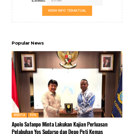
KIRIM INFO TERAKTUAL
Popular News
BERITA
PPS
Apolo Safanpo Minta Lakukan Kajian Perluasan
Pelabuhan Yos Sudarso dan Depo Peti Kemas