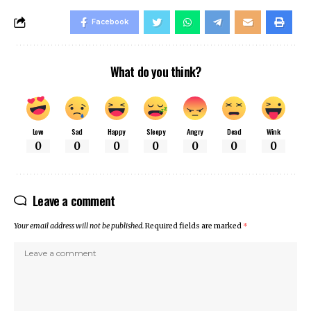
Facebook
What do you think?
Love
Sad
Happy
Sleepy
Angry
Dead
Wink
0
0
0
0
0
0
0
Leave a comment
Your email address will not be published.
Required fields are marked
*