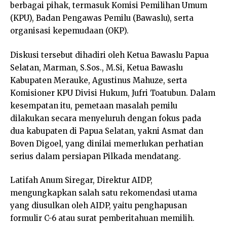
berbagai pihak, termasuk Komisi Pemilihan Umum
(KPU), Badan Pengawas Pemilu (Bawaslu), serta
organisasi kepemudaan (OKP).
Diskusi tersebut dihadiri oleh Ketua Bawaslu Papua
Selatan, Marman, S.Sos., M.Si, Ketua Bawaslu
Kabupaten Merauke, Agustinus Mahuze, serta
Komisioner KPU Divisi Hukum, Jufri Toatubun. Dalam
kesempatan itu, pemetaan masalah pemilu
dilakukan secara menyeluruh dengan fokus pada
dua kabupaten di Papua Selatan, yakni Asmat dan
Boven Digoel, yang dinilai memerlukan perhatian
serius dalam persiapan Pilkada mendatang.
Latifah Anum Siregar, Direktur AIDP,
mengungkapkan salah satu rekomendasi utama
yang diusulkan oleh AIDP, yaitu penghapusan
formulir C-6 atau surat pemberitahuan memilih.