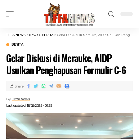
TIFFA NEWS
>
News
>
BERITA
>
Gelar Diskusi di Merauke, AIDP Usulkan Penghapusan Formulir C-6
BERITA
Gelar Diskusi di Merauke, AIDP
Usulkan Penghapusan Formulir C-6
Share
By
Tiffa News
Last updated: 18/02/2025 - 09:35