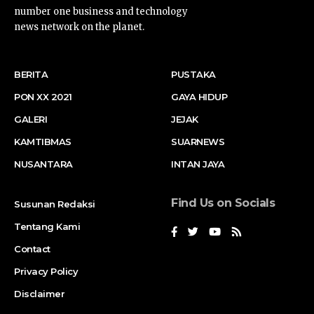
number one business and technology
news network on the planet.
BERITA
PUSTAKA
PON XX 2021
GAYA HIDUP
GALERI
JEJAK
KAMTIBMAS
SUARNEWS
NUSANTARA
INTAN JAYA
Find Us on Socials
Susunan Redaksi
Tentang Kami
Contact
Privacy Policy
Disclaimer