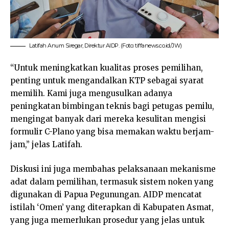
Latifah Anum Siregar, Direktur AIDP. (Foto: tiffanews.co.id/JW)
“Untuk meningkatkan kualitas proses pemilihan,
penting untuk mengandalkan KTP sebagai syarat
memilih. Kami juga mengusulkan adanya
peningkatan bimbingan teknis bagi petugas pemilu,
mengingat banyak dari mereka kesulitan mengisi
formulir C-Plano yang bisa memakan waktu berjam-
jam,” jelas Latifah.
Diskusi ini juga membahas pelaksanaan mekanisme
adat dalam pemilihan, termasuk sistem noken yang
digunakan di Papua Pegunungan. AIDP mencatat
istilah ‘Omen’ yang diterapkan di Kabupaten Asmat,
yang juga memerlukan prosedur yang jelas untuk