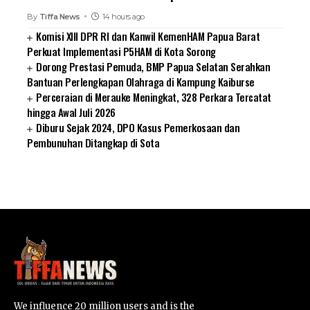
By
Tiffa News
14 hours ago
Komisi XIII DPR RI dan Kanwil KemenHAM Papua Barat
Perkuat Implementasi P5HAM di Kota Sorong
Dorong Prestasi Pemuda, BMP Papua Selatan Serahkan
Bantuan Perlengkapan Olahraga di Kampung Kaiburse
Perceraian di Merauke Meningkat, 328 Perkara Tercatat
hingga Awal Juli 2026
Diburu Sejak 2024, DPO Kasus Pemerkosaan dan
Pembunuhan Ditangkap di Sota
SUARNEWS.COM
We influence 20 million users and is the