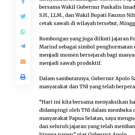
bersama Wakil Gubernur Paskalis Imada
S.H., LLM., dan Wakil Bupati Fauzun Ni
cetak sawah di wilayah tersebut, Mingg
Rombongan yang juga diikuti jajaran 
Marind sebagai simbol penghormatan 
menjadi momen bersejarah bagi masyar
menjadi sawah produktif.
Dalam sambutannya, Gubernur Apolo S
masyarakat dan TNI yang telah berpera
“Hari ini kita bersama menyaksikan h
didampingi oleh TNI dalam membuka d
masyarakat Papua Selatan, saya mengu
dan seluruh jajaran yang telah memban
hingga panen,” ujar Gubernur Apolo.