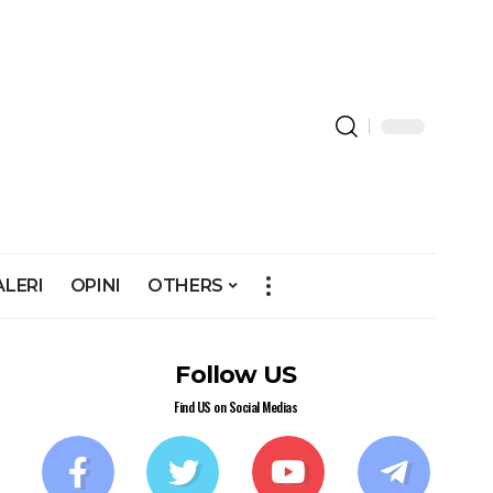
ALERI
OPINI
OTHERS
Follow US
Find US on Social Medias