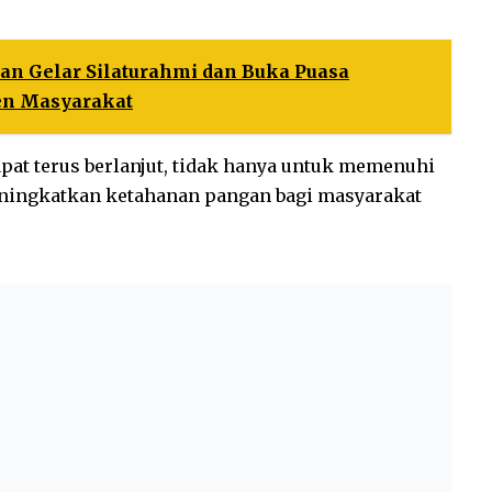
tan Gelar Silaturahmi dan Buka Puasa
en Masyarakat
pat terus berlanjut, tidak hanya untuk memenuhi
eningkatkan ketahanan pangan bagi masyarakat