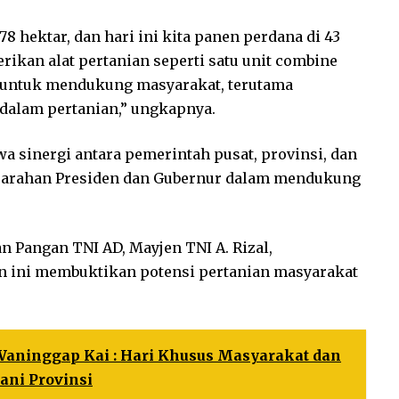
78 hektar, dan hari ini kita panen perdana di 43
rikan alat pertanian seperti satu unit combine
ir untuk mendukung masyarakat, terutama
f dalam pertanian,” ungkapnya.
 sinergi antara pemerintah pusat, provinsi, dan
i arahan Presiden dan Gubernur dalam mendukung
n Pangan TNI AD, Mayjen TNI A. Rizal,
n ini membuktikan potensi pertanian masyarakat
 Waninggap Kai : Hari Khusus Masyarakat dan
ani Provinsi