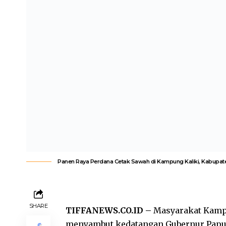
Panen Raya Perdana Cetak Sawah di Kampung Kaliki, Kabupaten
SHARE
TIFFANEWS.CO.ID –
Masyarakat Kampu
menyambut kedatangan Gubernur Papua Sel