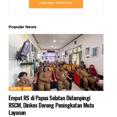
KIRIM INFO TERAKTUAL
Popular News
BERITA
PPS
Empat RS di Papua Selatan Didampingi
RSCM, Dinkes Dorong Peningkatan Mutu
Layanan