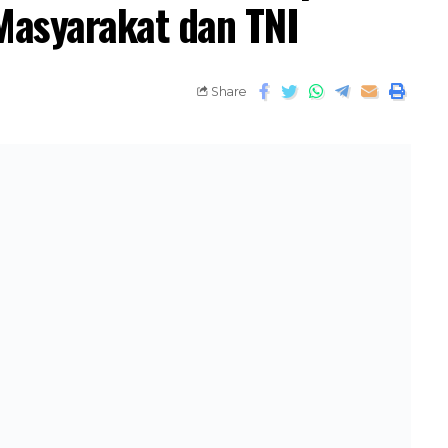
 Masyarakat dan TNI
Share