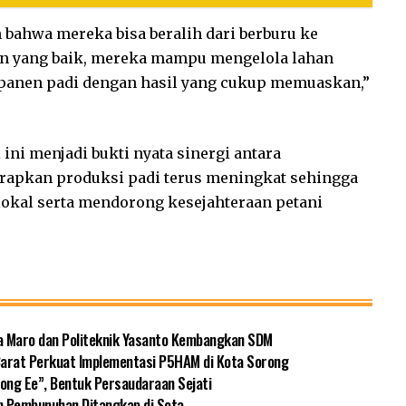
bahwa mereka bisa beralih dari berburu ke
n yang baik, mereka mampu mengelola lahan
a panen padi dengan hasil yang cukup memuaskan,”
ini menjadi bukti nyata sinergi antara
arapkan produksi padi terus meningkat sehingga
kal serta mendorong kesejahteraan petani
a Maro dan Politeknik Yasanto Kembangkan SDM
 Barat Perkuat Implementasi P5HAM di Kota Sorong
ng Ee”, Bentuk Persaudaraan Sejati
n Pembunuhan Ditangkap di Sota