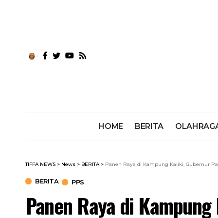
HOME
BERITA
OLAHRAG
TIFFA NEWS
>
News
>
BERITA
>
Panen Raya di Kampung Kaliki, Gubernur Pa
BERITA
PPS
Panen Raya di Kampung K