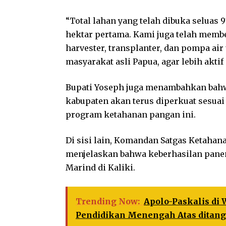
“Total lahan yang telah dibuka seluas 9
hektar pertama. Kami juga telah membe
harvester, transplanter, dan pompa a
masyarakat asli Papua, agar lebih akti
Bupati Yoseph juga menambahkan bahwa
kabupaten akan terus diperkuat sesua
program ketahanan pangan ini.
Di sisi lain, Komandan Satgas Ketahana
menjelaskan bahwa keberhasilan pane
Marind di Kaliki.
Trending Now:
Apolo-Paskalis di
Pendidikan Menengah Atas ditang