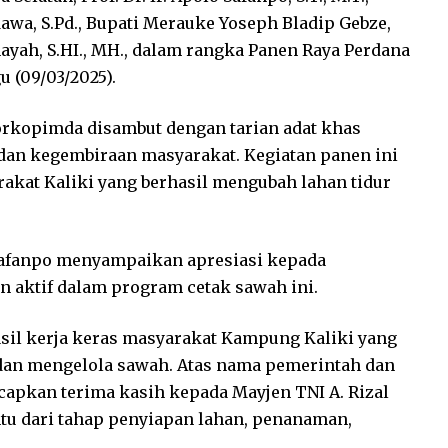
wa, S.Pd., Bupati Merauke Yoseph Bladip Gebze,
hayah, S.HI., MH., dalam rangka Panen Raya Perdana
u (09/03/2025).
Forkopimda disambut dengan tarian adat khas
dan kegembiraan masyarakat. Kegiatan panen ini
akat Kaliki yang berhasil mengubah lahan tidur
afanpo menyampaikan apresiasi kepada
n aktif dalam program cetak sawah ini.
asil kerja keras masyarakat Kampung Kaliki yang
an mengelola sawah. Atas nama pemerintah dan
capkan terima kasih kepada Mayjen TNI A. Rizal
tu dari tahap penyiapan lahan, penanaman,