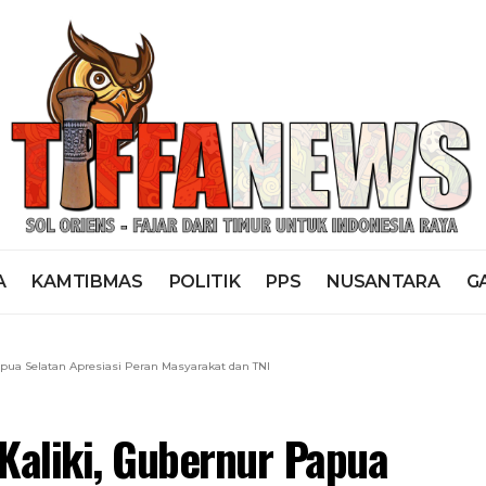
A
KAMTIBMAS
POLITIK
PPS
NUSANTARA
G
pua Selatan Apresiasi Peran Masyarakat dan TNI
aliki, Gubernur Papua