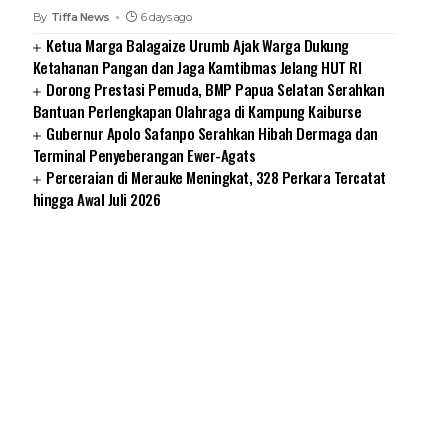
By
Tiffa News
6 days ago
Ketua Marga Balagaize Urumb Ajak Warga Dukung
Ketahanan Pangan dan Jaga Kamtibmas Jelang HUT RI
Dorong Prestasi Pemuda, BMP Papua Selatan Serahkan
Bantuan Perlengkapan Olahraga di Kampung Kaiburse
Gubernur Apolo Safanpo Serahkan Hibah Dermaga dan
Terminal Penyeberangan Ewer-Agats
Perceraian di Merauke Meningkat, 328 Perkara Tercatat
hingga Awal Juli 2026
SUARNEWS.COM