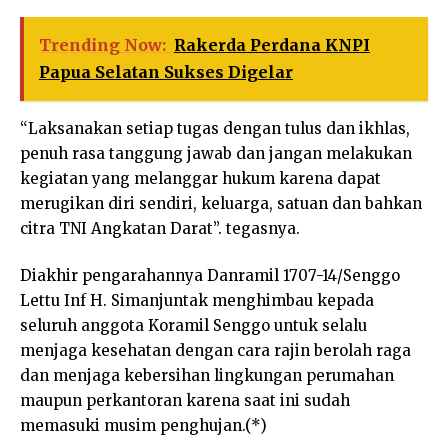
Trending Now:
Rakerda Perdana KNPI
Papua Selatan Sukses Digelar
“Laksanakan setiap tugas dengan tulus dan ikhlas,
penuh rasa tanggung jawab dan jangan melakukan
kegiatan yang melanggar hukum karena dapat
merugikan diri sendiri, keluarga, satuan dan bahkan
citra TNI Angkatan Darat”. tegasnya.
Diakhir pengarahannya Danramil 1707-14/Senggo
Lettu Inf H. Simanjuntak menghimbau kepada
seluruh anggota Koramil Senggo untuk selalu
menjaga kesehatan dengan cara rajin berolah raga
dan menjaga kebersihan lingkungan perumahan
maupun perkantoran karena saat ini sudah
memasuki musim penghujan.(*)