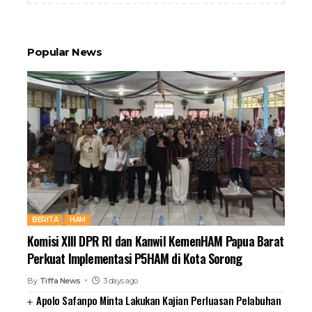
Popular News
BERITA
HAM
Komisi XIII DPR RI dan Kanwil KemenHAM Papua Barat
Perkuat Implementasi P5HAM di Kota Sorong
By
Tiffa News
3 days ago
Apolo Safanpo Minta Lakukan Kajian Perluasan Pelabuhan