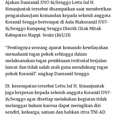
Ajakan Danramil 1707-14/Senggo Lettu Inf H.
Simanjuntak tersebut disampaikan saat memberikan
pengarahan/jam komandan kepada seluruh anggota
Koramil Senggo bertempat di Aula Makoramil 1707-
14/Senggo Kampung Senggo Distrik Citak Mitak
Kabupaten Mappi. Senin (16/1/23).
“Pentingnya seorang aparat komando kewilayahan
memahami tugas pokok sehingga dalam
melaksanakan tugas pembinaan teritorial berjalan
lancar dan tidak salah arah guna mendukung tugas
pokok Koramil”. ungkap Danramil Senggo.
Di kesempatan tersebut Lettu Inf H. Simanjuntak
juga berpesan kepada seluruh anggota Koramil 1707-
14/Senggo agar disetiap melakukan kegiatan tidak
melanggar hukum karena dapat merugikan diri
sendiri, keluarga, satuan dan bahkan citra TNI-AD.