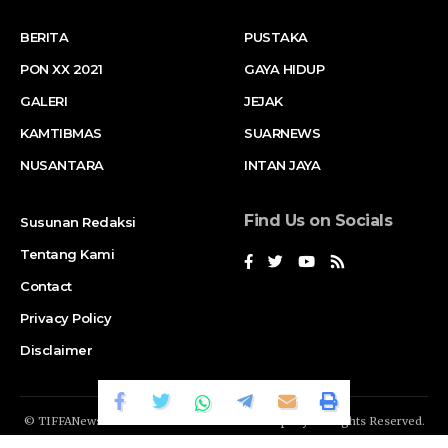
BERITA
PUSTAKA
PON XX 2021
GAYA HIDUP
GALERI
JEJAK
KAMTIBMAS
SUARNEWS
NUSANTARA
INTAN JAYA
Find Us on Socials
Susunan Redaksi
Tentang Kami
Contact
Privacy Policy
Disclaimer
© TIFFANews Network. RAKA
GENDIS.id
Company. All Rights Reserved.
Suar News