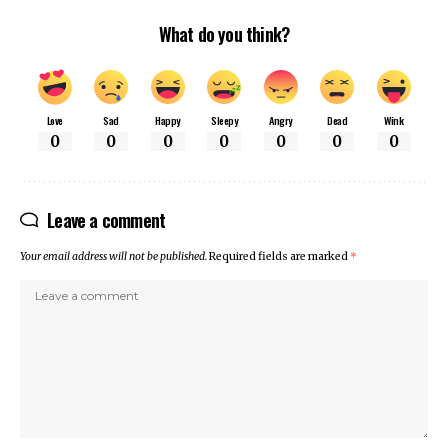
What do you think?
Love
Sad
Happy
Sleepy
Angry
Dead
Wink
0
0
0
0
0
0
0
Leave a comment
Your email address will not be published.
Required fields are marked
*