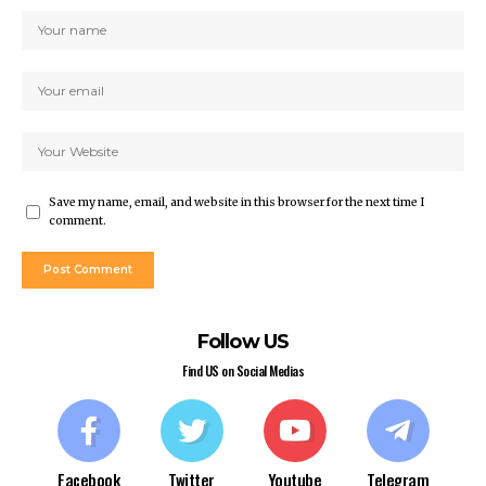
Save my name, email, and website in this browser for the next time I
comment.
Follow US
Find US on Social Medias
Facebook
Twitter
Youtube
Telegram