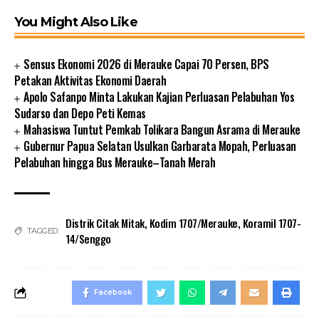
You Might Also Like
Sensus Ekonomi 2026 di Merauke Capai 70 Persen, BPS
Petakan Aktivitas Ekonomi Daerah
Apolo Safanpo Minta Lakukan Kajian Perluasan Pelabuhan Yos
Sudarso dan Depo Peti Kemas
Mahasiswa Tuntut Pemkab Tolikara Bangun Asrama di Merauke
Gubernur Papua Selatan Usulkan Garbarata Mopah, Perluasan
Pelabuhan hingga Bus Merauke–Tanah Merah
Distrik Citak Mitak
,
Kodim 1707/Merauke
,
Koramil 1707-
TAGGED:
14/Senggo
Facebook