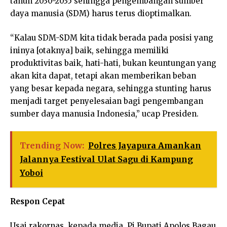
tahun 2030-2035 sehingga pengembangan sumber
daya manusia (SDM) harus terus dioptimalkan.
“Kalau SDM-SDM kita tidak berada pada posisi yang
ininya [otaknya] baik, sehingga memiliki
produktivitas baik, hati-hati, bukan keuntungan yang
akan kita dapat, tetapi akan memberikan beban
yang besar kepada negara, sehingga stunting harus
menjadi target penyelesaian bagi pengembangan
sumber daya manusia Indonesia,” ucap Presiden.
Trending Now:
Polres Jayapura Amankan
Jalannya Festival Ulat Sagu di Kampung
Yoboi
Respon Cepat
Usai rakornas, kepada media, Pj Bupati Apolos Bagau