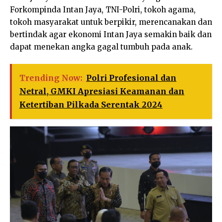
Forkompinda Intan Jaya, TNI-Polri, tokoh agama,
tokoh masyarakat untuk berpikir, merencanakan dan
bertindak agar ekonomi Intan Jaya semakin baik dan
dapat menekan angka gagal tumbuh pada anak.
Trending Now:
Polri Profesional dan
Netral, GMKI Apresiasi Keamanan dan
Ketertiban Pilkada Serentak 2024