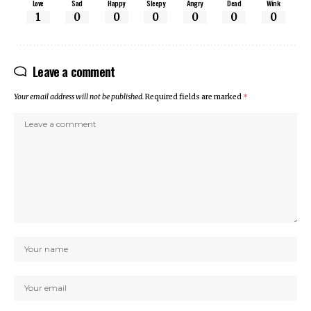
Love
Sad
Happy
Sleepy
Angry
Dead
Wink
1
0
0
0
0
0
0
Leave a comment
Your email address will not be published.
Required fields are marked
*