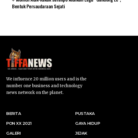
Bentuk Persaudaraan Sejati
SUARNEWS.COM
We influence 20 million users and is the
number one business and technology
news network on the planet.
BERITA
PUSTAKA
PON XX 2021
GAYA HIDUP
GALERI
JEJAK