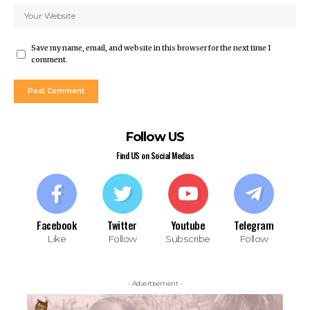
Save my name, email, and website in this browser for the next time I
comment.
Follow US
Find US on Social Medias
Facebook
Twitter
Youtube
Telegram
Like
Follow
Subscribe
Follow
- Advertisement -