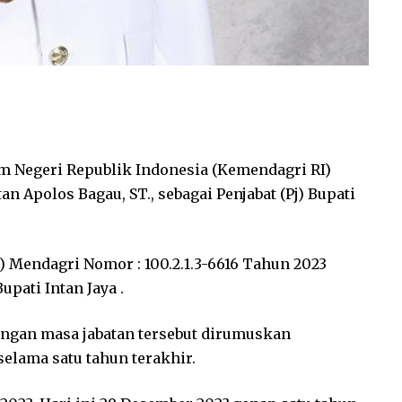
 Negeri Republik Indonesia (Kemendagri RI)
 Apolos Bagau, ST., sebagai Penjabat (Pj) Bupati
K) Mendagri Nomor : 100.2.1.3-6616 Tahun 2023
pati Intan Jaya .
angan masa jabatan tersebut dirumuskan
selama satu tahun terakhir.