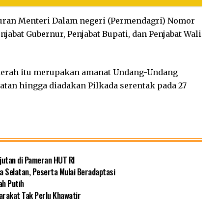
aturan Menteri Dalam negeri (Permendagri) Nomor
enjabat Gubernur, Penjabat Bupati, dan Penjabat Wali
aerah itu merupakan amanat Undang-Undang
atan hingga diadakan Pilkada serentak pada 27
jutan di Pameran HUT RI
a Selatan, Peserta Mulai Beradaptasi
ah Putih
rakat Tak Perlu Khawatir