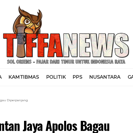
A
KAMTIBMAS
POLITIK
PPS
NUSANTARA
G
Bagau Diperpanjang
Intan Jaya Apolos Bagau