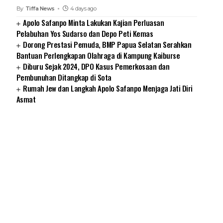
By
Tiffa News
4 days ago
Apolo Safanpo Minta Lakukan Kajian Perluasan
Pelabuhan Yos Sudarso dan Depo Peti Kemas
Dorong Prestasi Pemuda, BMP Papua Selatan Serahkan
Bantuan Perlengkapan Olahraga di Kampung Kaiburse
Diburu Sejak 2024, DPO Kasus Pemerkosaan dan
Pembunuhan Ditangkap di Sota
Rumah Jew dan Langkah Apolo Safanpo Menjaga Jati Diri
Asmat
SUARNEWS.COM