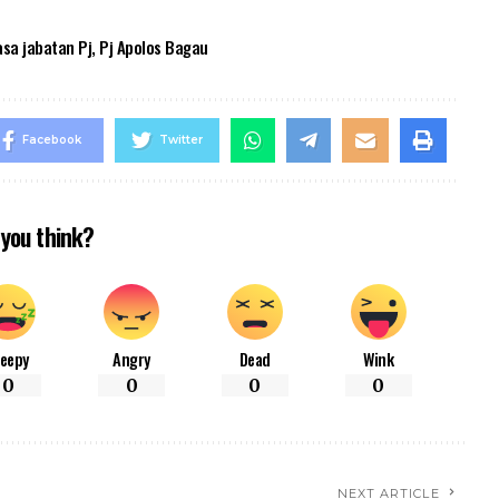
sa jabatan Pj
,
Pj Apolos Bagau
Facebook
Twitter
you think?
leepy
Angry
Dead
Wink
0
0
0
0
NEXT ARTICLE