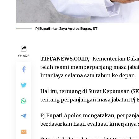
Pj Bupati Intan Jaya Apolos Bagau, ST
SHARE
TIFFANEWS.CO.ID,-
Kementerian Dalam
telah resmi memperpanjang masa jabatan
IntanJaya selama satu tahun ke depan.
Hal itu, tertuang di Surat Keputusan (S
tentang perpanjangan masa jabatan Pj Bu
Pj Bupati Apolos mengatakan, perpanj
berdasarkan hasil evaluasi kinerjanya 