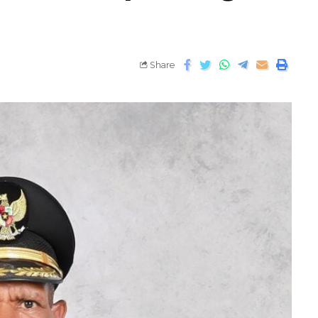
Share