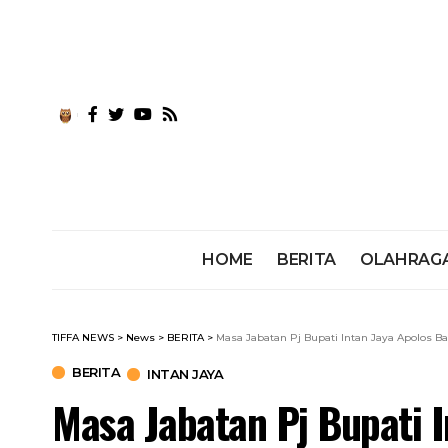
HOME
BERITA
OLAHRAG
TIFFA NEWS
>
News
>
BERITA
>
Masa Jabatan Pj Bupati Intan Jaya Apolos 
BERITA
INTAN JAYA
Masa Jabatan Pj Bupati 