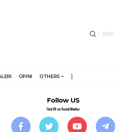
ALERI
OPINI
OTHERS
Follow US
Find US on Social Medias