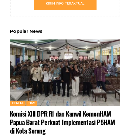
KIRIM INFO TERAKTUAL
Popular News
BERITA
HAM
Komisi XIII DPR RI dan Kanwil KemenHAM
Papua Barat Perkuat Implementasi P5HAM
di Kota Sorong