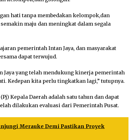
engan hati tanpa membedakan kelompok,dan
i semakin maju dan meningkat dalam segala
jaran pemerintah Intan Jaya, dan masyarakat
ersama dapat terwujud.
n Jaya yang telah mendukung kinerja pemerintah
ti. Kedepan kita perlu tingkatkan lagi,” tutupnya.
 (Pj) Kepala Daerah adalah satu tahun dan dapat
elah dilakukan evaluasi dari Pemerintah Pusat.
unjungi Merauke Demi Pastikan Proyek