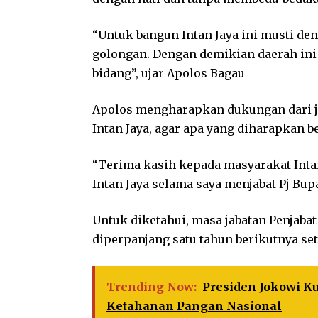
“Untuk bangun Intan Jaya ini musti d
golongan. Dengan demikian daerah in
bidang”, ujar Apolos Bagau
Apolos mengharapkan dukungan dari ja
Intan Jaya, agar apa yang diharapkan b
“Terima kasih kepada masyarakat Inta
Intan Jaya selama saya menjabat Pj Bupa
Untuk diketahui, masa jabatan Penjabat
diperpanjang satu tahun berikutnya set
Trending Now:
Presiden Jokowi K
Ketahanan Pangan Nasional