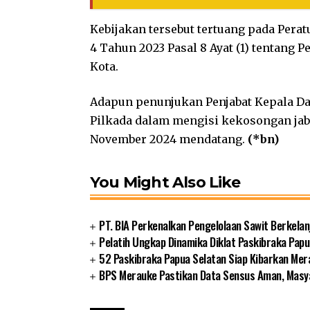
Kebijakan tersebut tertuang pada Per
4 Tahun 2023 Pasal 8 Ayat (1) tentang P
Kota.
Adapun penunjukan Penjabat Kepala D
Pilkada dalam mengisi kekosongan jab
November 2024 mendatang.
(*bn)
You Might Also Like
PT. BIA Perkenalkan Pengelolaan Sawit Berkelan
Pelatih Ungkap Dinamika Diklat Paskibraka Papu
52 Paskibraka Papua Selatan Siap Kibarkan Mer
BPS Merauke Pastikan Data Sensus Aman, Masya