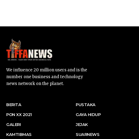
SUARNEWS.COM
We influence 20 million users and is the
number one business and technology
news network on the planet.
BERITA
PUSTAKA
PON XX 2021
GAYA HIDUP
GALERI
JEJAK
KAMTIBMAS
SUARNEWS