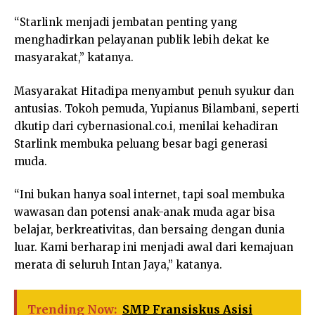
“Starlink menjadi jembatan penting yang
menghadirkan pelayanan publik lebih dekat ke
masyarakat,” katanya.
Masyarakat Hitadipa menyambut penuh syukur dan
antusias. Tokoh pemuda, Yupianus Bilambani, seperti
dkutip dari cybernasional.co.i, menilai kehadiran
Starlink membuka peluang besar bagi generasi
muda.
“Ini bukan hanya soal internet, tapi soal membuka
wawasan dan potensi anak-anak muda agar bisa
belajar, berkreativitas, dan bersaing dengan dunia
luar. Kami berharap ini menjadi awal dari kemajuan
merata di seluruh Intan Jaya,” katanya.
Trending Now:
SMP Fransiskus Asisi