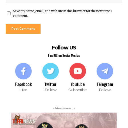
Save my name, email, and website in this browser for the next time I
comment.
Follow US
Find US on Social Medias
Facebook
Twitter
Youtube
Telegram
Like
Follow
Subscribe
Follow
- Advertisement -