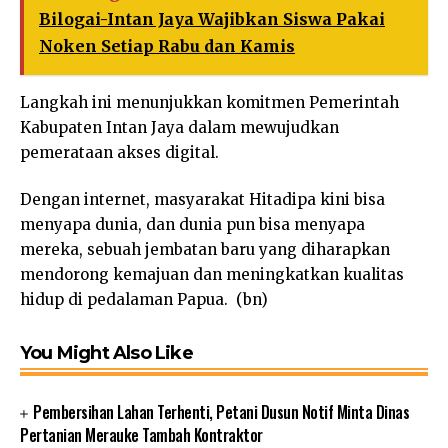
Bilogai-Intan Jaya Wajibkan Siswa Pakai
Noken Setiap Rabu dan Kamis
Langkah ini menunjukkan komitmen Pemerintah
Kabupaten Intan Jaya dalam mewujudkan
pemerataan akses digital.
Dengan internet, masyarakat Hitadipa kini bisa
menyapa dunia, dan dunia pun bisa menyapa
mereka, sebuah jembatan baru yang diharapkan
mendorong kemajuan dan meningkatkan kualitas
hidup di pedalaman Papua. (bn)
You Might Also Like
Pembersihan Lahan Terhenti, Petani Dusun Notif Minta Dinas
Pertanian Merauke Tambah Kontraktor