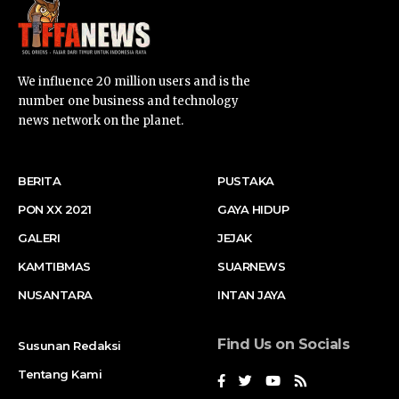
We influence 20 million users and is the
number one business and technology
news network on the planet.
BERITA
PUSTAKA
PON XX 2021
GAYA HIDUP
GALERI
JEJAK
KAMTIBMAS
SUARNEWS
NUSANTARA
INTAN JAYA
Find Us on Socials
Susunan Redaksi
Tentang Kami