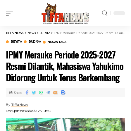
TIFFA NEWS
>
News
>
BERITA
>
IPMY Merauke Periode 2025-2027 Resmi Dilantik, Mahasiswa Yahukimo Didorong Untuk Terus Berkembang
BERITA
BUDAYA
NUSANTARA
IPMY Merauke Periode 2025-2027
Resmi Dilantik, Mahasiswa Yahukimo
Didorong Untuk Terus Berkembang
Share
By
Tiffa News
Last updated: 04/04/2025 - 08:42