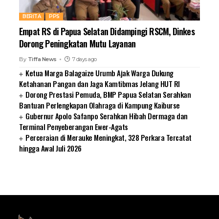
BERITA
PPS
Empat RS di Papua Selatan Didampingi RSCM, Dinkes
Dorong Peningkatan Mutu Layanan
By
Tiffa News
7 days ago
Ketua Marga Balagaize Urumb Ajak Warga Dukung
Ketahanan Pangan dan Jaga Kamtibmas Jelang HUT RI
Dorong Prestasi Pemuda, BMP Papua Selatan Serahkan
Bantuan Perlengkapan Olahraga di Kampung Kaiburse
Gubernur Apolo Safanpo Serahkan Hibah Dermaga dan
Terminal Penyeberangan Ewer-Agats
Perceraian di Merauke Meningkat, 328 Perkara Tercatat
hingga Awal Juli 2026
SUARNEWS.COM