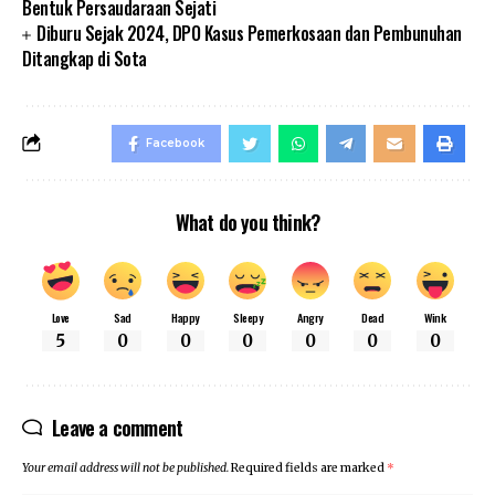
Bentuk Persaudaraan Sejati
Diburu Sejak 2024, DPO Kasus Pemerkosaan dan Pembunuhan
Ditangkap di Sota
Facebook
What do you think?
Love
Sad
Happy
Sleepy
Angry
Dead
Wink
5
0
0
0
0
0
0
Leave a comment
Your email address will not be published.
Required fields are marked
*