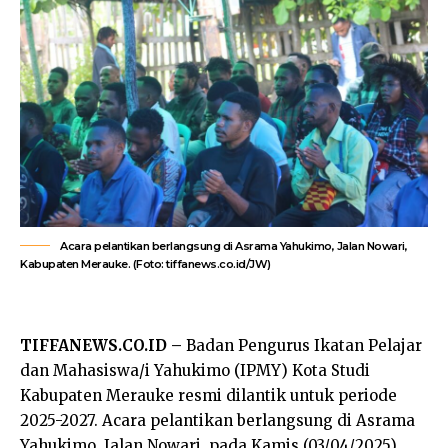
Acara pelantikan berlangsung di Asrama Yahukimo, Jalan Nowari,
Kabupaten Merauke. (Foto: tiffanews.co.id/JW)
TIFFANEWS.CO.ID –
Badan Pengurus Ikatan Pelajar
dan Mahasiswa/i Yahukimo (IPMY) Kota Studi
Kabupaten Merauke resmi dilantik untuk periode
2025-2027. Acara pelantikan berlangsung di Asrama
Yahukimo, Jalan Nowari, pada Kamis (03/04/2025).