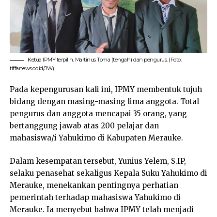
Ketua IPMY terpilih, Martinus Toma (tengah) dan pengurus. (Foto:
tiffanews.co.id/JW)
Pada kepengurusan kali ini, IPMY membentuk tujuh
bidang dengan masing-masing lima anggota. Total
pengurus dan anggota mencapai 35 orang, yang
bertanggung jawab atas 200 pelajar dan
mahasiswa/i Yahukimo di Kabupaten Merauke.
Dalam kesempatan tersebut, Yunius Yelem, S.IP,
selaku penasehat sekaligus Kepala Suku Yahukimo di
Merauke, menekankan pentingnya perhatian
pemerintah terhadap mahasiswa Yahukimo di
Merauke. Ia menyebut bahwa IPMY telah menjadi