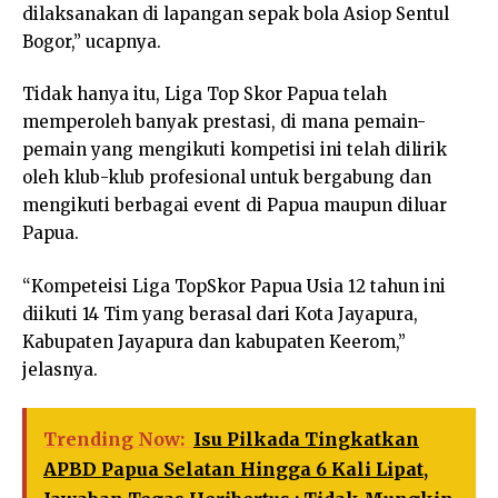
dilaksanakan di lapangan sepak bola Asiop Sentul
Bogor,” ucapnya.
Tidak hanya itu, Liga Top Skor Papua telah
memperoleh banyak prestasi, di mana pemain-
pemain yang mengikuti kompetisi ini telah dilirik
oleh klub-klub profesional untuk bergabung dan
mengikuti berbagai event di Papua maupun diluar
Papua.
“Kompeteisi Liga TopSkor Papua Usia 12 tahun ini
diikuti 14 Tim yang berasal dari Kota Jayapura,
Kabupaten Jayapura dan kabupaten Keerom,”
jelasnya.
Trending Now:
Isu Pilkada Tingkatkan
APBD Papua Selatan Hingga 6 Kali Lipat,