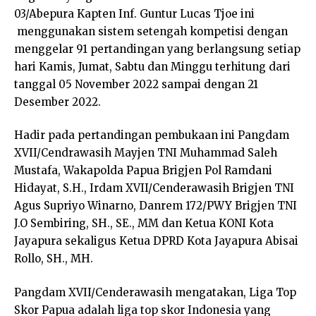
03/Abepura Kapten Inf. Guntur Lucas Tjoe ini
menggunakan sistem setengah kompetisi dengan
menggelar 91 pertandingan yang berlangsung setiap
hari Kamis, Jumat, Sabtu dan Minggu terhitung dari
tanggal 05 November 2022 sampai dengan 21
Desember 2022.
Hadir pada pertandingan pembukaan ini Pangdam
XVII/Cendrawasih Mayjen TNI Muhammad Saleh
Mustafa, Wakapolda Papua Brigjen Pol Ramdani
Hidayat, S.H., Irdam XVII/Cenderawasih Brigjen TNI
Agus Supriyo Winarno, Danrem 172/PWY Brigjen TNI
J.O Sembiring, SH., SE., MM dan Ketua KONI Kota
Jayapura sekaligus Ketua DPRD Kota Jayapura Abisai
Rollo, SH., MH.
Pangdam XVII/Cenderawasih mengatakan, Liga Top
Skor Papua adalah liga top skor Indonesia yang