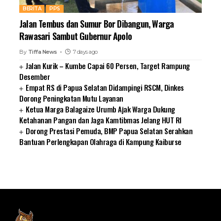
BERITA
PPS
Jalan Tembus dan Sumur Bor Dibangun, Warga
Rawasari Sambut Gubernur Apolo
By
Tiffa News
7 days ago
Jalan Kurik – Kumbe Capai 60 Persen, Target Rampung
Desember
Empat RS di Papua Selatan Didampingi RSCM, Dinkes
Dorong Peningkatan Mutu Layanan
Ketua Marga Balagaize Urumb Ajak Warga Dukung
Ketahanan Pangan dan Jaga Kamtibmas Jelang HUT RI
Dorong Prestasi Pemuda, BMP Papua Selatan Serahkan
Bantuan Perlengkapan Olahraga di Kampung Kaiburse
SUARNEWS.COM