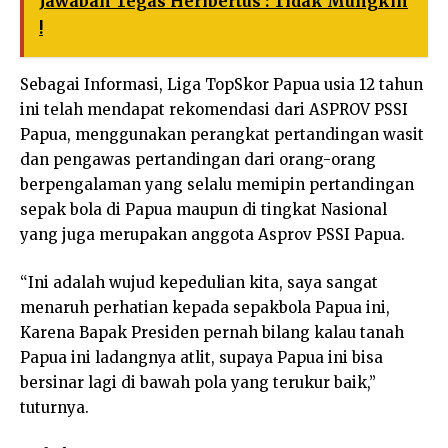
Jawaban Tegas Heribertus : Tidak Mungkin
!
Sebagai Informasi, Liga TopSkor Papua usia 12 tahun
ini telah mendapat rekomendasi dari ASPROV PSSI
Papua, menggunakan perangkat pertandingan wasit
dan pengawas pertandingan dari orang-orang
berpengalaman yang selalu memipin pertandingan
sepak bola di Papua maupun di tingkat Nasional
yang juga merupakan anggota Asprov PSSI Papua.
“Ini adalah wujud kepedulian kita, saya sangat
menaruh perhatian kepada sepakbola Papua ini,
Karena Bapak Presiden pernah bilang kalau tanah
Papua ini ladangnya atlit, supaya Papua ini bisa
bersinar lagi di bawah pola yang terukur baik,”
tuturnya.