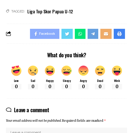
Liga Top Skor Papua U-12
TAGGED:
Facebook
What do you think?
Love
Sad
Happy
Sleepy
Angry
Dead
Wink
0
0
0
0
0
0
0
Leave a comment
Your email address will not be published.
Required fields are marked
*