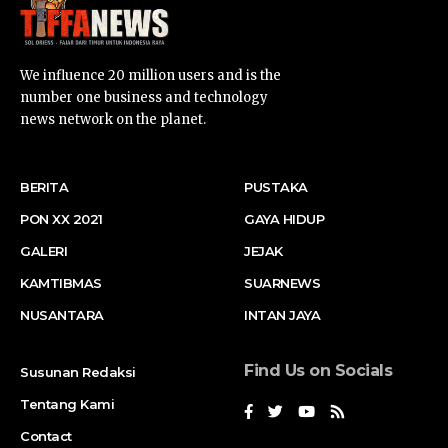
We influence 20 million users and is the
number one business and technology
news network on the planet.
BERITA
PUSTAKA
PON XX 2021
GAYA HIDUP
GALERI
JEJAK
KAMTIBMAS
SUARNEWS
NUSANTARA
INTAN JAYA
Find Us on Socials
Susunan Redaksi
Tentang Kami
Contact