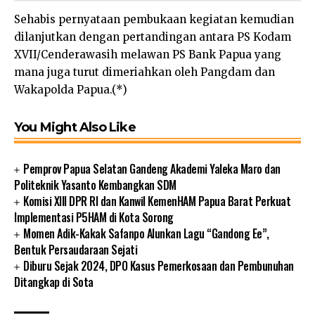
Sehabis pernyataan pembukaan kegiatan kemudian
dilanjutkan dengan pertandingan antara PS Kodam
XVII/Cenderawasih melawan PS Bank Papua yang
mana juga turut dimeriahkan oleh Pangdam dan
Wakapolda Papua.(*)
You Might Also Like
Pemprov Papua Selatan Gandeng Akademi Yaleka Maro dan
Politeknik Yasanto Kembangkan SDM
Komisi XIII DPR RI dan Kanwil KemenHAM Papua Barat Perkuat
Implementasi P5HAM di Kota Sorong
Momen Adik-Kakak Safanpo Alunkan Lagu “Gandong Ee”,
Bentuk Persaudaraan Sejati
Diburu Sejak 2024, DPO Kasus Pemerkosaan dan Pembunuhan
Ditangkap di Sota