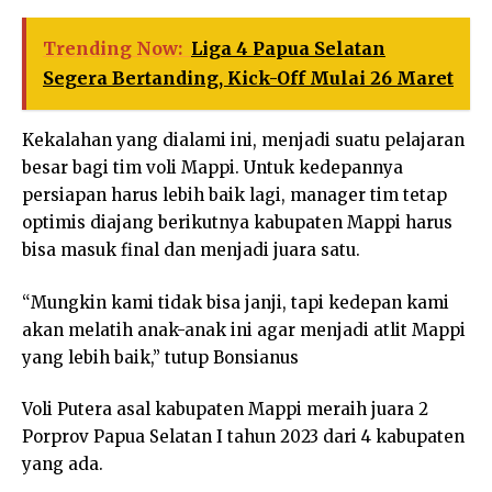
Trending Now:
Liga 4 Papua Selatan
Segera Bertanding, Kick-Off Mulai 26 Maret
Kekalahan yang dialami ini, menjadi suatu pelajaran
besar bagi tim voli Mappi. Untuk kedepannya
persiapan harus lebih baik lagi, manager tim tetap
optimis diajang berikutnya kabupaten Mappi harus
bisa masuk final dan menjadi juara satu.
“Mungkin kami tidak bisa janji, tapi kedepan kami
akan melatih anak-anak ini agar menjadi atlit Mappi
yang lebih baik,” tutup Bonsianus
Voli Putera asal kabupaten Mappi meraih juara 2
Porprov Papua Selatan I tahun 2023 dari 4 kabupaten
yang ada.