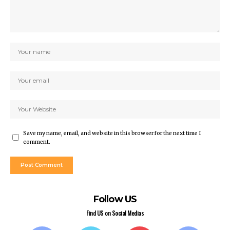
Save my name, email, and website in this browser for the next time I
comment.
Follow US
Find US on Social Medias