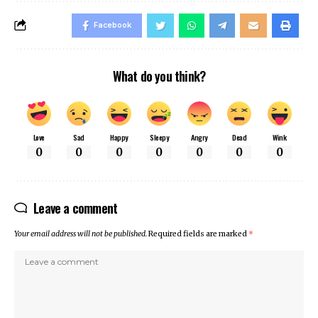
Facebook
What do you think?
Love
Sad
Happy
Sleepy
Angry
Dead
Wink
0
0
0
0
0
0
0
Leave a comment
Your email address will not be published.
Required fields are marked
*