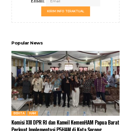
Email:
KIRIM INFO TERAKTUAL
Popular News
BERITA
HAM
Komisi XIII DPR RI dan Kanwil KemenHAM Papua Barat
Perkuat Implementasi P5HAM di Kota Sorong