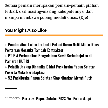
Semua pemain merupakan pemain-pemain pilihan
terbaik dari masing-masing kabupatennya, dan
mampu membawa pulang medali emas.
(Djo)
You Might Also Like
Pembersihan Lahan Terhenti, Petani Dusun Notif Minta Dinas
Pertanian Merauke Tambah Kontraktor
PT. BIA Perkenalkan Pengelolaan Sawit Berkelanjutan di
Pameran HUT RI
Pelatih Ungkap Dinamika Diklat Paskibraka Papua Selatan,
Peserta Mulai Beradaptasi
52 Paskibraka Papua Selatan Siap Kibarkan Merah Putih
Porprov I Papua Selatan 2023
,
Voli Putra Mappi
TAGGED: