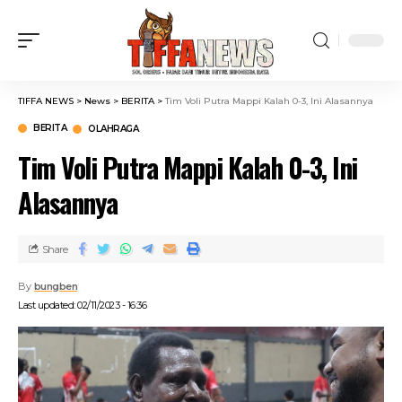
TIFFA NEWS
>
News
>
BERITA
>
Tim Voli Putra Mappi Kalah 0-3, Ini Alasannya
BERITA
OLAHRAGA
Tim Voli Putra Mappi Kalah 0-3, Ini
Alasannya
Share
By
bungben
Last updated: 02/11/2023 - 16:36