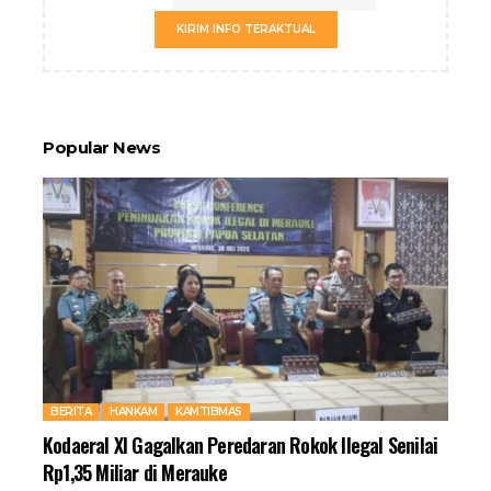
KIRIM INFO TERAKTUAL
Popular News
BERITA
HANKAM
KAMTIBMAS
Kodaeral XI Gagalkan Peredaran Rokok Ilegal Senilai
Rp1,35 Miliar di Merauke