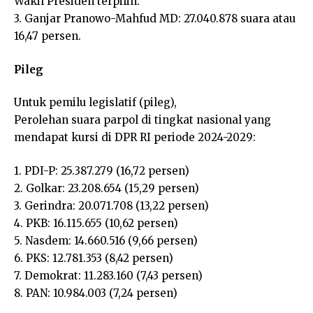
Wakil Presiden terpilih.
3. Ganjar Pranowo-Mahfud MD: 27.040.878 suara atau
16,47 persen.
Pileg
Untuk pemilu legislatif (pileg),
Perolehan suara parpol di tingkat nasional yang
mendapat kursi di DPR RI periode 2024-2029:
1. PDI-P: 25.387.279 (16,72 persen)
2. Golkar: 23.208.654 (15,29 persen)
3. Gerindra: 20.071.708 (13,22 persen)
4. PKB: 16.115.655 (10,62 persen)
5. Nasdem: 14.660.516 (9,66 persen)
6. PKS: 12.781.353 (8,42 persen)
7. Demokrat: 11.283.160 (7,43 persen)
8. PAN: 10.984.003 (7,24 persen)