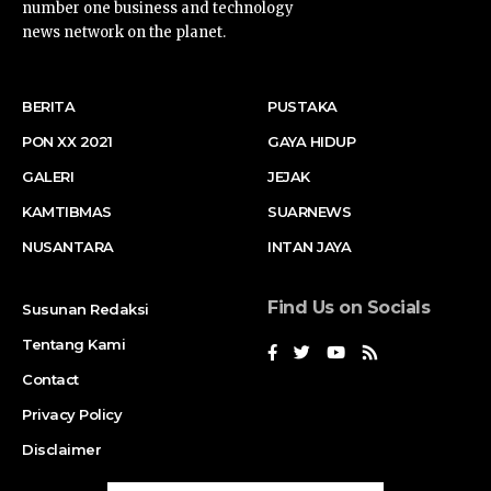
number one business and technology
news network on the planet.
BERITA
PUSTAKA
PON XX 2021
GAYA HIDUP
GALERI
JEJAK
KAMTIBMAS
SUARNEWS
NUSANTARA
INTAN JAYA
Find Us on Socials
Susunan Redaksi
Tentang Kami
Contact
Privacy Policy
Disclaimer