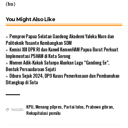
(
bn
)
You Might Also Like
Pemprov Papua Selatan Gandeng Akademi Yaleka Maro dan
Politeknik Yasanto Kembangkan SDM
Komisi XIII DPR RI dan Kanwil KemenHAM Papua Barat Perkuat
Implementasi P5HAM di Kota Sorong
Momen Adik-Kakak Safanpo Alunkan Lagu “Gandong Ee”,
Bentuk Persaudaraan Sejati
Diburu Sejak 2024, DPO Kasus Pemerkosaan dan Pembunuhan
Ditangkap di Sota
KPU
,
Menang pilpres
,
Partai lolos
,
Prabowo gibran
,
TAGGED:
Rekapitulasi pemilu