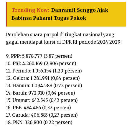
Trending Now:
Danramil Senggo Ajak
Babinsa Pahami Tugas Pokok
Perolehan suara parpol di tingkat nasional yang
gagal mendapat kursi di DPR RI periode 2024-2029:
9. PPP: 5.878.777 (3,87 persen)
10. PSI: 4.260.169 (2,806 persen)
11. Perindo: 1.955.154 (1,29 persen)
12. Gelora: 1.281.991 (0,84 persen)
13. Hanura: 1.094.588 (0,72 persen)
14. Buruh: 972.910 (0,64 persen)
15. Ummat: 642.545 (0,42 persen)
16. PBB: 484.486 (0,32 persen)
17. Garuda: 406.883 (0,27 persen)
18. PKN: 326.800 (0,22 persen)