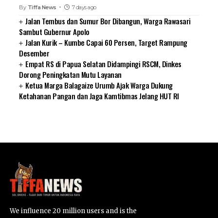
By
Tiffa News
7 days ago
Jalan Tembus dan Sumur Bor Dibangun, Warga Rawasari
Sambut Gubernur Apolo
Jalan Kurik – Kumbe Capai 60 Persen, Target Rampung
Desember
Empat RS di Papua Selatan Didampingi RSCM, Dinkes
Dorong Peningkatan Mutu Layanan
Ketua Marga Balagaize Urumb Ajak Warga Dukung
Ketahanan Pangan dan Jaga Kamtibmas Jelang HUT RI
SUARNEWS.COM
We influence 20 million users and is the