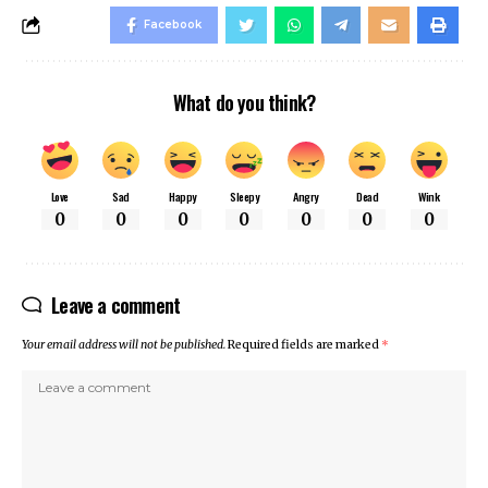
Facebook
What do you think?
Love
Sad
Happy
Sleepy
Angry
Dead
Wink
0
0
0
0
0
0
0
Leave a comment
Your email address will not be published.
Required fields are marked
*