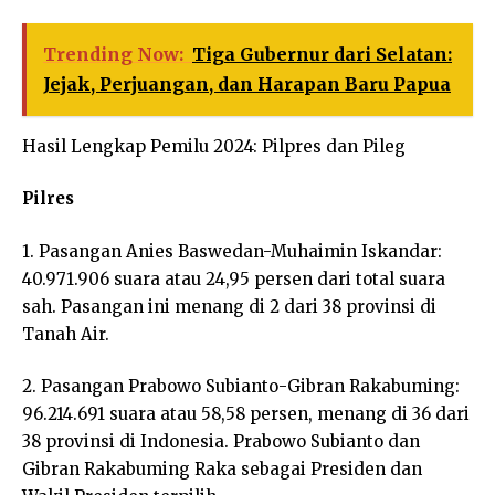
Trending Now:
Tiga Gubernur dari Selatan:
Jejak, Perjuangan, dan Harapan Baru Papua
Hasil Lengkap Pemilu 2024: Pilpres dan Pileg
Pilres
1. Pasangan Anies Baswedan-Muhaimin Iskandar:
40.971.906 suara atau 24,95 persen dari total suara
sah. Pasangan ini menang di 2 dari 38 provinsi di
Tanah Air.
2. Pasangan Prabowo Subianto-Gibran Rakabuming:
96.214.691 suara atau 58,58 persen, menang di 36 dari
38 provinsi di Indonesia. Prabowo Subianto dan
Gibran Rakabuming Raka sebagai Presiden dan