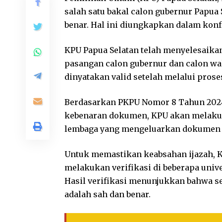
salah satu bakal calon gubernur Papua 
benar. Hal ini diungkapkan dalam konfe
KPU Papua Selatan telah menyelesaika
pasangan calon gubernur dan calon wak
dinyatakan valid setelah melalui pros
Berdasarkan PKPU Nomor 8 Tahun 2024 p
kebenaran dokumen, KPU akan melakuk
lembaga yang mengeluarkan dokumen t
Untuk memastikan keabsahan ijazah, 
melakukan verifikasi di beberapa unive
Hasil verifikasi menunjukkan bahwa 
adalah sah dan benar.