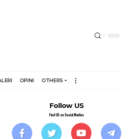
ALERI
OPINI
OTHERS
Follow US
Find US on Social Medias