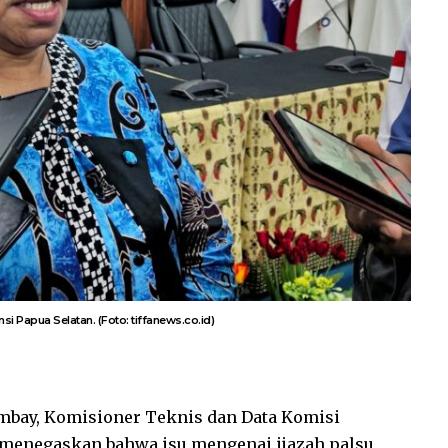
i Papua Selatan. (Foto: tiffanews.co.id)
mbay, Komisioner Teknis dan Data Komisi
 menegaskan bahwa isu mengenai ijazah palsu