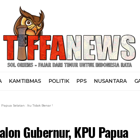
A
KAMTIBMAS
POLITIK
PPS
NUSANTARA
G
Papua Selatan : Itu Tidak Benar !
Calon Gubernur, KPU Papua