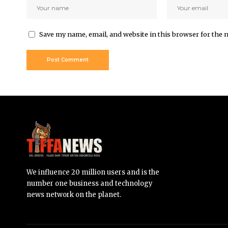
Save my name, email, and website in this browser for the 
We influence 20 million users and is the
number one business and technology
news network on the planet.