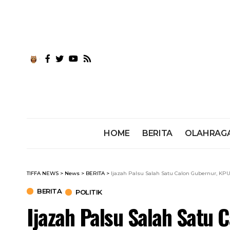
HOME
BERITA
OLAHRAG
TIFFA NEWS
>
News
>
BERITA
>
Ijazah Palsu Salah Satu Calon Gubernur, KPU 
BERITA
POLITIK
Ijazah Palsu Salah Satu 