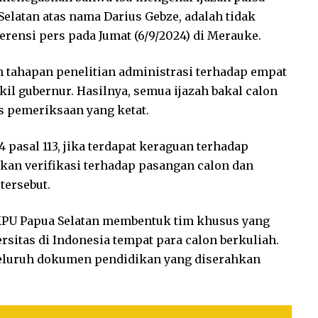
Selatan atas nama Darius Gebze, adalah tidak
rensi pers pada Jumat (6/9/2024) di Merauke.
n tahapan penelitian administrasi terhadap empat
il gubernur. Hasilnya, semua ijazah bakal calon
es pemeriksaan yang ketat.
asal 113, jika terdapat keraguan terhadap
an verifikasi terhadap pasangan calon dan
ersebut.
KPU Papua Selatan membentuk tim khusus yang
rsitas di Indonesia tempat para calon berkuliah.
seluruh dokumen pendidikan yang diserahkan