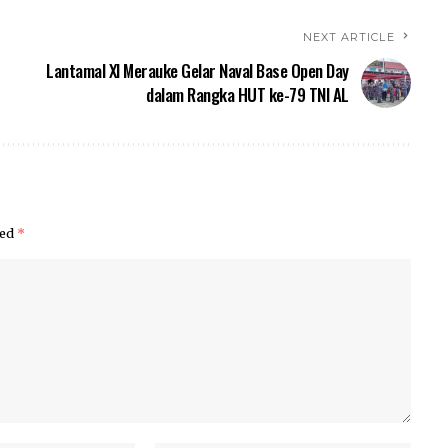
NEXT ARTICLE
Lantamal XI Merauke Gelar Naval Base Open Day
dalam Rangka HUT ke-79 TNI AL
ked
*