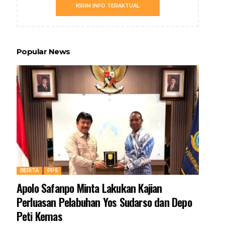
KIRIM INFO TERAKTUAL
Popular News
BERITA
PPS
Apolo Safanpo Minta Lakukan Kajian
Perluasan Pelabuhan Yos Sudarso dan Depo
Peti Kemas