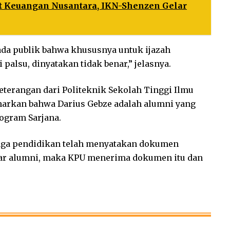
 Keuangan Nusantara, IKN-Shenzen Gelar
da publik bahwa khususnya untuk ijazah
palsu, dinyatakan tidak benar,” jelasnya.
terangan dari Politeknik Sekolah Tinggi Ilmu
narkan bahwa Darius Gebze adalah alumni yang
rogram Sarjana.
aga pendidikan telah menyatakan dokumen
enar alumni, maka KPU menerima dokumen itu dan