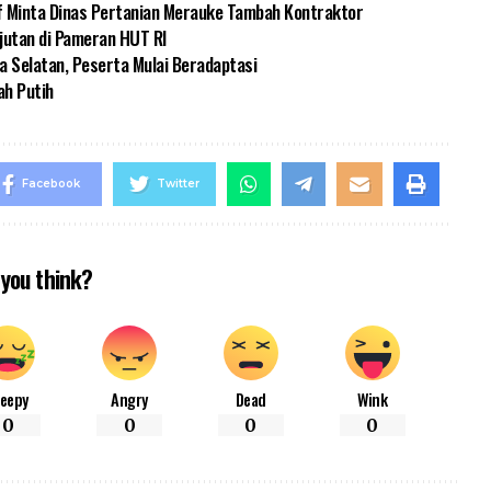
f Minta Dinas Pertanian Merauke Tambah Kontraktor
jutan di Pameran HUT RI
a Selatan, Peserta Mulai Beradaptasi
ah Putih
Facebook
Twitter
you think?
leepy
Angry
Dead
Wink
0
0
0
0