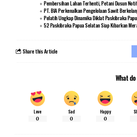
Pembersihan Lahan Terhenti, Petani Dusun Noti
PT. BIA Perkenalkan Pengelolaan Sawit Berkelan
Pelatih Ungkap Dinamika Diklat Paskibraka Papu
52 Paskibraka Papua Selatan Siap Kibarkan Mer
Share this Article
What do 
Love
Sad
Happy
S
0
0
0