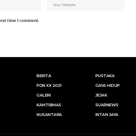
next time I comment.
BERITA
PUSTAKA
PON XX 2021
GAYA HIDUP
GALERI
JEJAK
KAMTIBMAS
SUARNEWS
NUSANTARA
INTAN JAYA