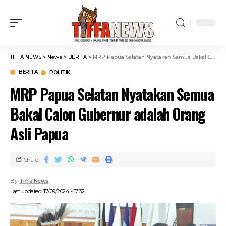
TIFFA NEWS
>
News
>
BERITA
>
MRP Papua Selatan Nyatakan Semua Bakal Calon Gubernur adalah Orang Asli Papua
BERITA
POLITIK
MRP Papua Selatan Nyatakan Semua
Bakal Calon Gubernur adalah Orang
Asli Papua
Share
By
Tiffa News
Last updated: 17/09/2024 - 17:32