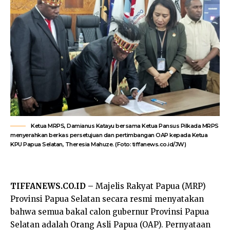
Ketua MRPS, Damianus Katayu bersama Ketua Pansus Pilkada MRPS
menyerahkan berkas persetujuan dan pertimbangan OAP kepada Ketua
KPU Papua Selatan, Theresia Mahuze. (Foto: tiffanews.co.id/JW)
TIFFANEWS.CO.ID –
Majelis Rakyat Papua (MRP)
Provinsi Papua Selatan secara resmi menyatakan
bahwa semua bakal calon gubernur Provinsi Papua
Selatan adalah Orang Asli Papua (OAP). Pernyataan