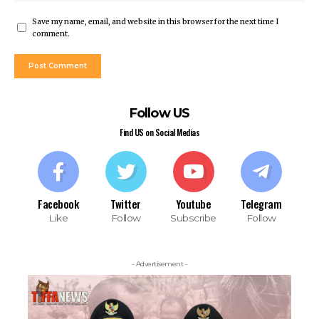
Save my name, email, and website in this browser for the next time I
comment.
Follow US
Find US on Social Medias
Facebook
Twitter
Youtube
Telegram
Like
Follow
Subscribe
Follow
- Advertisement -