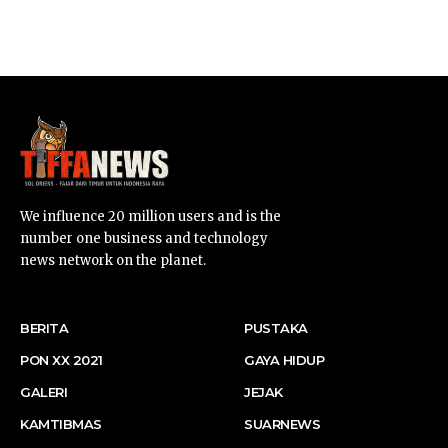
SUARNEWS.COM
We influence 20 million users and is the
number one business and technology
news network on the planet.
BERITA
PUSTAKA
PON XX 2021
GAYA HIDUP
GALERI
JEJAK
KAMTIBMAS
SUARNEWS