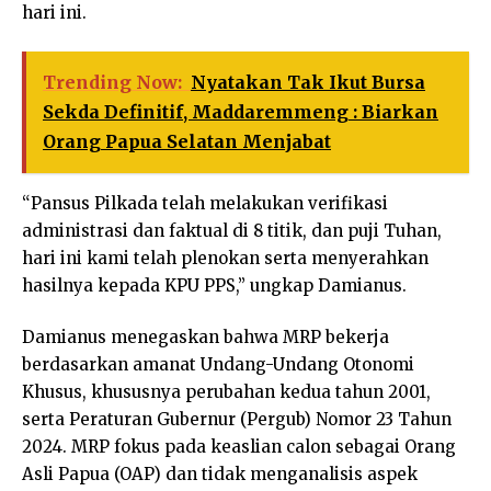
hari ini.
Trending Now:
Nyatakan Tak Ikut Bursa
Sekda Definitif, Maddaremmeng : Biarkan
Orang Papua Selatan Menjabat
“Pansus Pilkada telah melakukan verifikasi
administrasi dan faktual di 8 titik, dan puji Tuhan,
hari ini kami telah plenokan serta menyerahkan
hasilnya kepada KPU PPS,” ungkap Damianus.
Damianus menegaskan bahwa MRP bekerja
berdasarkan amanat Undang-Undang Otonomi
Khusus, khususnya perubahan kedua tahun 2001,
serta Peraturan Gubernur (Pergub) Nomor 23 Tahun
2024. MRP fokus pada keaslian calon sebagai Orang
Asli Papua (OAP) dan tidak menganalisis aspek