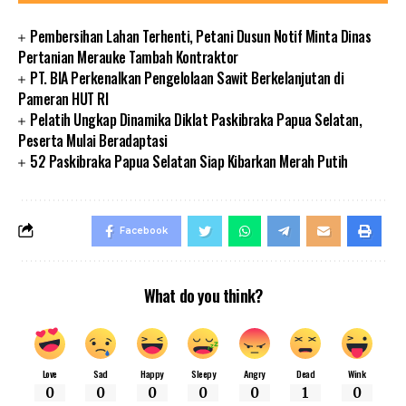
Pembersihan Lahan Terhenti, Petani Dusun Notif Minta Dinas
Pertanian Merauke Tambah Kontraktor
PT. BIA Perkenalkan Pengelolaan Sawit Berkelanjutan di
Pameran HUT RI
Pelatih Ungkap Dinamika Diklat Paskibraka Papua Selatan,
Peserta Mulai Beradaptasi
52 Paskibraka Papua Selatan Siap Kibarkan Merah Putih
Facebook
What do you think?
Love
Sad
Happy
Sleepy
Angry
Dead
Wink
0
0
0
0
0
1
0