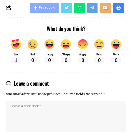
Facebook
What do you think?
Love
Sad
Happy
Sleepy
Angry
Dead
Wink
1
0
0
0
0
0
0
Leave a comment
Your email address will not be published.
Required fields are marked
*