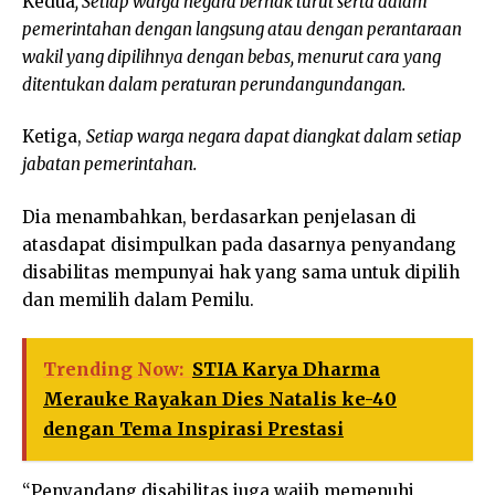
Kedua
, Setiap warga negara berhak turut serta dalam
pemerintahan dengan langsung
atau dengan perantaraan
wakil yang dipilihnya dengan bebas, menurut cara yang
ditentukan dalam peraturan perundangundangan.
Ketiga,
Setiap warga negara dapat diangkat dalam setiap
jabatan pemerintahan.
Dia menambahkan, berdasarkan penjelasan di
atasdapat disimpulkan pada dasarnya penyandang
disabilitas mempunyai hak yang sama untuk dipilih
dan memilih dalam Pemilu.
Trending Now:
STIA Karya Dharma
Merauke Rayakan Dies Natalis ke-40
dengan Tema Inspirasi Prestasi
“Penyandang disabilitas juga wajib memenuhi