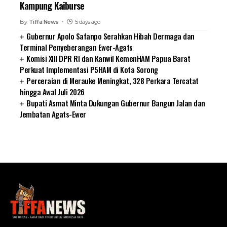
Kampung Kaiburse
By
Tiffa News
5 days ago
Gubernur Apolo Safanpo Serahkan Hibah Dermaga dan
Terminal Penyeberangan Ewer-Agats
Komisi XIII DPR RI dan Kanwil KemenHAM Papua Barat
Perkuat Implementasi P5HAM di Kota Sorong
Perceraian di Merauke Meningkat, 328 Perkara Tercatat
hingga Awal Juli 2026
Bupati Asmat Minta Dukungan Gubernur Bangun Jalan dan
Jembatan Agats-Ewer
SUARNEWS.COM