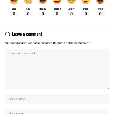
Love
Sad
Happy
Sleepy
Angry
Dead
Wink
0
0
0
0
0
0
0
Leave a comment
Your email address will not be published.
Required fields are marked
*