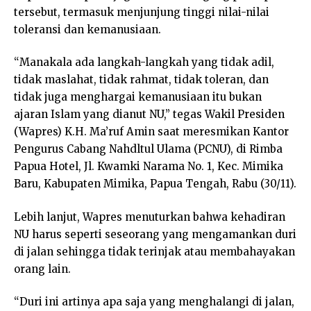
tersebut, termasuk menjunjung tinggi nilai-nilai
toleransi dan kemanusiaan.
“Manakala ada langkah-langkah yang tidak adil,
tidak maslahat, tidak rahmat, tidak toleran, dan
tidak juga menghargai kemanusiaan itu bukan
ajaran Islam yang dianut NU,” tegas Wakil Presiden
(Wapres) K.H. Ma’ruf Amin saat meresmikan Kantor
Pengurus Cabang Nahdltul Ulama (PCNU), di Rimba
Papua Hotel, Jl. Kwamki Narama No. 1, Kec. Mimika
Baru, Kabupaten Mimika, Papua Tengah, Rabu (30/11).
Lebih lanjut, Wapres menuturkan bahwa kehadiran
NU harus seperti seseorang yang mengamankan duri
di jalan sehingga tidak terinjak atau membahayakan
orang lain.
“Duri ini artinya apa saja yang menghalangi di jalan,