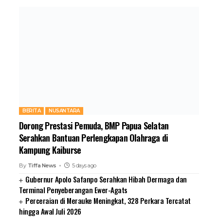
BERITA
NUSANTARA
Dorong Prestasi Pemuda, BMP Papua Selatan
Serahkan Bantuan Perlengkapan Olahraga di
Kampung Kaiburse
By
Tiffa News
5 days ago
Gubernur Apolo Safanpo Serahkan Hibah Dermaga dan
Terminal Penyeberangan Ewer-Agats
Perceraian di Merauke Meningkat, 328 Perkara Tercatat
hingga Awal Juli 2026