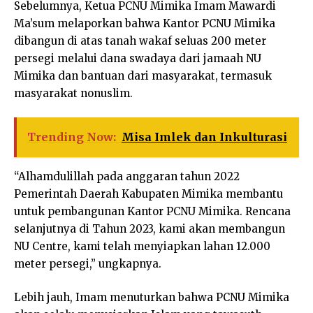
Sebelumnya, Ketua PCNU Mimika Imam Mawardi
Ma’sum melaporkan bahwa Kantor PCNU Mimika
dibangun di atas tanah wakaf seluas 200 meter
persegi melalui dana swadaya dari jamaah NU
Mimika dan bantuan dari masyarakat, termasuk
masyarakat nonuslim.
Trending Now:
Misa Imlek dan Inkulturasi
“Alhamdulillah pada anggaran tahun 2022
Pemerintah Daerah Kabupaten Mimika membantu
untuk pembangunan Kantor PCNU Mimika. Rencana
selanjutnya di Tahun 2023, kami akan membangun
NU Centre, kami telah menyiapkan lahan 12.000
meter persegi,” ungkapnya.
Lebih jauh, Imam menuturkan bahwa PCNU Mimika