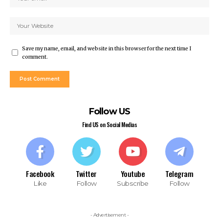
Save my name, email, and website in this browser for the next time I
comment.
Follow US
Find US on Social Medias
Facebook
Twitter
Youtube
Telegram
Like
Follow
Subscribe
Follow
- Advertisement -