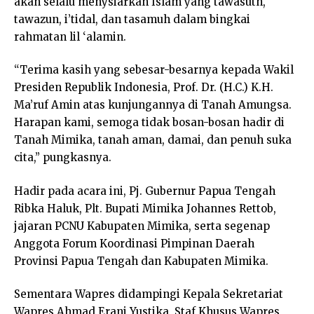
akan selalu menysiarkan Islam yang tawasuth,
tawazun, i’tidal, dan tasamuh dalam bingkai
rahmatan lil ‘alamin.
“Terima kasih yang sebesar-besarnya kepada Wakil
Presiden Republik Indonesia, Prof. Dr. (H.C.) K.H.
Ma’ruf Amin atas kunjungannya di Tanah Amungsa.
Harapan kami, semoga tidak bosan-bosan hadir di
Tanah Mimika, tanah aman, damai, dan penuh suka
cita,” pungkasnya.
Hadir pada acara ini, Pj. Gubernur Papua Tengah
Ribka Haluk, Plt. Bupati Mimika Johannes Rettob,
jajaran PCNU Kabupaten Mimika, serta segenap
Anggota Forum Koordinasi Pimpinan Daerah
Provinsi Papua Tengah dan Kabupaten Mimika.
Sementara Wapres didampingi Kepala Sekretariat
Wapres Ahmad Erani Yustika, Staf Khusus Wapres