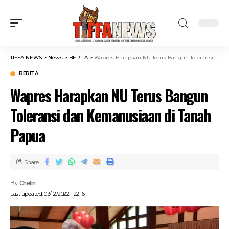
TIFFA NEWS
>
News
>
BERITA
>
Wapres Harapkan NU Terus Bangun Toleransi dan Kemanusiaan di Tanah Papua
BERITA
Wapres Harapkan NU Terus Bangun
Toleransi dan Kemanusiaan di Tanah
Papua
Share
By
Chelin
Last updated: 03/12/2022 - 22:16