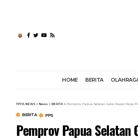
HOME
BERITA
OLAHRAG
TIFFA NEWS
>
News
>
BERITA
>
Pemprov Papua Selatan Gelar Rapat Kerja
BERITA
PPS
Pemprov Papua Selatan G