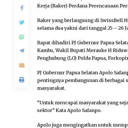
Kerja (Raker) Perdana Perencanaan Pe
Raker yang berlangsung di SwissBell 
selama dua yakni dari tanggal 25 – 26 J
Rapat dihadiri PJ Gubernur Papua Selata
Kambu, Wakil Bupati Merauke H Riduwa
Penghubung (LO) Polda Papua, Forkopi
PJ Gubernur Papua Selatan Apolo Saf
pentingnya pembangunan di berbagai 
masyarakat.
“Untuk mencapai masyarakat yang seja
sektor” Kata Apolo Safanpo.
Apolo juga mengingatkan untuk mempe