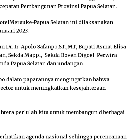
rcepatan Pembangunan Provinsi Papua Selatan.
HotelMerauke-Papua Selatan ini dilaksanakan
anuari 2023.
n Dr. Ir. Apolo Safanpo,ST.,MT, Bupati Asmat Elisa
n, Sekda Mappi, Sekda Boven Digoel, Perwira
mda Papua Selatan dan undangan.
anpo dalam paparannya mengingatkan bahwa
sector untuk meningkatkan kesejahteraan
htera perlulah kita untuk membangun d berbagai
rhatikan agenda nasional sehingga perencanaan