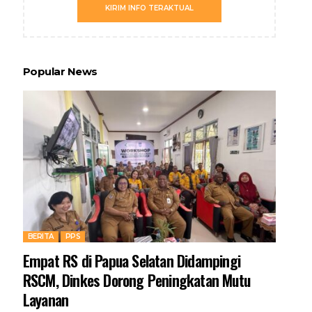
KIRIM INFO TERAKTUAL
Popular News
BERITA
PPS
Empat RS di Papua Selatan Didampingi
RSCM, Dinkes Dorong Peningkatan Mutu
Layanan