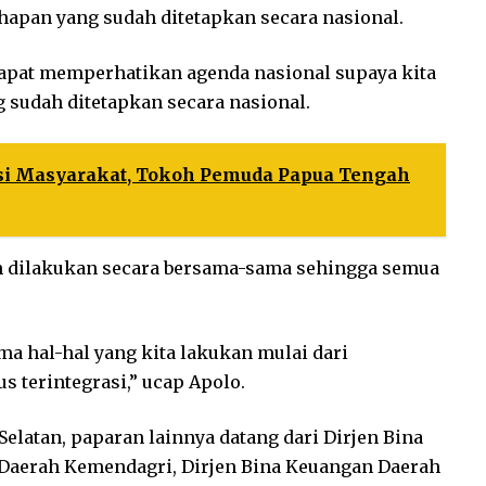
apan yang sudah ditetapkan secara nasional.
apat memperhatikan agenda nasional supaya kita
 sudah ditetapkan secara nasional.
si Masyarakat, Tokoh Pemuda Papua Tengah
 dilakukan secara bersama-sama sehingga semua
a hal-hal yang kita lakukan mulai dari
 terintegrasi,” ucap Apolo.
Selatan, paparan lainnya datang dari Dirjen Bina
Daerah Kemendagri, Dirjen Bina Keuangan Daerah