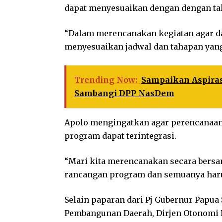
dapat menyesuaikan dengan dengan tah
“Dalam merencanakan kegiatan agar d
menyesuaikan jadwal dan tahapan yang
Trending Now:
Sampaikan Aspira
Sambangi DPP NasDem
Apolo mengingatkan agar perencanaan
program dapat terintegrasi.
“Mari kita merencanakan secara bersam
rancangan program dan semuanya harus
Selain paparan dari Pj Gubernur Papua 
Pembangunan Daerah, Dirjen Otonomi 