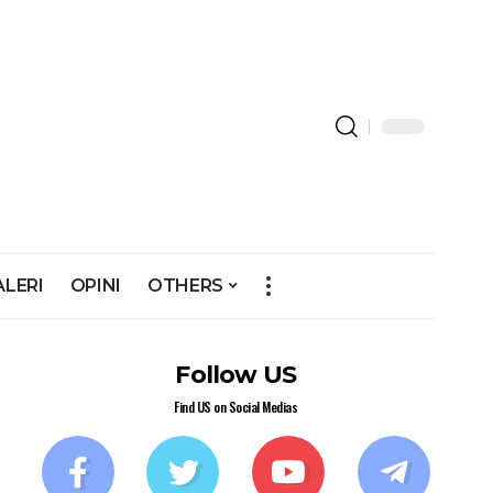
ALERI
OPINI
OTHERS
Follow US
Find US on Social Medias