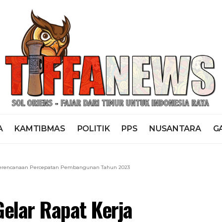
A
KAMTIBMAS
POLITIK
PPS
NUSANTARA
G
 Perencanaan Percepatan Pembangunan Tahun 2023
elar Rapat Kerja