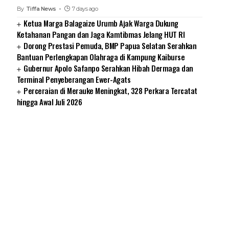
By
Tiffa News
7 days ago
Ketua Marga Balagaize Urumb Ajak Warga Dukung
Ketahanan Pangan dan Jaga Kamtibmas Jelang HUT RI
Dorong Prestasi Pemuda, BMP Papua Selatan Serahkan
Bantuan Perlengkapan Olahraga di Kampung Kaiburse
Gubernur Apolo Safanpo Serahkan Hibah Dermaga dan
Terminal Penyeberangan Ewer-Agats
Perceraian di Merauke Meningkat, 328 Perkara Tercatat
hingga Awal Juli 2026
SUARNEWS.COM