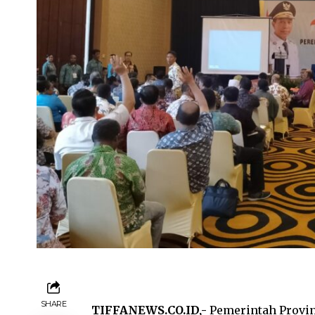
SHARE
TIFFANEWS.CO.ID,-
Pemerintah Provin