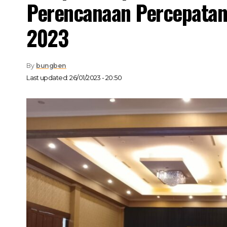
Perencanaan Percepata
2023
By
bungben
Last updated: 26/01/2023 - 20:50