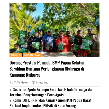
BERITA
NUSANTARA
Dorong Prestasi Pemuda, BMP Papua Selatan
Serahkan Bantuan Perlengkapan Olahraga di
Kampung Kaiburse
By
Tiffa News
5 days ago
Gubernur Apolo Safanpo Serahkan Hibah Dermaga dan
Terminal Penyeberangan Ewer-Agats
Komisi XIII DPR RI dan Kanwil KemenHAM Papua Barat
Perkuat Implementasi P5HAM di Kota Sorong