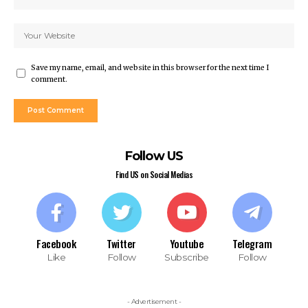
Save my name, email, and website in this browser for the next time I
comment.
Follow US
Find US on Social Medias
Facebook
Twitter
Youtube
Telegram
Like
Follow
Subscribe
Follow
- Advertisement -