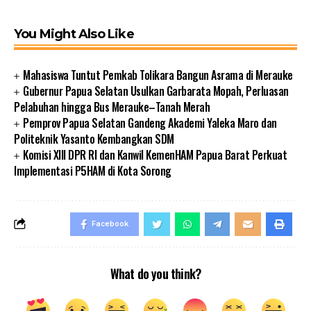
You Might Also Like
Mahasiswa Tuntut Pemkab Tolikara Bangun Asrama di Merauke
Gubernur Papua Selatan Usulkan Garbarata Mopah, Perluasan
Pelabuhan hingga Bus Merauke–Tanah Merah
Pemprov Papua Selatan Gandeng Akademi Yaleka Maro dan
Politeknik Yasanto Kembangkan SDM
Komisi XIII DPR RI dan Kanwil KemenHAM Papua Barat Perkuat
Implementasi P5HAM di Kota Sorong
Facebook
What do you think?