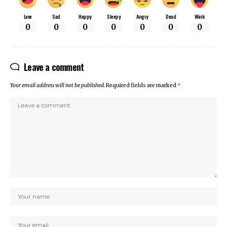
Love
Sad
Happy
Sleepy
Angry
Dead
Wink
0
0
0
0
0
0
0
Leave a comment
Your email address will not be published.
Required fields are marked
*