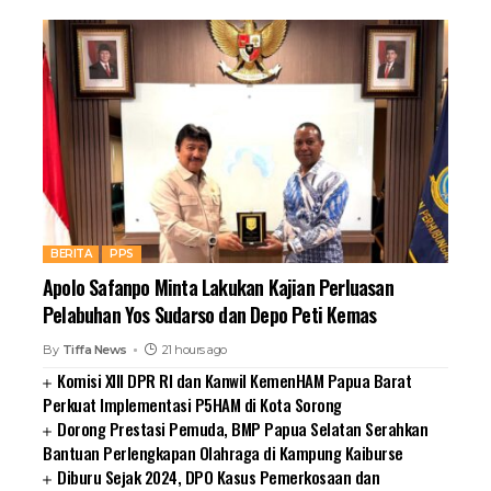
BERITA
PPS
Apolo Safanpo Minta Lakukan Kajian Perluasan
Pelabuhan Yos Sudarso dan Depo Peti Kemas
By
Tiffa News
21 hours ago
Komisi XIII DPR RI dan Kanwil KemenHAM Papua Barat
Perkuat Implementasi P5HAM di Kota Sorong
Dorong Prestasi Pemuda, BMP Papua Selatan Serahkan
Bantuan Perlengkapan Olahraga di Kampung Kaiburse
Diburu Sejak 2024, DPO Kasus Pemerkosaan dan