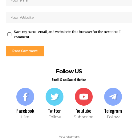
Save my name, email, and website in this browser for the next time I
comment.
Follow US
Find US on Social Medias
Facebook
Twitter
Youtube
Telegram
Like
Follow
Subscribe
Follow
- Advertisement -