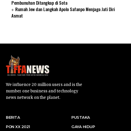
Pembunuhan Ditangkap di Sota
Rumah Jew dan Langkah Apolo Safanpo Menjaga Jati Diri
Asmat
SUARNEWS.COM
We influence 20 million users and is the
number one business and technology
news network on the planet.
BERITA
PUSTAKA
PON XX 2021
GAYA HIDUP