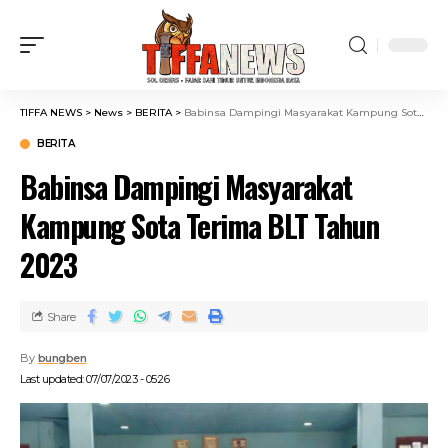
TIFFA NEWS
>
News
>
BERITA
>
Babinsa Dampingi Masyarakat Kampung Sota Terima BLT Tahun 2023
BERITA
Babinsa Dampingi Masyarakat
Kampung Sota Terima BLT Tahun
2023
Share
By
bungben
Last updated: 07/07/2023 - 05:26