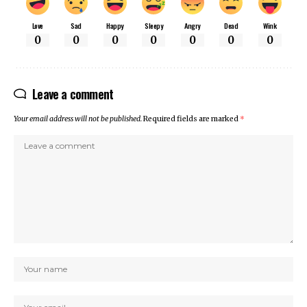
Love
Sad
Happy
Sleepy
Angry
Dead
Wink
0
0
0
0
0
0
0
Leave a comment
Your email address will not be published.
Required fields are marked
*