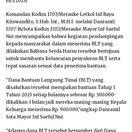
(6/7/2023).
Komandan Kodim 1707/Merauke Letkol Inf Bayu
Kriswandito, S.Hub. Int., M.H.I. melalui Danramil
1707-16/Sota Kodim 1707/Merauke Mayor Inf Saeful
Nur menyampaikan bahwa kegiatan pendampingan
kepada masyarakat dalam menerima BLT yang
dilakukan Babinsa Serda Harno tersebut bertujuan
untuk membantu kelancaran penyaluran BLT serta
tepat sasaran sesuai data penerima bantuan.
“Dana Bantuan Langsung Tunai (BLT) yang
disalurkan tersebut merupakan bantuan Tahap 1
Tahun 2023 setiap bulannya sebesar Rp. 300.000-
dikalikan 3 bulan jadi mereka masing-masing Kepala
Keluarga menerima Rp. 900.000,”ungkap Danramil
Sota Mayor Inf Saeful Nur.
“Adapun dana BLT tersebut bersumber dari Dana