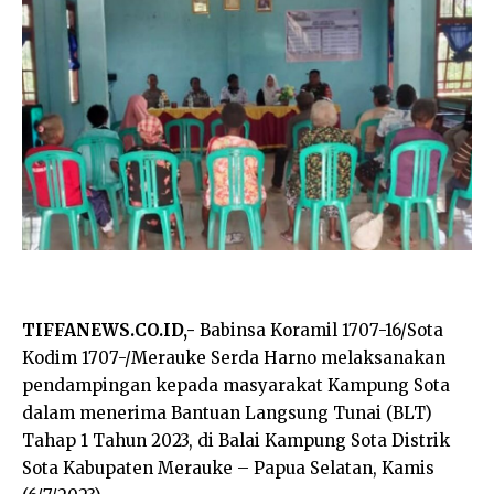
TIFFANEWS.CO.ID,-
Babinsa Koramil 1707-16/Sota
Kodim 1707-/Merauke Serda Harno melaksanakan
pendampingan kepada masyarakat Kampung Sota
dalam menerima Bantuan Langsung Tunai (BLT)
Tahap 1 Tahun 2023, di Balai Kampung Sota Distrik
Sota Kabupaten Merauke – Papua Selatan, Kamis