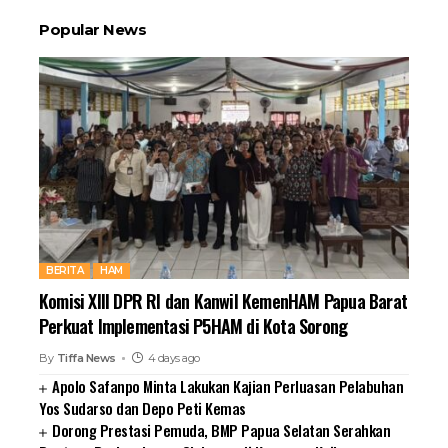
Popular News
BERITA
HAM
Komisi XIII DPR RI dan Kanwil KemenHAM Papua Barat
Perkuat Implementasi P5HAM di Kota Sorong
By
Tiffa News
4 days ago
Apolo Safanpo Minta Lakukan Kajian Perluasan Pelabuhan
Yos Sudarso dan Depo Peti Kemas
Dorong Prestasi Pemuda, BMP Papua Selatan Serahkan