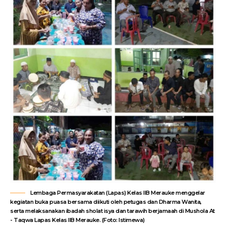
Lembaga Permasyarakatan (Lapas) Kelas IIB Merauke menggelar
kegiatan buka puasa bersama diikuti oleh petugas dan Dharma Wanita,
serta melaksanakan ibadah sholat isya dan tarawih berjamaah di Mushola At
- Taqwa Lapas Kelas IIB Merauke. (Foto: Istimewa)