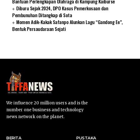
Bantuan Perlengkapan Olahraga di Kampung Kaiburse
Diburu Sejak 2024, DPO Kasus Pemerkosaan dan
Pembunuhan Ditangkap di Sota
Momen Adik-Kakak Safanpo Alunkan Lagu “Gandong Ee”,
Bentuk Persaudaraan Sejati
SUARNEWS.COM
We influence 20 million users and is the
number one business and technology
news network on the planet.
BERITA
PUSTAKA