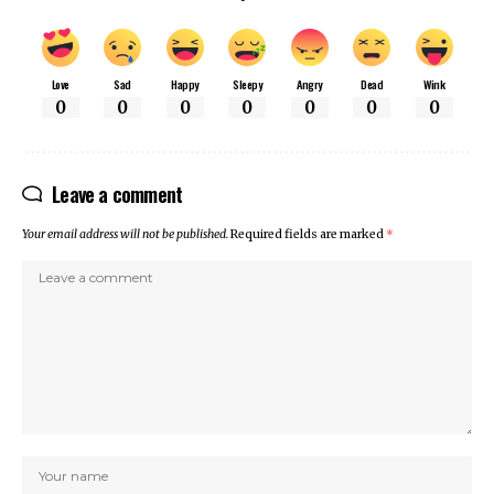
Love
Sad
Happy
Sleepy
Angry
Dead
Wink
0
0
0
0
0
0
0
Leave a comment
Your email address will not be published.
Required fields are marked
*