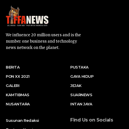
We influence 20 million users and is the
number one business and technology
news network on the planet.
BERITA
PUSTAKA
PON XX 2021
GAYA HIDUP
GALERI
JEJAK
KAMTIBMAS
SUARNEWS
NUSANTARA
INTAN JAYA
Find Us on Socials
Susunan Redaksi