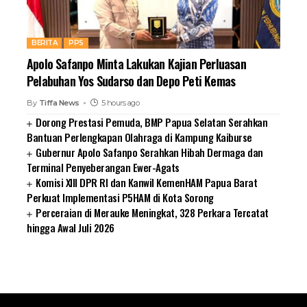
BERITA
PPS
Apolo Safanpo Minta Lakukan Kajian Perluasan
Pelabuhan Yos Sudarso dan Depo Peti Kemas
By
Tiffa News
5 hours ago
Dorong Prestasi Pemuda, BMP Papua Selatan Serahkan
Bantuan Perlengkapan Olahraga di Kampung Kaiburse
Gubernur Apolo Safanpo Serahkan Hibah Dermaga dan
Terminal Penyeberangan Ewer-Agats
Komisi XIII DPR RI dan Kanwil KemenHAM Papua Barat
Perkuat Implementasi P5HAM di Kota Sorong
Perceraian di Merauke Meningkat, 328 Perkara Tercatat
hingga Awal Juli 2026
SUARNEWS.COM