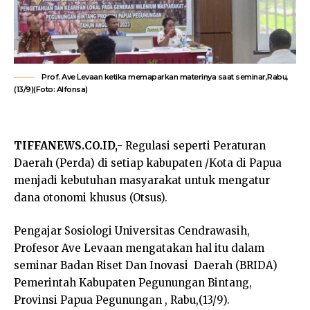
Prof. Ave Levaan ketika memaparkan materinya saat seminar,Rabu,
(13/9)(Foto: Alfonsa)
TIFFANEWS.CO.ID,-
Regulasi seperti Peraturan
Daerah (Perda) di setiap kabupaten /Kota di Papua
menjadi kebutuhan masyarakat untuk mengatur
dana otonomi khusus (Otsus).
Pengajar Sosiologi Universitas Cendrawasih,
Profesor Ave Levaan mengatakan hal itu dalam
seminar Badan Riset Dan Inovasi Daerah (BRIDA)
Pemerintah Kabupaten Pegunungan Bintang,
Provinsi Papua Pegunungan , Rabu,(13/9).