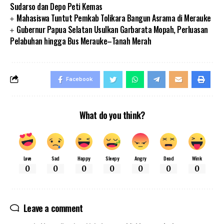
Sudarso dan Depo Peti Kemas
Mahasiswa Tuntut Pemkab Tolikara Bangun Asrama di Merauke
Gubernur Papua Selatan Usulkan Garbarata Mopah, Perluasan
Pelabuhan hingga Bus Merauke–Tanah Merah
Facebook
What do you think?
Love
Sad
Happy
Sleepy
Angry
Dead
Wink
0
0
0
0
0
0
0
Leave a comment