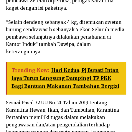
pembawa. Setelah diperiksa, petugas Karantina
kaget dengan isi paketnya.
“Selain dendeng sebanyak 4 kg, ditemukan awetan
burung cendrawasih sebanyak 5 ekor. Seluruh media
pembawa selanjutnya dilakukan penahanan di
Kantor Induk” tambah Duwipa, dalam
keterangannya.
Trending Now:
Hari Kedua, Pj Bupati Intan
Jaya Turun Langsung Dampingi TP PKK
Bagi Bantuan Makanan Tambahan Bergizi
Sesuai Pasal 72 UU No. 21 Tahun 2019 tentang
Karantina Hewan, Ikan, dan Tumbuhan, Karantina
Pertanian memiliki tugas dalam melakukan
pengawasan dan/atau pengendalian terhadap