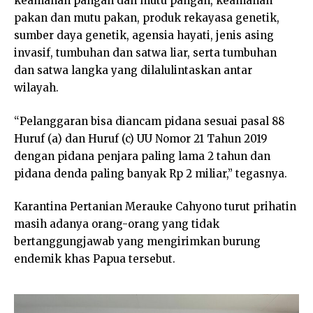
keamanan pangan dan mutu pangan, keamanan
pakan dan mutu pakan, produk rekayasa genetik,
sumber daya genetik, agensia hayati, jenis asing
invasif, tumbuhan dan satwa liar, serta tumbuhan
dan satwa langka yang dilalulintaskan antar
wilayah.
“Pelanggaran bisa diancam pidana sesuai pasal 88
Huruf (a) dan Huruf (c) UU Nomor 21 Tahun 2019
dengan pidana penjara paling lama 2 tahun dan
pidana denda paling banyak Rp 2 miliar,” tegasnya.
Karantina Pertanian Merauke Cahyono turut prihatin
masih adanya orang-orang yang tidak
bertanggungjawab yang mengirimkan burung
endemik khas Papua tersebut.