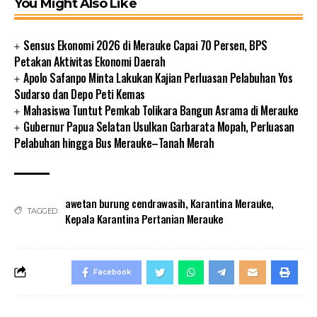
You Might Also Like
Sensus Ekonomi 2026 di Merauke Capai 70 Persen, BPS
Petakan Aktivitas Ekonomi Daerah
Apolo Safanpo Minta Lakukan Kajian Perluasan Pelabuhan Yos
Sudarso dan Depo Peti Kemas
Mahasiswa Tuntut Pemkab Tolikara Bangun Asrama di Merauke
Gubernur Papua Selatan Usulkan Garbarata Mopah, Perluasan
Pelabuhan hingga Bus Merauke–Tanah Merah
awetan burung cendrawasih
,
Karantina Merauke
,
TAGGED:
Kepala Karantina Pertanian Merauke
Facebook