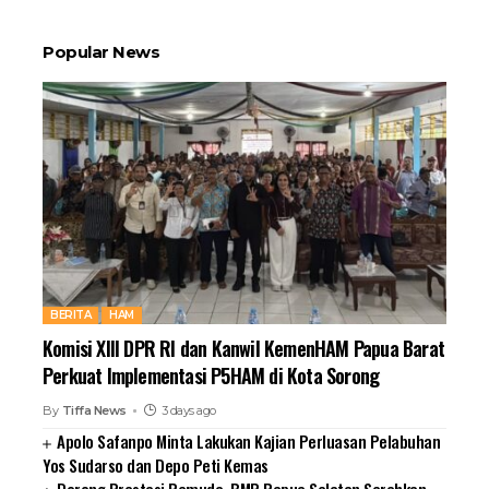
Popular News
BERITA
HAM
Komisi XIII DPR RI dan Kanwil KemenHAM Papua Barat
Perkuat Implementasi P5HAM di Kota Sorong
By
Tiffa News
3 days ago
Apolo Safanpo Minta Lakukan Kajian Perluasan Pelabuhan
Yos Sudarso dan Depo Peti Kemas