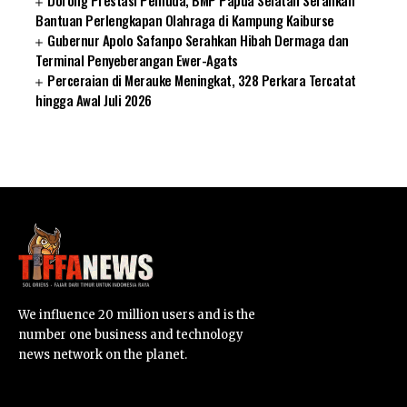
Dorong Prestasi Pemuda, BMP Papua Selatan Serahkan
Bantuan Perlengkapan Olahraga di Kampung Kaiburse
Gubernur Apolo Safanpo Serahkan Hibah Dermaga dan
Terminal Penyeberangan Ewer-Agats
Perceraian di Merauke Meningkat, 328 Perkara Tercatat
hingga Awal Juli 2026
SUARNEWS.COM
We influence 20 million users and is the
number one business and technology
news network on the planet.