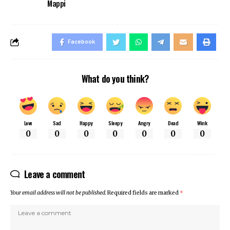
Mappi
Facebook
What do you think?
Love
Sad
Happy
Sleepy
Angry
Dead
Wink
0
0
0
0
0
0
0
Leave a comment
Your email address will not be published.
Required fields are marked
*