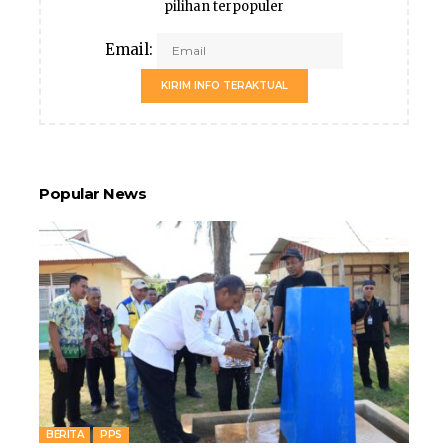
pilihan terpopuler
Email:
KIRIM INFO TERAKTUAL
Popular News
BERITA
PPS