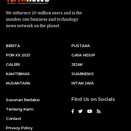
We influence 20 million users and is the
number one business and technology
news network on the planet.
BERITA
PUSTAKA
PON XX 2021
GAYA HIDUP
GALERI
JEJAK
KAMTIBMAS
SUARNEWS
NUSANTARA
INTAN JAYA
Find Us on Socials
Susunan Redaksi
Tentang Kami
Contact
Privacy Policy