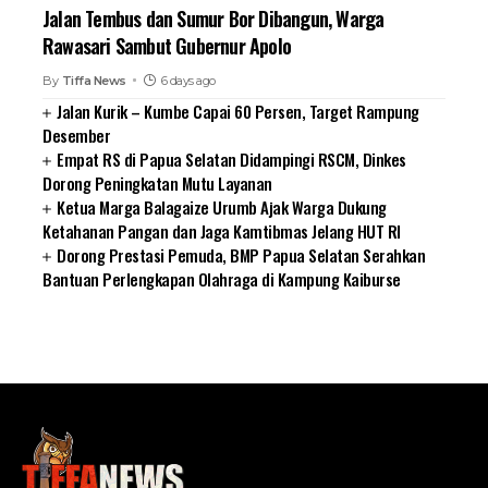
Jalan Tembus dan Sumur Bor Dibangun, Warga
Rawasari Sambut Gubernur Apolo
By
Tiffa News
6 days ago
Jalan Kurik – Kumbe Capai 60 Persen, Target Rampung
Desember
Empat RS di Papua Selatan Didampingi RSCM, Dinkes
Dorong Peningkatan Mutu Layanan
Ketua Marga Balagaize Urumb Ajak Warga Dukung
Ketahanan Pangan dan Jaga Kamtibmas Jelang HUT RI
Dorong Prestasi Pemuda, BMP Papua Selatan Serahkan
Bantuan Perlengkapan Olahraga di Kampung Kaiburse
SUARNEWS.COM