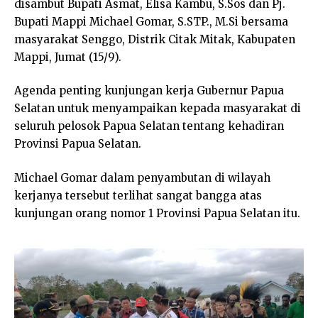
disambut Bupati Asmat, Elisa Kambu, S.Sos dan Pj.
Bupati Mappi Michael Gomar, S.STP., M.Si bersama
masyarakat Senggo, Distrik Citak Mitak, Kabupaten
Mappi, Jumat (15/9).
Agenda penting kunjungan kerja Gubernur Papua
Selatan untuk menyampaikan kepada masyarakat di
seluruh pelosok Papua Selatan tentang kehadiran
Provinsi Papua Selatan.
Michael Gomar dalam penyambutan di wilayah
kerjanya tersebut terlihat sangat bangga atas
kunjungan orang nomor 1 Provinsi Papua Selatan itu.