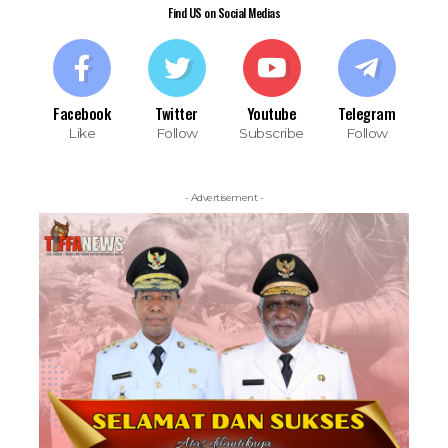
Find US on Social Medias
Facebook
Twitter
Youtube
Telegram
Like
Follow
Subscribe
Follow
- Advertisement -