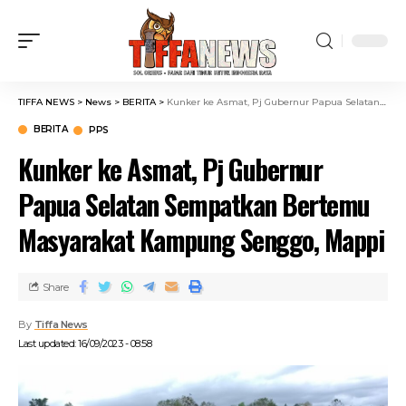
TIFFA NEWS
>
News
>
BERITA
>
Kunker ke Asmat, Pj Gubernur Papua Selatan Sempatkan Bertemu Masyarakat Kampung Senggo, Mappi
BERITA
PPS
Kunker ke Asmat, Pj Gubernur
Papua Selatan Sempatkan Bertemu
Masyarakat Kampung Senggo, Mappi
Share
By
Tiffa News
Last updated: 16/09/2023 - 08:58