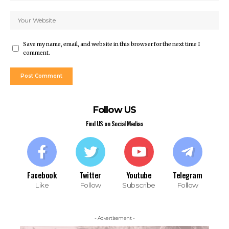
Save my name, email, and website in this browser for the next time I
comment.
Follow US
Find US on Social Medias
Facebook
Twitter
Youtube
Telegram
Like
Follow
Subscribe
Follow
- Advertisement -