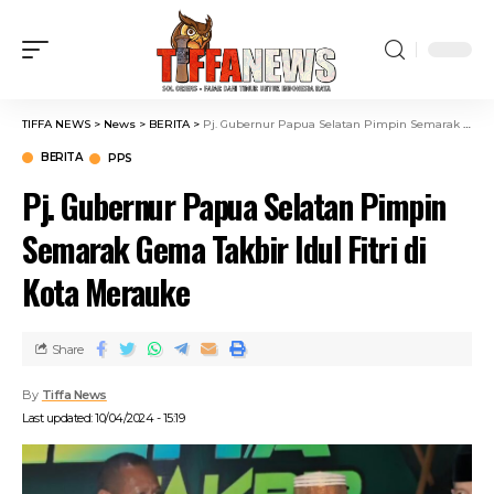
TIFFA NEWS
>
News
>
BERITA
>
Pj. Gubernur Papua Selatan Pimpin Semarak Gema Takbir Idul Fitri di Kota Merauke
BERITA
PPS
Pj. Gubernur Papua Selatan Pimpin
Semarak Gema Takbir Idul Fitri di
Kota Merauke
Share
By
Tiffa News
Last updated: 10/04/2024 - 15:19