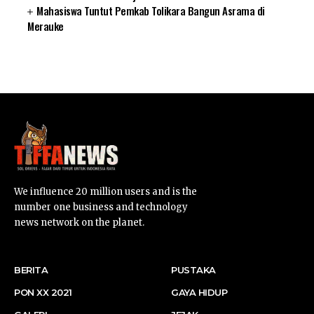
Mahasiswa Tuntut Pemkab Tolikara Bangun Asrama di
Merauke
SUARNEWS.COM
We influence 20 million users and is the
number one business and technology
news network on the planet.
BERITA
PUSTAKA
PON XX 2021
GAYA HIDUP