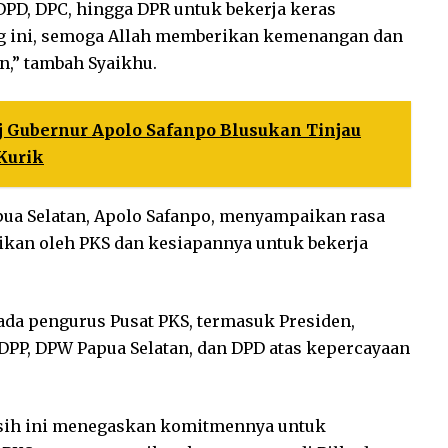
PD, DPC, hingga DPR untuk bekerja keras
 ini, semoga Allah memberikan kemenangan dan
n,” tambah Syaikhu.
j Gubernur Apolo Safanpo Blusukan Tinjau
 Kurik
ua Selatan, Apolo Safanpo, menyampaikan rasa
ikan oleh PKS dan kesiapannya untuk bekerja
da pengurus Pusat PKS, termasuk Presiden,
 DPP, DPW Papua Selatan, dan DPD atas kepercayaan
sih ini menegaskan komitmennya untuk