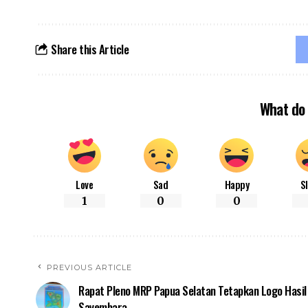
Share this Article
What do 
Love
Sad
Happy
S
1
0
0
PREVIOUS ARTICLE
Rapat Pleno MRP Papua Selatan Tetapkan Logo Hasil
Sayembara