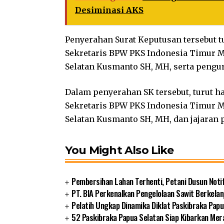
Desiminasi AKS
Penyerahan Surat Keputusan tersebut t
Sekretaris BPW PKS Indonesia Timur 
Selatan Kusmanto SH, MH, serta pengur
Dalam penyerahan SK tersebut, turut 
Sekretaris BPW PKS Indonesia Timur 
Selatan Kusmanto SH, MH, dan jajaran 
You Might Also Like
Pembersihan Lahan Terhenti, Petani Dusun Noti
PT. BIA Perkenalkan Pengelolaan Sawit Berkelan
Pelatih Ungkap Dinamika Diklat Paskibraka Papu
52 Paskibraka Papua Selatan Siap Kibarkan Mer