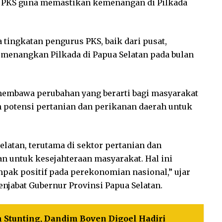
 PKS guna memastikan kemenangan di Pilkada
tingkatan pengurus PKS, baik dari pusat,
menangkan Pilkada di Papua Selatan pada bulan
membawa perubahan yang berarti bagi masyarakat
potensi pertanian dan perikanan daerah untuk
elatan, terutama di sektor pertanian dan
 untuk kesejahteraan masyarakat. Hal ini
ak positif pada perekonomian nasional,” ujar
Penjabat Gubernur Provinsi Papua Selatan.
Stunting, Dandim Boven Digoel Hadiri