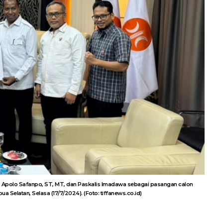
Ir. Apolo Safanpo, ST, MT, dan Paskalis Imadawa sebagai pasangan calon
 Selatan, Selasa (17/7/2024). (Foto: tiffanews.co.id)