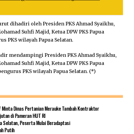
urut dihadiri oleh Presiden PKS Ahmad Syaikhu,
Mohamad Suhfi Majid, Ketua DPW PKS Papua
us PKS wilayah Papua Selatan.
hadir mendampingi Presiden PKS Ahmad Syaikhu,
Mohamad Suhfi Majid, Ketua DPW PKS Papua
pengurus PKS wilayah Papua Selatan. (*)
f Minta Dinas Pertanian Merauke Tambah Kontraktor
jutan di Pameran HUT RI
a Selatan, Peserta Mulai Beradaptasi
ah Putih