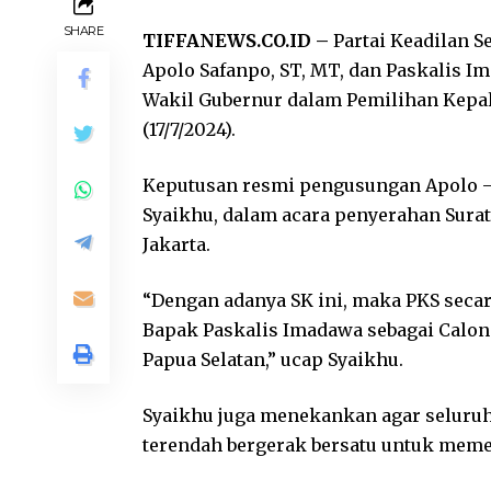
SHARE
TIFFANEWS.CO.ID –
Partai Keadilan S
Apolo Safanpo, ST, MT, dan Paskalis 
Wakil Gubernur dalam Pemilihan Kepala
(17/7/2024).
Keputusan resmi pengusungan Apolo –
Syaikhu, dalam acara penyerahan Surat
Jakarta.
“Dengan adanya SK ini, maka PKS sec
Bapak Paskalis Imadawa sebagai Calon
Papua Selatan,” ucap Syaikhu.
Syaikhu juga menekankan agar seluruh 
terendah bergerak bersatu untuk mem