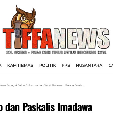
A
KAMTIBMAS
POLITIK
PPS
NUSANTARA
G
dawa Sebagai Calon Gubernur dan Wakil Gubernur Papua Selatan
o dan Paskalis Imadawa