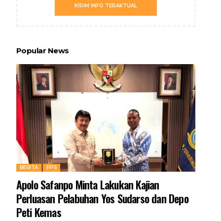
KIRIM INFO TERAKTUAL
Popular News
BERITA
PPS
Apolo Safanpo Minta Lakukan Kajian
Perluasan Pelabuhan Yos Sudarso dan Depo
Peti Kemas