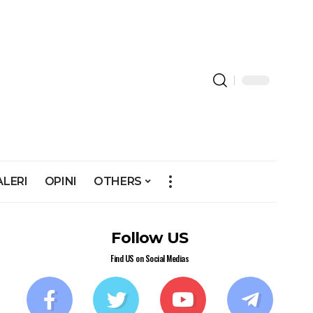
ALERI
OPINI
OTHERS
Follow US
Find US on Social Medias