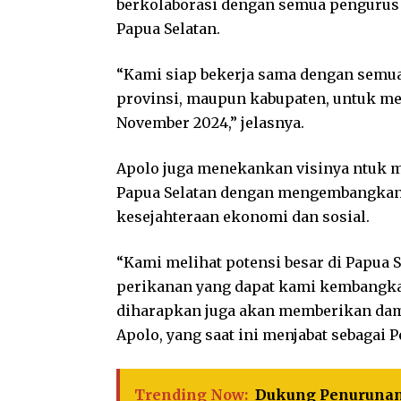
berkolaborasi dengan semua pengurus
Papua Selatan.
“Kami siap bekerja sama dengan semua 
provinsi, maupun kabupaten, untuk me
November 2024,” jelasnya.
Apolo juga menekankan visinya ntuk 
Papua Selatan dengan mengembangkan 
kesejahteraan ekonomi dan sosial.
“Kami melihat potensi besar di Papua S
perikanan yang dapat kami kembangkan
diharapkan juga akan memberikan damp
Apolo, yang saat ini menjabat sebagai 
Trending Now:
Dukung Penurunan 