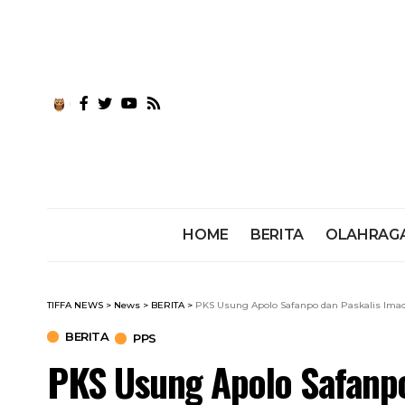
HOME
BERITA
OLAHRAG
TIFFA NEWS
>
News
>
BERITA
>
PKS Usung Apolo Safanpo dan Paskalis Ima
BERITA
PPS
PKS Usung Apolo Safanp