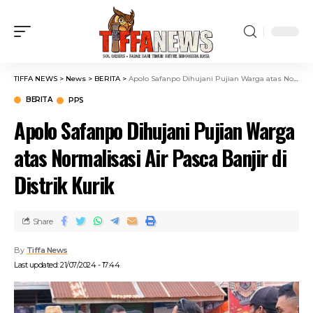
TIFFA NEWS
>
News
>
BERITA
>
Apolo Safanpo Dihujani Pujian Warga atas Normalisasi Air Pasca Banjir di Distrik Kurik
BERITA
PPS
Apolo Safanpo Dihujani Pujian Warga
atas Normalisasi Air Pasca Banjir di
Distrik Kurik
Share
By
Tiffa News
Last updated: 21/07/2024 - 17:44