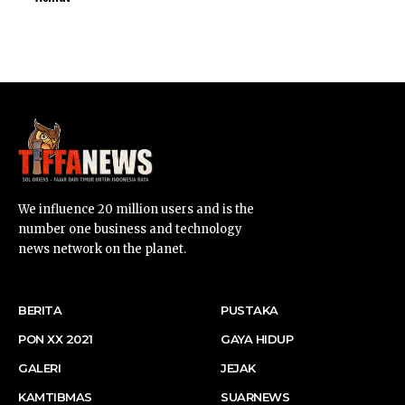
SUARNEWS.COM
We influence 20 million users and is the
number one business and technology
news network on the planet.
BERITA
PUSTAKA
PON XX 2021
GAYA HIDUP
GALERI
JEJAK
KAMTIBMAS
SUARNEWS