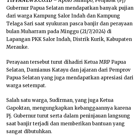
TIFFANEWS.CO.ID –
Apolo Safanpo, Penjabat (Pj)
Gubernur Papua Selatan mendapatkan banyak pujian
dari warga Kampung Salor Indah dan Kampung
Telaga Sari saat syukuran pasca banjir dan perayaan
bulan Muharram pada Minggu (21/7/2024) di
Lapangan PKK Salor Indah, Distrik Kurik, Kabupaten
Merauke.
Perayaan tersebut turut dihadiri Ketua MRP Papua
Selatan, Damianus Katayu dan jajaran dari Pemprov
Papua Selatan yang juga mendapatkan apresiasi dari
warga setempat.
Salah satu warga, Sudirman, yang juga Ketua
Gapoktan, mengungkapkan kebanggaannya karena
Pj. Gubernur turut serta dalam peninjauan langsung
saat banjir terjadi dan memberikan bantuan yang
sangat dibutuhkan.