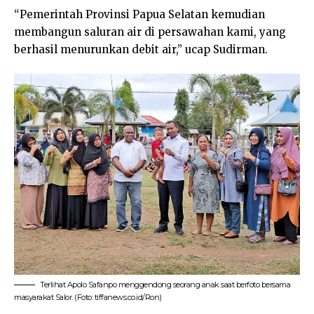
“Pemerintah Provinsi Papua Selatan kemudian
membangun saluran air di persawahan kami, yang
berhasil menurunkan debit air,” ucap Sudirman.
Terlihat Apolo Safanpo menggendong seorang anak saat berfoto bersama
masyarakat Salor. (Foto: tiffanews.co.id/Ron)