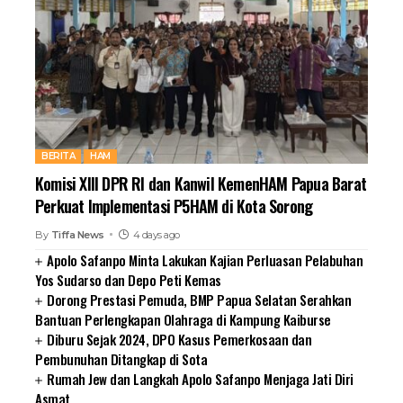
BERITA
HAM
Komisi XIII DPR RI dan Kanwil KemenHAM Papua Barat
Perkuat Implementasi P5HAM di Kota Sorong
By
Tiffa News
4 days ago
Apolo Safanpo Minta Lakukan Kajian Perluasan Pelabuhan
Yos Sudarso dan Depo Peti Kemas
Dorong Prestasi Pemuda, BMP Papua Selatan Serahkan
Bantuan Perlengkapan Olahraga di Kampung Kaiburse
Diburu Sejak 2024, DPO Kasus Pemerkosaan dan
Pembunuhan Ditangkap di Sota
Rumah Jew dan Langkah Apolo Safanpo Menjaga Jati Diri
Asmat