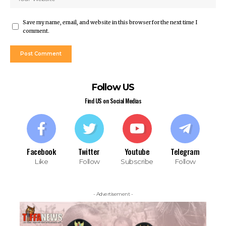
Save my name, email, and website in this browser for the next time I
comment.
Follow US
Find US on Social Medias
Facebook
Twitter
Youtube
Telegram
Like
Follow
Subscribe
Follow
- Advertisement -