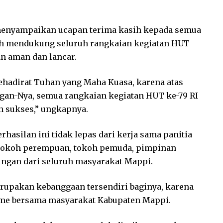
 menyampaikan ucapan terima kasih kepada semua
ah mendukung seluruh rangkaian kegiatan HUT
an aman dan lancar.
kehadirat Tuhan yang Maha Kuasa, karena atas
ngan-Nya, semua rangkaian kegiatan HUT ke-79 RI
an sukses,” ungkapnya.
hasilan ini tidak lepas dari kerja sama panitia
 tokoh perempuan, tokoh pemuda, pimpinan
ungan dari seluruh masyarakat Mappi.
pakan kebanggaan tersendiri baginya, karena
me bersama masyarakat Kabupaten Mappi.