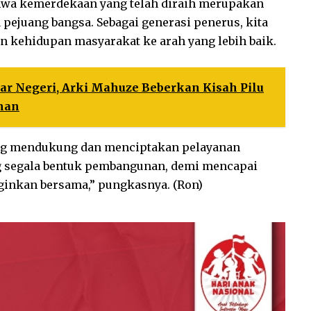
bahwa kemerdekaan yang telah diraih merupakan
 pejuang bangsa. Sebagai generasi penerus, kita
 kehidupan masyarakat ke arah yang lebih baik.
ar Negeri, Arki Mahuze Beberkan Kisah Pilu
man
ing mendukung dan menciptakan pelayanan
g segala bentuk pembangunan, demi mencapai
ginkan bersama,” pungkasnya. (Ron)