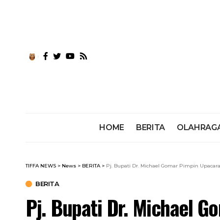
HOME
BERITA
OLAHRAG
TIFFA NEWS
>
News
>
BERITA
>
Pj. Bupati Dr. Michael Gomar Pimpin Upacar
BERITA
Pj. Bupati Dr. Michael 