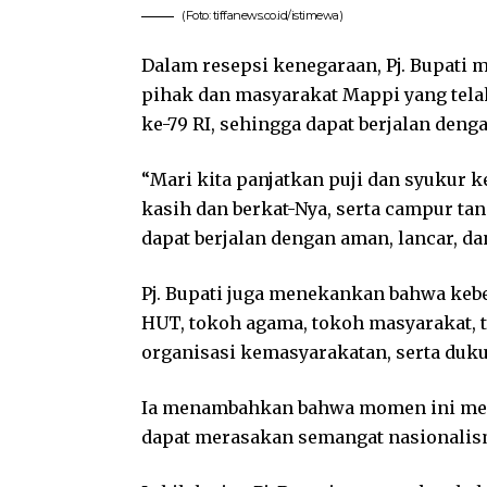
(Foto: tiffanews.co.id/istimewa)
Dalam resepsi kenegaraan, Pj. Bupati
pihak dan masyarakat Mappi yang tel
ke-79 RI, sehingga dapat berjalan deng
“Mari kita panjatkan puji dan syukur 
kasih dan berkat-Nya, serta campur ta
dapat berjalan dengan aman, lancar, d
Pj. Bupati juga menekankan bahwa keber
HUT, tokoh agama, tokoh masyarakat,
organisasi kemasyarakatan, serta duk
Ia menambahkan bahwa momen ini meru
dapat merasakan semangat nasionalis