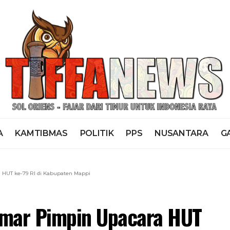
A
KAMTIBMAS
POLITIK
PPS
NUSANTARA
G
a HUT ke-79 RI di Kabupaten Mappi
Gomar Pimpin Upacara HUT