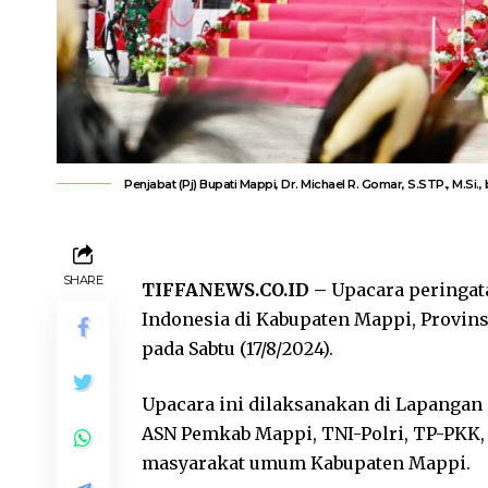
Penjabat (Pj) Bupati Mappi, Dr. Michael R. Gomar, S.STP., M.Si.
SHARE
TIFFANEWS.CO.ID –
Upacara peringat
Indonesia di Kabupaten Mappi, Provin
pada Sabtu (17/8/2024).
Upacara ini dilaksanakan di Lapangan G
ASN Pemkab Mappi, TNI-Polri, TP-PKK, 
masyarakat umum Kabupaten Mappi.