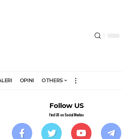
ALERI
OPINI
OTHERS
Follow US
Find US on Social Medias