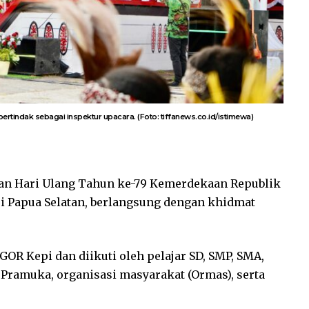
, bertindak sebagai inspektur upacara. (Foto: tiffanews.co.id/istimewa)
an Hari Ulang Tahun ke-79 Kemerdekaan Republik
si Papua Selatan, berlangsung dengan khidmat
OR Kepi dan diikuti oleh pelajar SD, SMP, SMA,
Pramuka, organisasi masyarakat (Ormas), serta