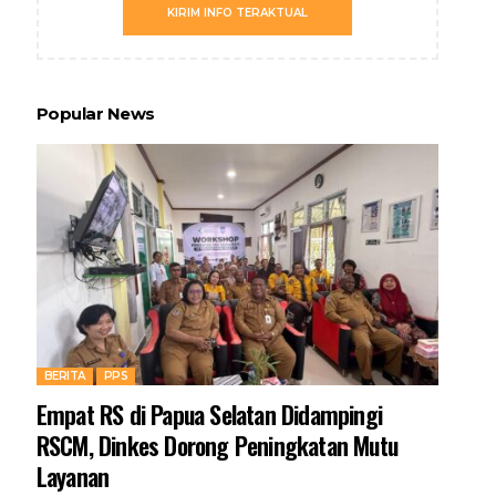
KIRIM INFO TERAKTUAL
Popular News
BERITA
PPS
Empat RS di Papua Selatan Didampingi
RSCM, Dinkes Dorong Peningkatan Mutu
Layanan