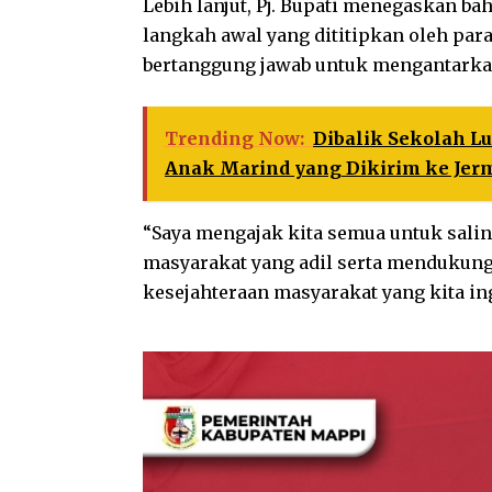
Lebih lanjut, Pj. Bupati menegaskan 
langkah awal yang dititipkan oleh para
bertanggung jawab untuk mengantarkan
Trending Now:
Dibalik Sekolah Lu
Anak Marind yang Dikirim ke Jer
“Saya mengajak kita semua untuk sal
masyarakat yang adil serta mendukun
kesejahteraan masyarakat yang kita in