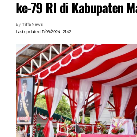
ke-79 RI di Kabupaten M
By
Tiffa News
Last updated: 11/09/2024 - 21:42