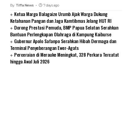
By
Tiffa News
7 days ago
Ketua Marga Balagaize Urumb Ajak Warga Dukung
Ketahanan Pangan dan Jaga Kamtibmas Jelang HUT RI
Dorong Prestasi Pemuda, BMP Papua Selatan Serahkan
Bantuan Perlengkapan Olahraga di Kampung Kaiburse
Gubernur Apolo Safanpo Serahkan Hibah Dermaga dan
Terminal Penyeberangan Ewer-Agats
Perceraian di Merauke Meningkat, 328 Perkara Tercatat
hingga Awal Juli 2026
SUARNEWS.COM