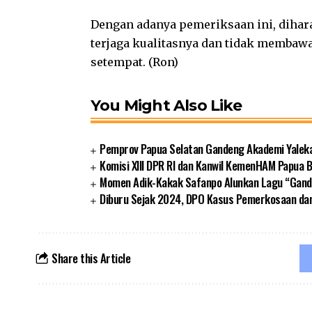
Dengan adanya pemeriksaan ini, dihar
terjaga kualitasnya dan tidak memba
setempat. (Ron)
You Might Also Like
Pemprov Papua Selatan Gandeng Akademi Yalek
Komisi XIII DPR RI dan Kanwil KemenHAM Papua
Momen Adik-Kakak Safanpo Alunkan Lagu “Gando
Diburu Sejak 2024, DPO Kasus Pemerkosaan da
Share this Article